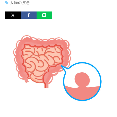
大腸の疾患