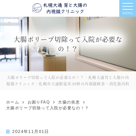
MENU
大腸ポリープ切除って入院が必要な
の！？
大腸ポリープ切除って入院が必要なの！？｜札幌大通胃と大腸の内
視鏡クリニック｜札幌市大通駅徒歩30秒の内視鏡検査・消化器内科
ホーム
お困りFAQ
大腸の疾患
大腸ポリープ切除って入院が必要なの！？
2024年11月01日