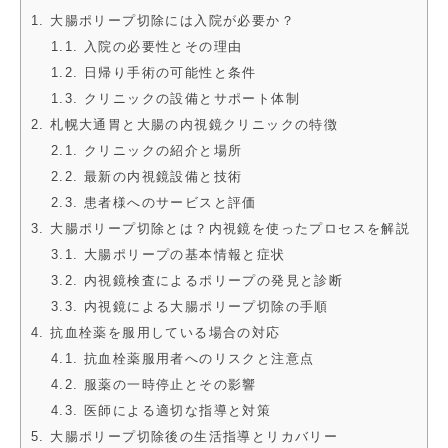
1. 大腸ポリープ切除には入院が必要か？
1.1. 入院の必要性とその理由
1.2. 日帰り手術の可能性と条件
1.3. クリニックの設備とサポート体制
2. 札幌大通胃と大腸の内視鏡クリニックの特徴
2.1. クリニックの紹介と場所
2.2. 最新の内視鏡設備と技術
2.3. 患者様へのサービスと評価
3. 大腸ポリープ切除とは？内視鏡を使ったプロセスを解説
3.1. 大腸ポリープの基本情報と症状
3.2. 内視鏡検査によるポリープの発見と診断
3.3. 内視鏡による大腸ポリープ切除の手順
4. 抗血栓薬を服用している場合の対応
4.1. 抗血栓薬服用者へのリスクと注意点
4.2. 服薬の一時停止とその影響
4.3. 医師による適切な指導と対策
5. 大腸ポリープ切除後の生活指導とリカバリー