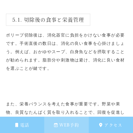
5.1. 切除後の食事と栄養管理
ポリープ切除後は、消化器官に負担をかけない食事が必要
です。手術直後の数日は、消化の良い食事を心掛けましょ
う。例えば、おかゆやスープ、白身魚などを摂取すること
が勧められます。脂肪分や刺激物は避け、消化に良い食材
を選ぶことが鍵です。
また、栄養バランスを考えた食事が重要です。野菜や果
物、良質なたんぱく質を取り入れることで、回復を促進し
ます。ビタミンやミネラルも意識的に摂取しましょう。こ
電話
WEB予約
アクセス
れらは、体内の修復を助けます。