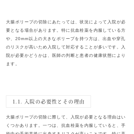
大腸ポリープの切除にあたっては、状況によって入院が必
要となる場合があります。特に抗血栓薬を内服している方
や、20mm以上の大きなポリープを持つ方は、出血や穿孔
のリスクが高いため入院して対応することが多いです。入
院が必要かどうかは、医師の判断と患者の健康状態により
ます。
1.1. 入院の必要性とその理由
大腸ポリープの切除に際して、入院が必要となる理由はい
くつかあります。一つは、抗血栓薬を内服していると、手
術中や手術直後に出血するリスクが高いことです。特に高