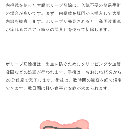
内視鏡を使った大腸ポリープ切除は、入院不要の簡易手術
の場合が多いです。まず、内視鏡を肛門から挿入して大腸
内部を観察します。ポリープが発見されると、高周波電流
が流れるスネア（輪状の器具）を使って切除します。
ポリープ切除後は、出血を防ぐためにクリッピングや血管
凝固などの処置が行われます。手術は、おおむね15分から
20分程度で完了します。術後は、数時間の観察を経て帰宅
できます。数日間は軽い食事と安静が求められます。