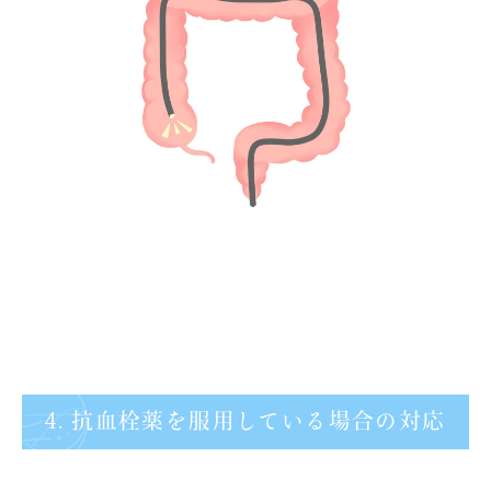
4. 抗血栓薬を服用している場合の対応