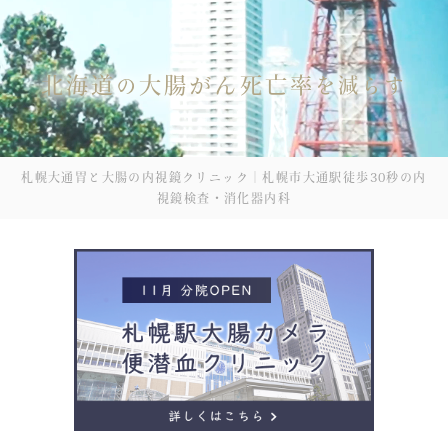
北海道
大腸がん死亡率
の
を減らす
札幌大通胃と大腸の内視鏡クリニック｜札幌市大通駅徒歩30秒の内
視鏡検査・消化器内科