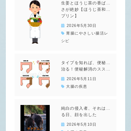
生姜とほうじ茶の香ばし
さが絶妙【ほうじ茶和風
プリン】
2026年5月30日
胃腸にやさしい腸活レ
シピ
タイプを知れば、便秘は
治る！便秘解消のススメ
2026年5月11日
大腸の疾患
純白の侵入者、それはあ
る日、顔を出した
2026年5月10日