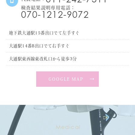
検査結果説明専用電話：
070-1212-9072
地下鉄大通駅15番出口でて左手すぐ
大通駅14番B出口でて右手すぐ
大通駅東西線東改札口から徒歩3分
GOOGLE MAP
Medical