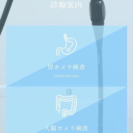
診療案内
胃カメラ検査
Gastroscopy
大腸カメラ検査