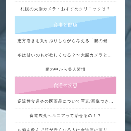
札幌の大腸カメラ・おすすめクリニックは？
食事と健康
恵方巻きを丸かぶりしながら考える「腸の健康」
冬は甘いのもが欲しくなる？〜大腸カメラとの意外な関係〜
腸の中から美人習慣
食道の疾患
逆流性食道炎の医薬品について写真/画像つきで説明
食道裂孔ヘルニアって治せるの！？
お酒を飲んで顔が赤くなる人は食道癌の高リスクってホント！？