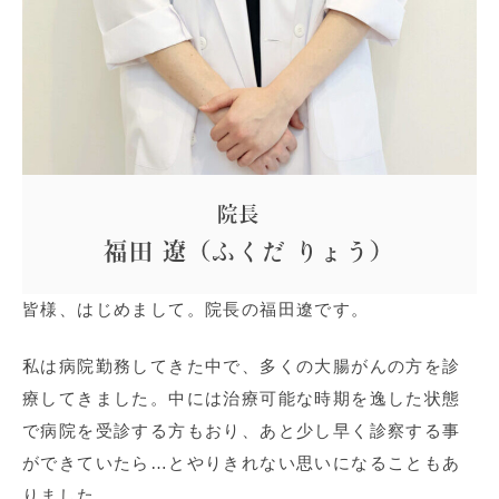
院長
福田 遼（ふくだ りょう）
皆様、はじめまして。院長の福田遼です。
私は病院勤務してきた中で、多くの大腸がんの方を診
療してきました。中には治療可能な時期を逸した状態
で病院を受診する方もおり、あと少し早く診察する事
ができていたら…とやりきれない思いになることもあ
りました。