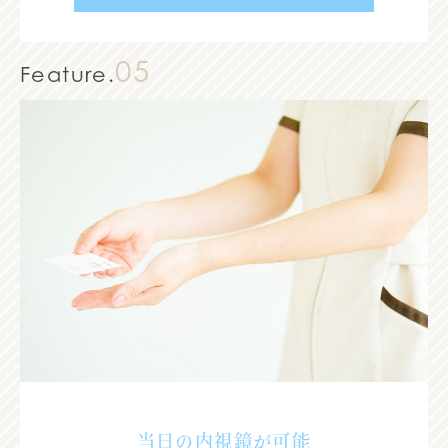
05
Feature.
当日の内視鏡が可能