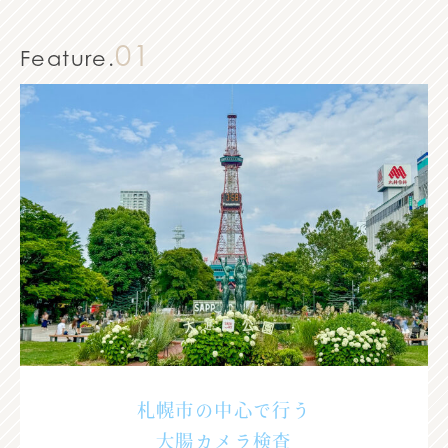
01
Feature.
札幌市の中心で行う
大腸カメラ検査