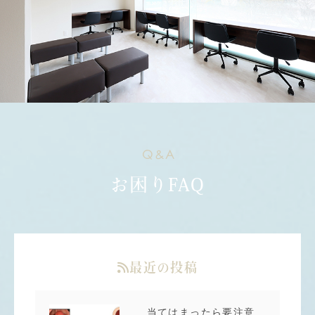
Q&A
お困りFAQ
最近の投稿
当てはまったら要注意！