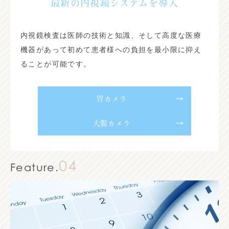
最新の内視鏡システムを導入
内視鏡検査は医師の技術と知識、そして高度な医療
機器があって初めて患者様への負担を最小限に抑え
ることが可能です。
胃カメラ
大腸カメラ
04
Feature.