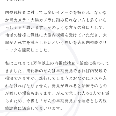
内視鏡検査に対しては辛いイメージを持たれ、なかな
か胃カメラ・大腸カメラに踏み切れない方も多くいら
っしゃると思います。そのような方々の窓口として、
地域の皆様に気軽に大腸内視鏡を受けていただき、大
腸がん死亡を減らしたいという思いを込め内視鏡クリ
ニックを開院しました。
私はこれまで1万件以上の内視鏡検査・治療に携わって
きました。消化器のがんは早期発見できれば内視鏡で
根治できますが、進行してしまうとおなかにメスを入
れなければなりません。発見が遅れると治療そのもの
が難しい場合もあります。がんで悲しむ人を1人でも減
らすため、今後も「がんの早期発見」を理念とし内視
鏡診療に邁進してまいります。