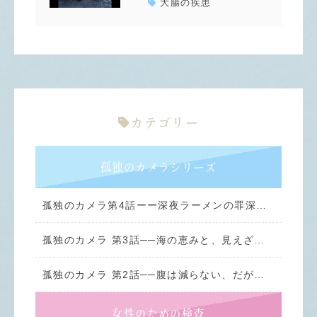
大腸の疾患
カテゴリー
孤独のカメラシリーズ
孤独のカメラ第4話ーー深夜ラーメンの罪深き旨さ
孤独のカメラ 第3話──海の恵みと、見えざる牙
孤独のカメラ 第2話──腹は減らない、だが胃が語りかけてくる
女性のための検査