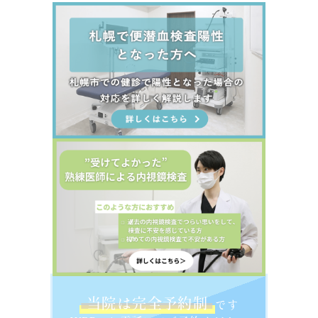
当院は完全予約制
です