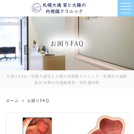
MENU
お困りFAQ
お困りFAQ｜札幌大通胃と大腸の内視鏡クリニック｜札幌市大通駅
徒歩30秒の内視鏡検査・消化器内科
ホーム
お困りFAQ