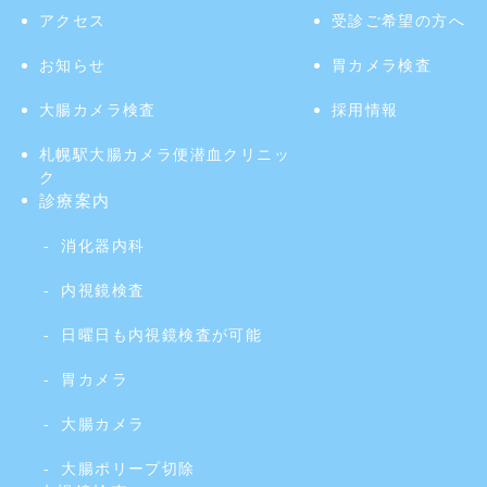
アクセス
受診ご希望の方へ
お知らせ
胃カメラ検査
大腸カメラ検査
採用情報
札幌駅大腸カメラ便潜血クリニッ
ク
診療案内
消化器内科
内視鏡検査
日曜日も内視鏡検査が可能
胃カメラ
大腸カメラ
大腸ポリープ切除