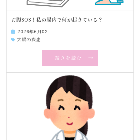
お腹SOS！私の腸内で何が起きている？
2026年6月02
大腸の疾患
続きを読む