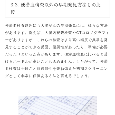
3.3. 便潜血検査以外の早期発見方法との比
較
便潜血検査以外にも大腸がんの早期発見には、様々な方法
があります。例えば、大腸内視鏡検査やCTコロノグラフィ
ーがありますが、これらの検査はより高い精度で異常を発
見することができる反面、侵襲性があったり、準備が必要
だったりといった点があります。便潜血検査に比べると受
けるハードルが高いことも否めません。したがって、便潜
血検査は手軽さと非侵襲性を兼ね備えた初期スクリーニン
グとして非常に価値ある方法と言えるでしょう。