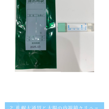
2. 札幌大通胃と大腸の内視鏡クリニッ