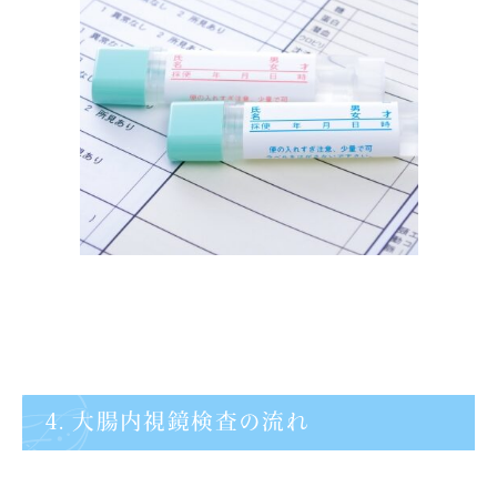
4. 大腸内視鏡検査の流れ