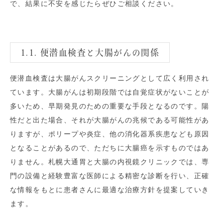
で、結果に不安を感じたらぜひご相談ください。
1.1. 便潜血検査と大腸がんの関係
便潜血検査は大腸がんスクリーニングとして広く利用され
ています。大腸がんは初期段階では自覚症状がないことが
多いため、早期発見のための重要な手段となるのです。陽
性だと出た場合、それが大腸がんの兆候である可能性があ
りますが、ポリープや炎症、他の消化器系疾患なども原因
となることがあるので、ただちに大腸癌を示すものではあ
りません。札幌大通胃と大腸の内視鏡クリニックでは、専
門の設備と経験豊富な医師による精密な診断を行い、正確
な情報をもとに患者さんに最適な治療方針を提案していき
ます。