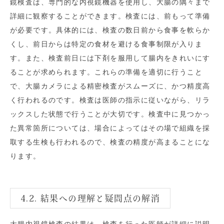
鏡検査は、専門的な内視鏡機器を使用し、大腸の隅々まで
詳細に観察することができます。検査には、前もって準備
が必要です。具体的には、検査の数日前から食事を軟らか
くし、前日からは特定の食材を避ける食事制限が入りま
す。また、検査前日には下剤を服用して腸内をきれいにす
ることが求められます。これらの準備を適切に行うこと
で、大腸カメラによる精密検査がスムーズに、かつ精度高
く行われるのです。検査は医師の指示に従いながら、リラ
ックスした状態で行うことが大切です。検査中に見つかっ
た異常箇所については、場合によってはその場で組織を採
取する生検も行われるので、検査の精度が高まることにな
ります。
4.2. 結果への理解と疑問点の解消