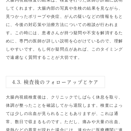
大腸内視鏡検査の結果は、検査を行った医師が詳細に説明
してくれます。大腸内部の写真や生検の結果を見ながら、
見つかったポリープや炎症、がんの疑いなどの情報をもと
に、今後の対応策や治療方法についての相談が行われま
す。この時には、患者さんが持つ疑問や不安を解消するた
めに、専門の医師が詳しい説明を心がけているので、理解
しやすいです。もし何か疑問点があれば、このタイミング
で遠慮なく質問することが大切です。
4.3. 検査後のフォローアップとケア
大腸内視鏡検査後は、クリニックでしばらく休息を取り、
体調が整ったことを確認してから退院します。検査によっ
ては少しの出血が見られることもありますが、これは通
常、数日で収まるものです。ただし、痛みや大量の出血、
発熱などの異常が現れた場合には、速やかに医療機関に連