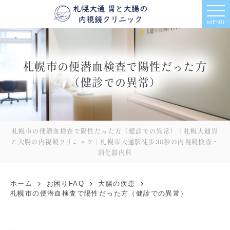
MENU
札幌市の便潜血検査で陽性だった方
（健診での異常）
札幌市の便潜血検査で陽性だった方（健診での異常）｜札幌大通胃
と大腸の内視鏡クリニック｜札幌市大通駅徒歩30秒の内視鏡検査・
消化器内科
ホーム
お困りFAQ
大腸の疾患
札幌市の便潜血検査で陽性だった方（健診での異常）