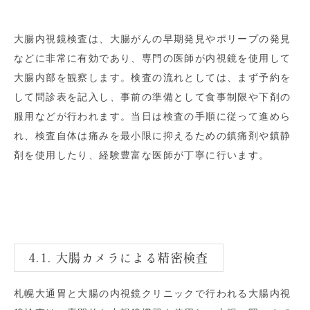
大腸内視鏡検査は、大腸がんの早期発見やポリープの発見
などに非常に有効であり、専門の医師が内視鏡を使用して
大腸内部を観察します。検査の流れとしては、まず予約を
して問診表を記入し、事前の準備として食事制限や下剤の
服用などが行われます。当日は検査の手順に従って進めら
れ、検査自体は痛みを最小限に抑えるための鎮痛剤や鎮静
剤を使用したり、経験豊富な医師が丁寧に行います。
4.1. 大腸カメラによる精密検査
札幌大通胃と大腸の内視鏡クリニックで行われる大腸内視