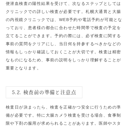
便潜血検査の陽性結果を受けて、次なるステップとしては
クリニックでの詳しい検査が必要です。札幌大通胃と大腸
の内視鏡クリニックでは、WEB予約や電話予約が可能とな
っており、患者様の都合に合わせた時間帯で検査の予定を
立てることができます。予約の際には、必ず検査に関する
事前の質問をクリアにし、当日何を持参するべきかなどの
情報もしっかり確認しておくことが大切です。検査は精密
なものになるため、事前の説明をしっかり理解することが
重要となります。
5.2. 検査前の準備と注意点
検査日が決まったら、検査を正確かつ安全に行うための準
備が必要です。特に大腸カメラ検査を受ける場合、食事制
限や下剤の服用が求められることがあります。医師やスタ