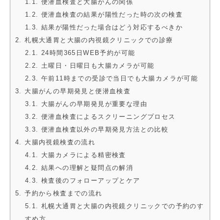
1.1. 便潜血検査と大腸がんの関係
1.2. 便潜血検査の結果が陽性だった時の次の検査
1.3. 結果が陽性だった場合はどう対応するべきか
2. 札幌大通胃と大腸の内視鏡クリニックでの診療
2.1. 24時間365日WEB予約が可能
2.2. 土曜日・日曜日も大腸カメラが可能
2.3. 午前11時までの受診で当日でも大腸カメラが可能
3. 大腸がんの早期発見と便潜血検査
3.1. 大腸がんの早期発見が重要な理由
3.2. 便潜血検査によるスクリーニングプロセス
3.3. 便潜血検査以外の早期発見方法との比較
4. 大腸内視鏡検査の流れ
4.1. 大腸カメラによる精密検査
4.2. 結果への理解と疑問点の解消
4.3. 検査後のフォローアップとケア
5. 予約から検査までの流れ
5.1. 札幌大通胃と大腸の内視鏡クリニックでの予約のす
すめ方