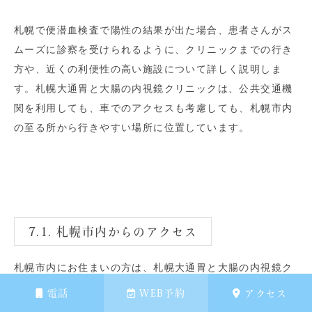
札幌で便潜血検査で陽性の結果が出た場合、患者さんがス
ムーズに診察を受けられるように、クリニックまでの行き
方や、近くの利便性の高い施設について詳しく説明しま
す。札幌大通胃と大腸の内視鏡クリニックは、公共交通機
関を利用しても、車でのアクセスも考慮しても、札幌市内
の至る所から行きやすい場所に位置しています。
7.1. 札幌市内からのアクセス
札幌市内にお住まいの方は、札幌大通胃と大腸の内視鏡ク
リニックまでのアクセスが非常に便利です。市営地下鉄を
電話
WEB予約
アクセス
利用する際には、大通駅から徒歩数分という好立地にクリ