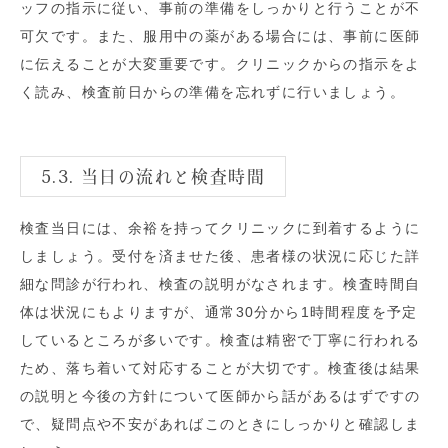
ッフの指示に従い、事前の準備をしっかりと行うことが不
可欠です。また、服用中の薬がある場合には、事前に医師
に伝えることが大変重要です。クリニックからの指示をよ
く読み、検査前日からの準備を忘れずに行いましょう。
5.3. 当日の流れと検査時間
検査当日には、余裕を持ってクリニックに到着するように
しましょう。受付を済ませた後、患者様の状況に応じた詳
細な問診が行われ、検査の説明がなされます。検査時間自
体は状況にもよりますが、通常30分から1時間程度を予定
しているところが多いです。検査は精密で丁寧に行われる
ため、落ち着いて対応することが大切です。検査後は結果
の説明と今後の方針について医師から話があるはずですの
で、疑問点や不安があればこのときにしっかりと確認しま