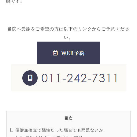
能です。
当院へ受診をご希望の方は以下のリンクからご予約くださ
い。
目次
1. 便潜血検査で陽性だった場合でも問題ないか