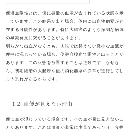
便潜血陽性とは、便に微量の血液が含まれている状態を示
しています。この結果が出た場合、体内に出血性病変が存
在する可能性があります。特に大腸癌のような深刻な病気
の早期発見に繋がることがあります。
明らかな出血がなくとも、肉眼では見えない微小な血液が
便中に混じっている場合、便潜血検査で陽性と出ることが
あります。この状態を放置することは危険です。なぜな
ら、初期段階の大腸癌や他の消化器系の異常が進行してし
まう恐れがあるからです。
1.2. 血便が見えない理由
便に血が混じっている場合でも、その血が目に見えないこ
とがあります。これは血液が非常に少量であったり、食物