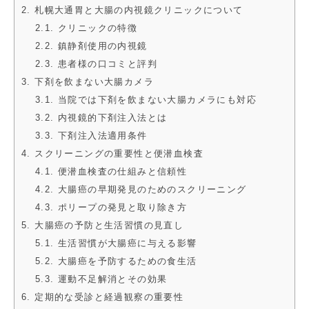
2. 札幌大通胃と大腸の内視鏡クリニックについて
2.1. クリニックの特徴
2.2. 鎮静剤使用の内視鏡
2.3. 患者様の口コミと評判
3. 下剤を飲まない大腸カメラ
3.1. 当院では下剤を飲まない大腸カメラにも対応
3.2. 内視鏡的下剤注入法とは
3.3. 下剤注入法適用条件
4. スクリーニングの重要性と便潜血検査
4.1. 便潜血検査の仕組みと信頼性
4.2. 大腸癌の早期発見のためのスクリーニング
4.3. ポリープの発見と取り除き方
5. 大腸癌の予防と生活習慣の見直し
5.1. 生活習慣が大腸癌に与える影響
5.2. 大腸癌を予防するための食生活
5.3. 運動不足解消とその効果
6. 定期的な受診と経過観察の重要性