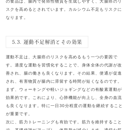
の食品は、腸内で発癌性物質を生成しやすく、大腸癌のリ
スクを高めるとされています。カルシウム不足もリスクに
なります。
5.3. 運動不足解消とその効果
運動不足は、大腸癌のリスクを高めるもう一つの要因で
す。適度な運動を習慣化することで、身体全体の代謝が改
善され、腸の働きも良くなります。その結果、便通が促進
され、有害物質が腸内に滞留する時間が短くなるのです。
まず、ウォーキングや軽いジョギングなどの有酸素運動が
効果的です。これにより、心肺機能が向上し、全身の血流
も良くなります。特に一日30分程度の運動を継続すること
が重要です。
次に、筋力トレーニングも有効です。筋力を維持すること