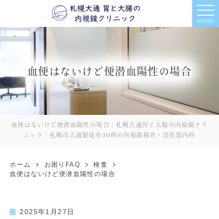
MENU
血便はないけど便潜血陽性の場合
血便はないけど便潜血陽性の場合｜札幌大通胃と大腸の内視鏡クリ
ニック｜札幌市大通駅徒歩30秒の内視鏡検査・消化器内科
ホーム
お困りFAQ
検査
血便はないけど便潜血陽性の場合
2025年1月27日