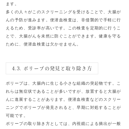
ます。
多くの人々がこのスクリーニングを受けることで、大腸が
んの予防が進みます。便潜血検査は、非侵襲的で手軽に行
えるため、受診率が高いです。この検査を定期的に行うこ
とで、大腸がんを未然に防ぐことができます。健康を守る
ために、便潜血検査は欠かせません。
4.3. ポリープの発見と取り除き方
ポリープは、大腸内に生じる小さな組織の突起物です。こ
れらは無症状であることが多いですが、放置すると大腸が
んに進展することがあります。便潜血検査などのスクリー
ニングでポリープが発見されると、早期に対処することが
可能です。
ポリープの取り除き方としては、内視鏡による摘出が一般