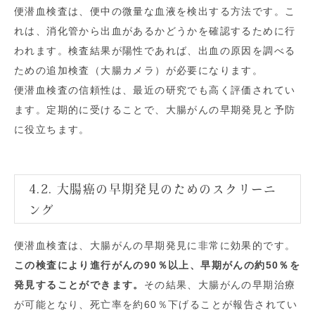
便潜血検査は、便中の微量な血液を検出する方法です。こ
れは、消化管から出血があるかどうかを確認するために行
われます。検査結果が陽性であれば、出血の原因を調べる
ための追加検査（大腸カメラ）が必要になります。
便潜血検査の信頼性は、最近の研究でも高く評価されてい
ます。定期的に受けることで、大腸がんの早期発見と予防
に役立ちます。
4.2. 大腸癌の早期発見のためのスクリーニ
ング
便潜血検査は、大腸がんの早期発見に非常に効果的です。
この検査により進行がんの90％以上、早期がんの約50％を
発見することができます。
その結果、大腸がんの早期治療
が可能となり、死亡率を約60％下げることが報告されてい