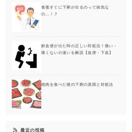
食後すぐに下痢が出るのって病気な
の…！？
鮮血便が出た時の正しい対処法！痛い・
痛くないの違いを解説【血便・下血】
焼肉を食べた後の下痢の原因と対処法
最近の投稿