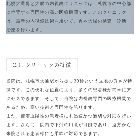
札幌大通胃と大腸の内視鏡クリニックは、札幌市の中心部
に位置する専門性の高い医療機関です。このクリニック
は、最新の内視鏡技術を用いて、胃や大腸の検査・診断・
治療を行います。
2.1. クリニックの特徴
当院は、札幌市大通駅から徒歩30秒という立地の良さが特
徴です。この便利な位置により、多くの患者様が簡単にア
クセスできます。そして、当院は内視鏡専門の医療機関で
あるため、高い技術と専門性を誇ります。
また、便潜血陽性の患者様にも迅速かつ適切な対応を行い
ます。さらに、院内で下剤の用意が可能であり、遠方から
来院される患者様にも柔軟に対応できます。