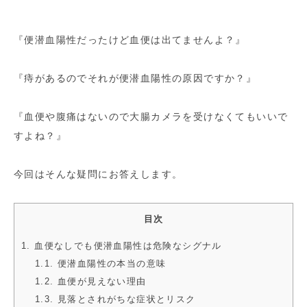
『便潜血陽性だったけど血便は出てませんよ？』
『痔があるのでそれが便潜血陽性の原因ですか？』
『血便や腹痛はないので大腸カメラを受けなくてもいいで
すよね？』
今回はそんな疑問にお答えします。
目次
1. 血便なしでも便潜血陽性は危険なシグナル
1.1. 便潜血陽性の本当の意味
1.2. 血便が見えない理由
1.3. 見落とされがちな症状とリスク