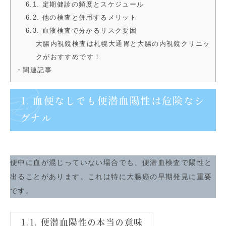
6.1. 定期健診の頻度とスケジュール
6.2. 他の検査と併用するメリット
6.3. 血液検査で分かるリスク要因
大腸内視鏡検査は札幌大通胃と大腸の内視鏡クリニッ
クがおすすめです！
・関連記事
1. 血便なしでも便潜血陽性は危険なシ
グナル
便中に血が混じっていない場合でも、便潜血検査で陽性と
出ることがあります。これは特に大腸癌の早期発見に重要
です。
1.1. 便潜血陽性の本当の意味