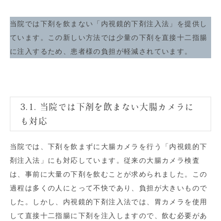
当院では下剤を飲まない「内視鏡的下剤注入法」を提供し
ています。この新しい方法では少量の下剤を直接十二指腸
に注入するため、患者様の負担が軽減されています。
3.1. 当院では下剤を飲まない大腸カメラに
も対応
当院では、下剤を飲まずに大腸カメラを行う「内視鏡的下
剤注入法」にも対応しています。従来の大腸カメラ検査
は、事前に大量の下剤を飲むことが求められました。この
過程は多くの人にとって不快であり、負担が大きいもので
した。しかし、内視鏡的下剤注入法では、胃カメラを使用
して直接十二指腸に下剤を注入しますので、飲む必要があ