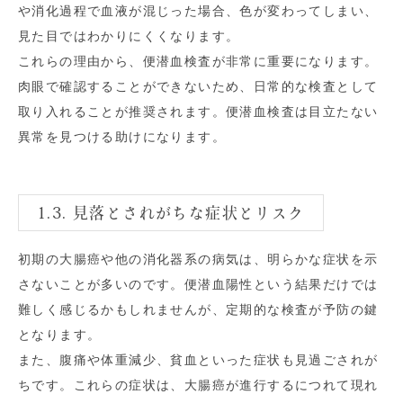
や消化過程で血液が混じった場合、色が変わってしまい、
見た目ではわかりにくくなります。
これらの理由から、便潜血検査が非常に重要になります。
肉眼で確認することができないため、日常的な検査として
取り入れることが推奨されます。便潜血検査は目立たない
異常を見つける助けになります。
1.3. 見落とされがちな症状とリスク
初期の大腸癌や他の消化器系の病気は、明らかな症状を示
さないことが多いのです。便潜血陽性という結果だけでは
難しく感じるかもしれませんが、定期的な検査が予防の鍵
となります。
また、腹痛や体重減少、貧血といった症状も見過ごされが
ちです。これらの症状は、大腸癌が進行するにつれて現れ