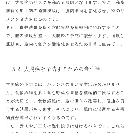
は、大腸癌のリスクを高める原因となります。特に、高脂
肪食や加工肉の過剰摂取は、腸内環境を悪化させ、癌のリ
スクを増大させるのです。
また、食物繊維を多く含む食品を積極的に摂取すること
で、腸内環境が整い、大腸癌の予防に繋がります。適度な
運動も、腸内の働きを活性化させるため非常に重要です。
5.2. 大腸癌を予防するための食生活
大腸癌の予防には、バランスの良い食生活が欠かせませ
ん。食物繊維を多く含む野菜や果物を積極的に摂取するこ
とが大切です。食物繊維は、腸の働きを改善し、便通を良
くする効果があります。それにより、腸内に滞留する有害
物質が排出されやすくなるのです。
また、赤肉や加工肉の過剰摂取は避けるべきです。これら