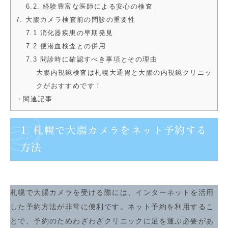
6.2. 経験豊富な医師による安心の検査
7. 大腸カメラ検査前の問診の重要性
7.1 消化器疾患の早期発見
7.2 便潜血検査との併用
7.3 問診時に確認すべき事項とその理由
大腸内視鏡検査は札幌大通胃と大腸の内視鏡クリニッ
クがおすすめです！
・関連記事
1. 札幌で大腸カメラをネット予約する
方法
札幌で大腸カメラを受ける際には、インターネットを活用
した予約方法が非常に便利です。ネット予約を利用するこ
とで、予約のためわざわざクリニックに足を運ぶ必要があ