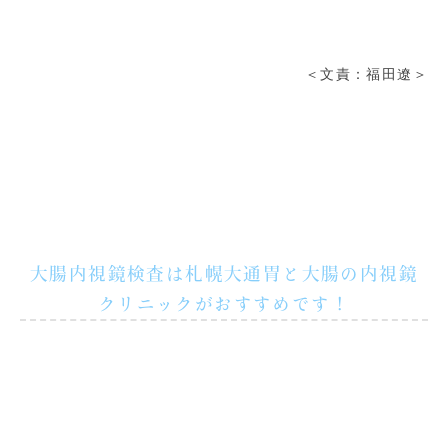
＜文責：福田遼＞
大腸内視鏡検査は札幌大通胃と大腸の内視鏡
クリニックがおすすめです！