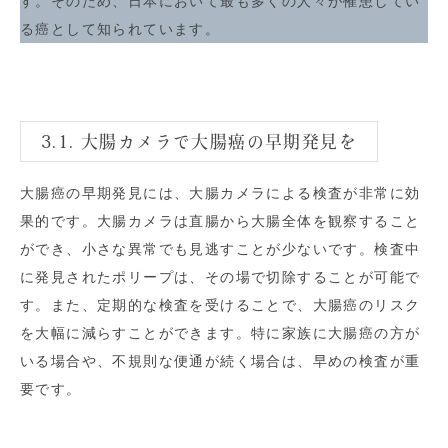
す。そのため、日本において最も多くの人々が罹患してい
る癌として知られています。
3.1. 大腸カメラで大腸癌の早期発見を
大腸癌の早期発見には、大腸カメラによる検査が非常に効
果的です。大腸カメラは直腸から大腸全体を観察すること
ができ、小さな異常でも見逃すことが少ないです。検査中
に発見されたポリープは、その場で切除することが可能で
す。また、定期的な検査を受けることで、大腸癌のリスク
を大幅に減らすことができます。特に家族に大腸癌の方が
いる場合や、不規則な便通が続く場合は、早めの検査が重
要です。