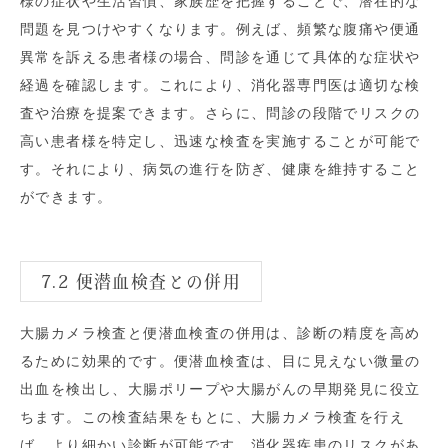
様の症状や生活習慣、家族歴を把握することで、潜在的な
問題を見つけやすくなります。例えば、頻繁な腹痛や便通
異常を訴える患者様の場合、問診を通じて具体的な症状や
経過を確認します。これにより、消化器専門医は適切な検
査や治療を提案できます。さらに、問診の段階でリスクの
高い患者様を特定し、迅速な検査を実施することが可能で
す。それにより、病気の進行を防ぎ、健康を維持すること
ができます。
7.2 便潜血検査との併用
大腸カメラ検査と便潜血検査の併用は、診断の精度を高め
るために効果的です。便潜血検査は、目に見えない微量の
出血を検出し、大腸ポリープや大腸がんの早期発見に役立
ちます。この検査結果をもとに、大腸カメラ検査を行え
ば、より細かい診断が可能です。消化器疾患のリスクがあ