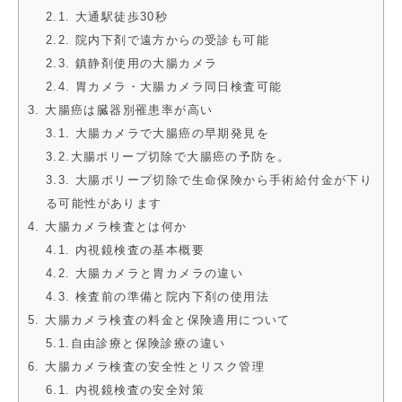
2.1. 大通駅徒歩30秒
2.2. 院内下剤で遠方からの受診も可能
2.3. 鎮静剤使用の大腸カメラ
2.4. 胃カメラ・大腸カメラ同日検査可能
3. 大腸癌は臓器別罹患率が高い
3.1. 大腸カメラで大腸癌の早期発見を
3.2.大腸ポリープ切除で大腸癌の予防を。
3.3. 大腸ポリープ切除で生命保険から手術給付金が下り
る可能性があります
4. 大腸カメラ検査とは何か
4.1. 内視鏡検査の基本概要
4.2. 大腸カメラと胃カメラの違い
4.3. 検査前の準備と院内下剤の使用法
5. 大腸カメラ検査の料金と保険適用について
5.1.自由診療と保険診療の違い
6. 大腸カメラ検査の安全性とリスク管理
6.1. 内視鏡検査の安全対策