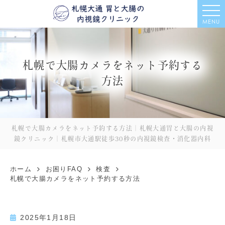
MENU
札幌で大腸カメラをネット予約する
方法
札幌で大腸カメラをネット予約する方法｜札幌大通胃と大腸の内視
鏡クリニック｜札幌市大通駅徒歩30秒の内視鏡検査・消化器内科
ホーム
お困りFAQ
検査
札幌で大腸カメラをネット予約する方法
2025年1月18日