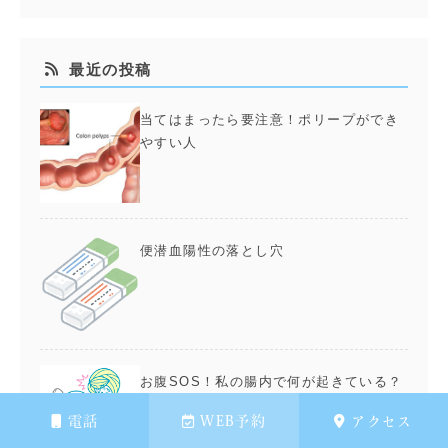
最近の投稿
当てはまったら要注意！ポリープができ
やすい人
便潜血陽性の落とし穴
お腹SOS！私の腸内で何が起きている？
電話
WEB予約
アクセス