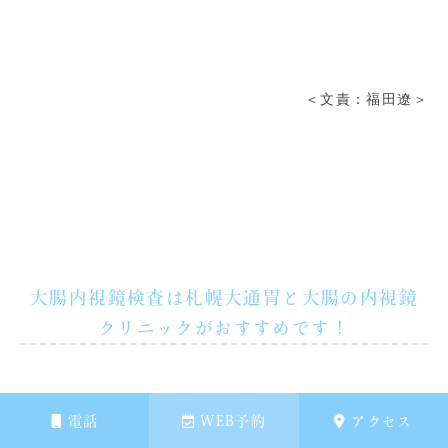
＜文責：福田遼＞
大腸内視鏡検査は札幌大通胃と大腸の内視鏡
クリニックがおすすめです！
電話
WEB予約
アクセス