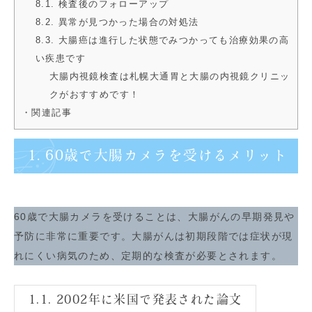
8.1. 検査後のフォローアップ
8.2. 異常が見つかった場合の対処法
8.3. 大腸癌は進行した状態でみつかっても治療効果の高
い疾患です
大腸内視鏡検査は札幌大通胃と大腸の内視鏡クリニッ
クがおすすめです！
・関連記事
1. 60歳で大腸カメラを受けるメリット
60歳で大腸カメラを受けることは、大腸がんの早期発見や
予防に非常に重要です。大腸がんは初期段階では症状が現
れにくい病気のため、定期的な検査が必要とされます。
1.1. 2002年に米国で発表された論文