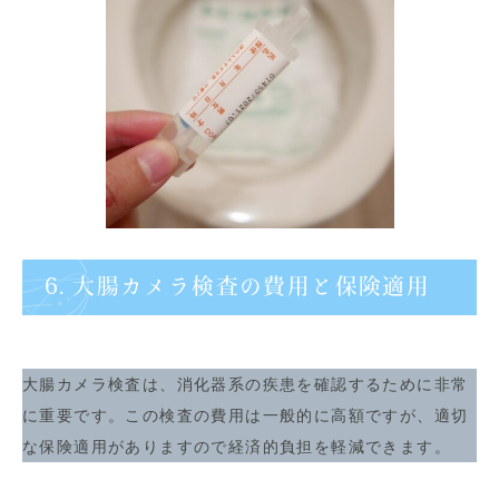
6. 大腸カメラ検査の費用と保険適用
大腸カメラ検査は、消化器系の疾患を確認するために非常
に重要です。この検査の費用は一般的に高額ですが、適切
な保険適用がありますので経済的負担を軽減できます。