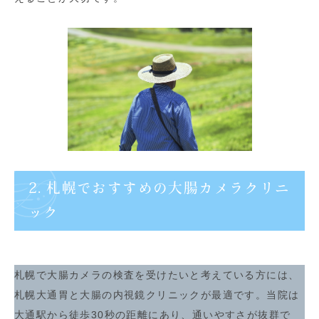
2. 札幌でおすすめの大腸カメラクリニ
ック
札幌で大腸カメラの検査を受けたいと考えている方には、
札幌大通胃と大腸の内視鏡クリニックが最適です。当院は
大通駅から徒歩30秒の距離にあり、通いやすさが抜群で