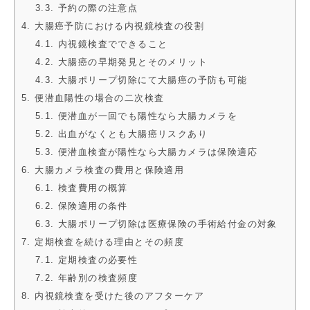
3.3. 予約の際の注意点
4. 大腸癌予防における内視鏡検査の役割
4.1. 内視鏡検査でできること
4.2. 大腸癌の早期発見とそのメリット
4.3. 大腸ポリープ切除にて大腸癌の予防も可能
5. 便潜血陽性の場合の二次検査
5.1. 便潜血が一回でも陽性なら大腸カメラを
5.2. 出血がなくとも大腸癌リスクあり
5.3. 便潜血検査が陽性なら大腸カメラは保険適応
6. 大腸カメラ検査の費用と保険適用
6.1. 検査費用の概算
6.2. 保険適用の条件
6.3. 大腸ポリープ切除は医療保険の手術給付金の対象
7. 定期検査を続ける理由とその頻度
7.1. 定期検査の必要性
7.2. 年齢別の検査頻度
8. 内視鏡検査を受けた後のアフターケア