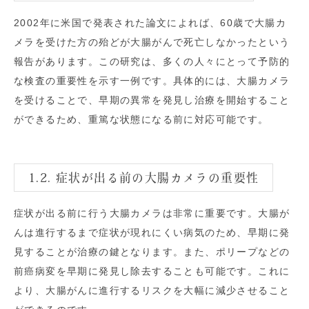
2002年に米国で発表された
論文
によれば、60歳で大腸カ
メラを受けた方の殆どが大腸がんで死亡しなかったという
報告があります。この研究は、多くの人々にとって予防的
な検査の重要性を示す一例です。具体的には、大腸カメラ
を受けることで、早期の異常を発見し治療を開始すること
ができるため、重篤な状態になる前に対応可能です。
1.2. 症状が出る前の大腸カメラの重要性
症状が出る前に行う大腸カメラは非常に重要です。大腸が
んは進行するまで症状が現れにくい病気のため、早期に発
見することが治療の鍵となります。また、ポリープなどの
前癌病変を早期に発見し除去することも可能です。これに
より、大腸がんに進行するリスクを大幅に減少させること