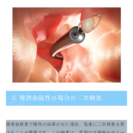
5. 便潜血陽性の場合の二次検査
便潜血検査で陽性の結果が出た場合、迅速に二次検査を受
けることが重要です。この検査は、早期の大腸癌やポリー