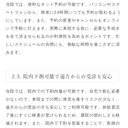
当院では、便利なネット予約が可能です。パソコンやスマ
ートフォンから、簡単に24時間いつでも予約が取れるよう
にしています。また、予約の変更やキャンセルもオンライ
ンで手軽に行えます。実際に来院する前に、必要な手続き
を全て済ませられるのが利便性を高めるポイントです。忙
しいスケジュールの合間にも、無駄な時間を過ごさずに済
みます。
2.3. 院内下剤可能で遠方からの受診も安心
当院では、院内での下剤内服が可能です。自宅で飲む必要
がないので、来院までの間に便意を催すリスクが少なく、
遠方からの受診の方も安心してご利用可能です。前処置完
了後にすぐに検査が受けられるため、通院の煩わしさも軽
減されます。また、院内で下剤を投薬することで、医師の