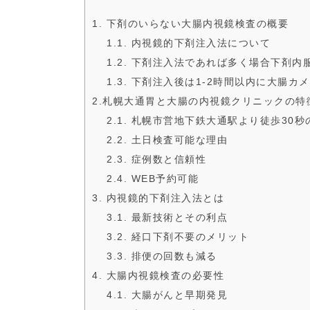
1. 下剤のいらない大腸内視鏡検査の概要
1.1. 内視鏡的下剤注入法について
1.2. 下剤注入法であれば多く場合下剤
1.3. 下剤注入後は1-2時間以内に大腸カ
2.札幌大通胃と大腸の内視鏡クリニックの特
2.1. 札幌市営地下鉄大通駅より徒歩30秒
2.2. 土日検査可能な理由
2.3. 症例数と信頼性
2.4. WEB予約可能
3. 内視鏡的下剤注入法とは
3.1. 最新技術とその利点
3.2. 経口下剤不要のメリット
3.3. 排便の回数も減る
4. 大腸内視鏡検査の必要性
4.1. 大腸がんと早期発見