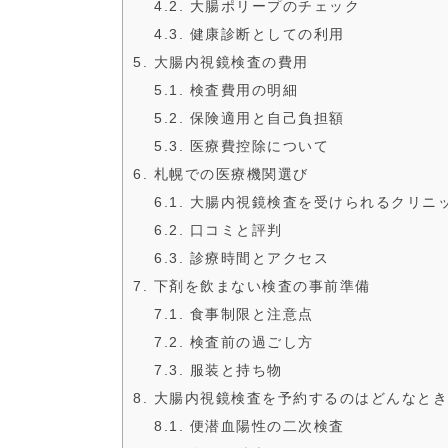
4.2. 大腸ポリープのチェック
4.3. 健康診断としての利用
5. 大腸内視鏡検査の費用
5.1. 検査費用の明細
5.2. 保険適用と自己負担額
5.3. 医療費控除について
6. 札幌での医療機関選び
6.1. 大腸内視鏡検査を受けられるクリニ
6.2. 口コミと評判
6.3. 診療時間とアクセス
7. 下剤を飲まない検査の事前準備
7.1. 食事制限と注意点
7.2. 検査前の過ごし方
7.3. 服装と持ち物
8. 大腸内視鏡検査を予約するのはどんなと
8.1. 便潜血陽性の二次検査