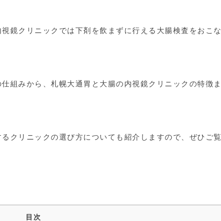
内視鏡クリニックでは下剤を飲まずに行える大腸検査をおこ
の仕組みから、札幌大通胃と大腸の内視鏡クリニックの特徴
するクリニックの選び方についても紹介しますので、ぜひご
目次