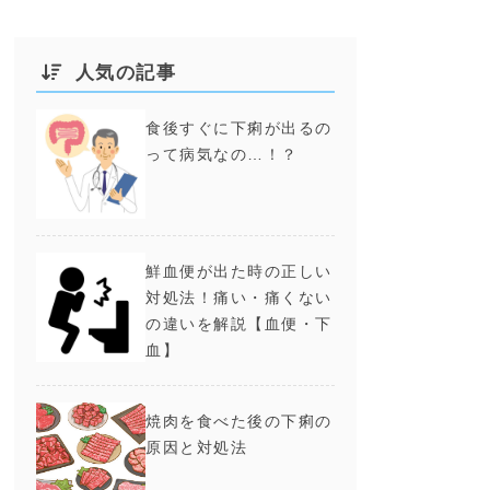
人気の記事
食後すぐに下痢が出るの
って病気なの…！？
鮮血便が出た時の正しい
対処法！痛い・痛くない
の違いを解説【血便・下
血】
焼肉を食べた後の下痢の
原因と対処法