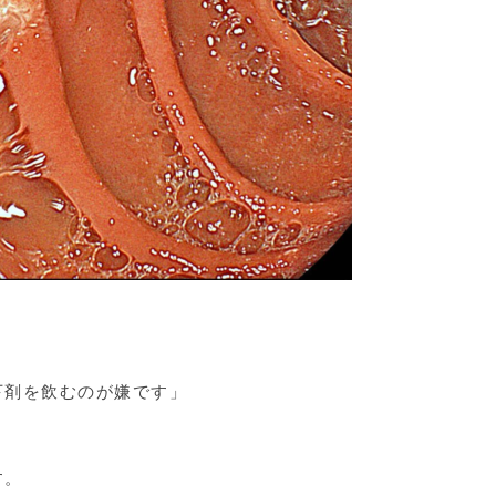
下剤を飲むのが嫌です」
す。