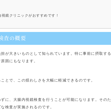
内視鏡クリニックがおすすめです！
鏡検査の概要
負担が大きいものとして知られています。特に事前に摂取す
す原因にもなります。
ることで、この煩わしさを大幅に軽減できるのです。
わずに、大腸内視鏡検査を行うことが可能になります。その
ズな検査が実施されるのです。