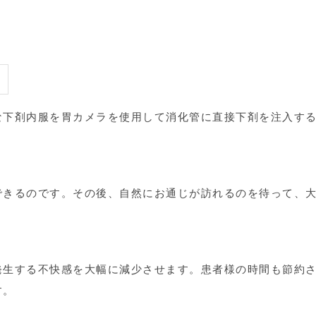
な下剤内服を胃カメラを使用して消化管に直接下剤を注入す
できるのです。その後、自然にお通じが訪れるのを待って、
発生する不快感を大幅に減少させます。患者様の時間も節約
す。