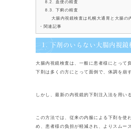
8.2. 血便の精査
8.3. 下痢の精査
大腸内視鏡検査は札幌大通胃と大腸の
・関連記事
1. 下剤のいらない大腸内視
大腸内視鏡検査は、一般に患者様にとって
下剤は多くの方にとって面倒で、体調を崩
しかし、最新の内視鏡的下剤注入法を用い
この方法では、従来の内服による下剤を使
め、患者様の負担が軽減され、よりスムー