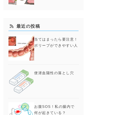
最近の投稿
当てはまったら要注意！
ポリープができやすい人
便潜血陽性の落とし穴
お腹SOS！私の腸内で
何が起きている？