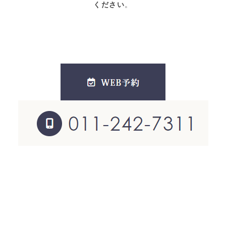
ください
。