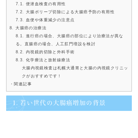
7.1. 便潜血検査の有用性
7.2. 大腸ポリープ切除による大腸癌予防の有用性
7.3. 血便や体重減少の注意点
8. 大腸癌の治療法
8.1. 進行癌の場合、大腸癌の部位により治療法が異な
る。直腸癌の場合、人工肛門増設を検討
8.2. 内視鏡的切除と外科手術
8.3. 化学療法と放射線療法
大腸内視鏡検査は札幌大通胃と大腸の内視鏡クリニッ
クがおすすめです！
・関連記事
1. 若い世代の大腸癌増加の背景