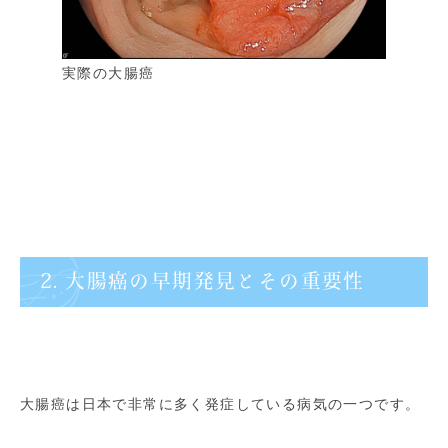
実際の大腸癌
2. 大腸癌の早期発見とその重要性
大腸癌は日本で非常に多く発症している病気の一つです。