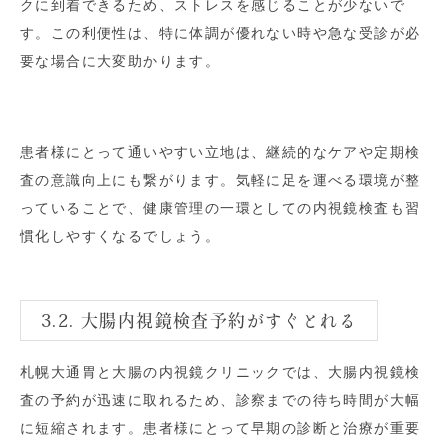
クに到着できるため、ストレスを感じることが少ないで
す。この利便性は、特に体調が優れない時や急な受診が必
要な場合に大変助かります。
患者様にとって通いやすい立地は、継続的なケアや定期検
査の意識向上にも繋がります。気軽に足を運べる環境が整
っていることで、健康管理の一環としての内視鏡検査も習
慣化しやすくなるでしょう。
3.2. 大腸内視鏡検査予約がすぐとれる
札幌大通胃と大腸の内視鏡クリニックでは、大腸内視鏡検
査の予約が迅速に取れるため、診察までの待ち時間が大幅
に短縮されます。患者様にとって早期の診断と治療が重要