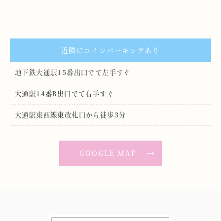
近隣にコインパーキングあり
地下鉄大通駅15番出口でて左手すぐ
大通駅14番B出口でて右手すぐ
大通駅東西線東改札口から徒歩3分
GOOGLE MAP