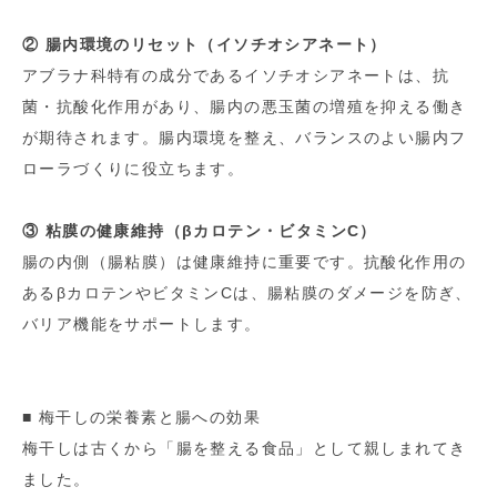
② 腸内環境のリセット（イソチオシアネート）
アブラナ科特有の成分であるイソチオシアネートは、抗
菌・抗酸化作用があり、腸内の悪玉菌の増殖を抑える働き
が期待されます。腸内環境を整え、バランスのよい腸内フ
ローラづくりに役立ちます。
③ 粘膜の健康維持（βカロテン・ビタミンC）
腸の内側（腸粘膜）は健康維持に重要です。抗酸化作用の
あるβカロテンやビタミンCは、腸粘膜のダメージを防ぎ、
バリア機能をサポートします。
■ 梅干しの栄養素と腸への効果
梅干しは古くから「腸を整える食品」として親しまれてき
ました。