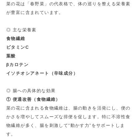
菜の花は「春野菜」の代表格で、体の巡りを整える栄養素
が豊富に含まれています。
◎ 主な栄養素
食物繊維
ビタミンC
葉酸
βカロテン
イソチオシアネート（辛味成分）
◎ 腸への具体的な効果
① 便通改善（食物繊維）
菜の花に含まれる食物繊維は、腸の動きを活発にし、便の
かさを増やしてスムーズな排便を促します。特に不溶性食
物繊維が多く、腸を刺激して“動かす力”をサポートしま
す。