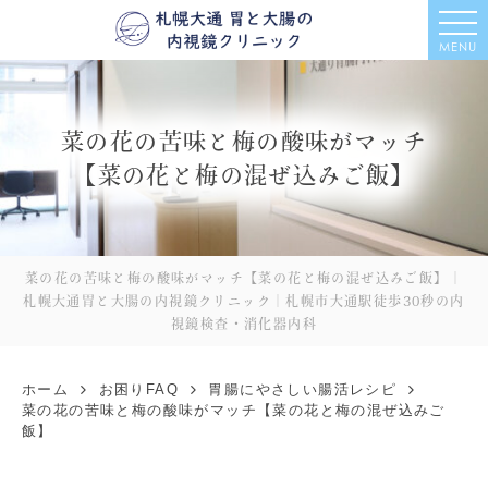
MENU
菜の花の苦味と梅の酸味がマッチ
【菜の花と梅の混ぜ込みご飯】
菜の花の苦味と梅の酸味がマッチ【菜の花と梅の混ぜ込みご飯】｜
札幌大通胃と大腸の内視鏡クリニック｜札幌市大通駅徒歩30秒の内
視鏡検査・消化器内科
ホーム
お困りFAQ
胃腸にやさしい腸活レシピ
菜の花の苦味と梅の酸味がマッチ【菜の花と梅の混ぜ込みご
飯】