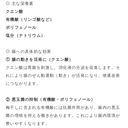
◎ 主な栄養素
クエン酸
有機酸（リンゴ酸など）
ポリフェノール
塩分（ナトリウム）
◎ 腸への具体的な効果
① 腸の動きを活発に（クエン酸）
クエン酸は胃腸を刺激し、消化液の分泌を促進します。そ
れにより腸のぜん動運動（動き）が活発になり、便通改善
につながります。
② 悪玉菌の抑制（有機酸・ポリフェノール）
梅干しに含まれる有機酸には抗菌作用があり、腸内の悪玉
菌の増殖を抑える働きがあります。これにより腸内環境が
整いやすくなります。