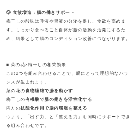
③ 食欲増進→腸の働きサポート
梅干しの酸味は唾液や胃液の分泌を促し、食欲を高めま
す。しっかり食べること自体が腸の活動を活発にするた
め、結果として腸のコンディション改善につながります。
■ 菜の花×梅干しの相乗効果
この2つを組み合わせることで、腸にとって理想的なバラ
ンスが生まれます。
菜の花の
食物繊維で腸を動かす
梅干しの
有機酸で腸の働きを活性化する
両方の
抗酸化作用で腸内環境を整える
つまり、「出す力」と「整える力」を同時にサポートでき
る組み合わせです。