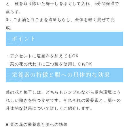
と、種を取り除いた梅干しをほぐして入れ、5分間保温で
蒸らす。
3．ごま油と白ごまを適量ちらし、全体を軽く混ぜて完
成。
ポイント
・アクセントに塩昆布を加えてもOK
・菜の花の代わりに三つ葉を使用してもOK
栄養素の特徴と腸への具体的な効果
菜の花と梅干しは、どちらもシンプルながら腸内環境にう
れしい働きを持つ食材です。それぞれの栄養素と、腸への
具体的な効果について詳しくご紹介します。
■ 菜の花の栄養素と腸への効果