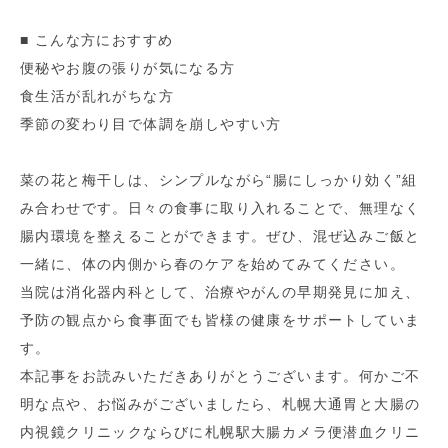
■ こんな方におすすめ
便秘やお腹の張りが気になる方
食生活が乱れがちな方
季節の変わり目で体調を崩しやすい方
菜の花と梅干しは、シンプルながら“腸にしっかり効く”組
み合わせです。日々の食事に取り入れることで、無理なく
腸内環境を整えることができます。ぜひ、混ぜ込みご飯と
一緒に、体の内側から春のケアを始めてみてください。
当院は消化器内科として、治療やがんの早期発見に加え、
予防の観点から食事面でも皆様の健康をサポートしていま
す。
本記事をお読みいただきありがとうございます。何かご不
明な点や、お悩みがございましたら、札幌大通胃と大腸の
内視鏡クリニックならびに札幌駅大腸カメラ便潜血クリニ