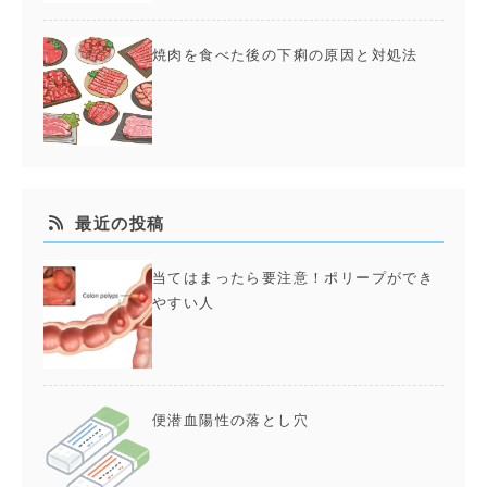
焼肉を食べた後の下痢の原因と対処法
最近の投稿
当てはまったら要注意！ポリープができ
やすい人
便潜血陽性の落とし穴