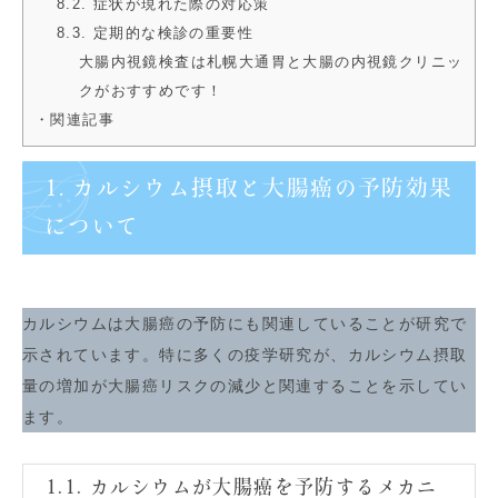
8.2. 症状が現れた際の対応策
8.3. 定期的な検診の重要性
大腸内視鏡検査は札幌大通胃と大腸の内視鏡クリニッ
クがおすすめです！
・関連記事
1. カルシウム摂取と大腸癌の予防効果
について
カルシウムは大腸癌の予防にも関連していることが研究で
示されています。特に多くの疫学研究が、カルシウム摂取
量の増加が大腸癌リスクの減少と関連することを示してい
ます。
1.1. カルシウムが大腸癌を予防するメカニ