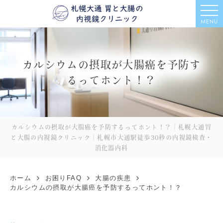
MENU
カルシウムの摂取が大腸癌を予防す
るってホント！？
カルシウムの摂取が大腸癌を予防するってホント！？｜札幌大通胃
と大腸の内視鏡クリニック｜札幌市大通駅徒歩30秒の内視鏡検査・
消化器内科
ホーム
お困りFAQ
大腸の疾患
カルシウムの摂取が大腸癌を予防するってホント！？