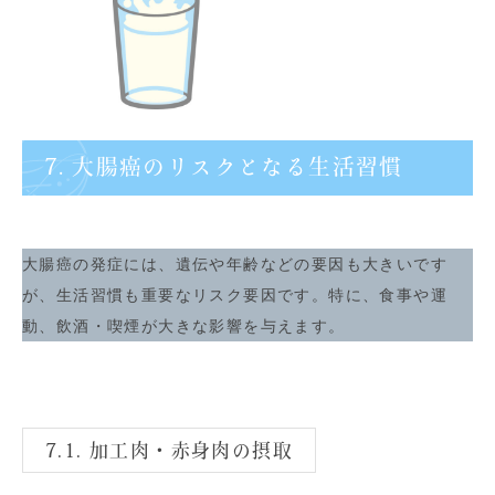
7. 大腸癌のリスクとなる生活習慣
大腸癌の発症には、遺伝や年齢などの要因も大きいです
が、生活習慣も重要なリスク要因です。特に、食事や運
動、飲酒・喫煙が大きな影響を与えます。
7.1. 加工肉・赤身肉の摂取