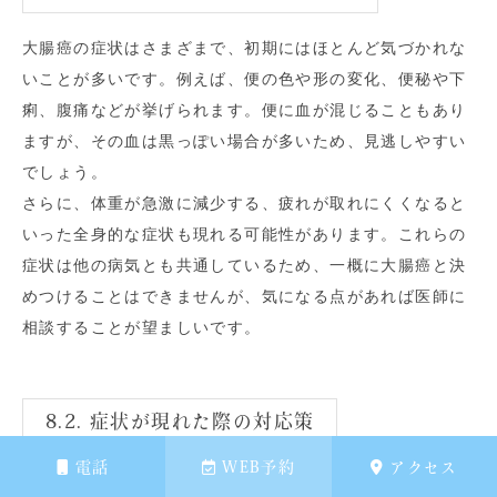
大腸癌の症状はさまざまで、初期にはほとんど気づかれな
いことが多いです。例えば、便の色や形の変化、便秘や下
痢、腹痛などが挙げられます。便に血が混じることもあり
ますが、その血は黒っぽい場合が多いため、見逃しやすい
でしょう。
さらに、体重が急激に減少する、疲れが取れにくくなると
いった全身的な症状も現れる可能性があります。これらの
症状は他の病気とも共通しているため、一概に大腸癌と決
めつけることはできませんが、気になる点があれば医師に
相談することが望ましいです。
8.2. 症状が現れた際の対応策
電話
WEB予約
アクセス
大腸癌の症状が少しでも現れた場合、まずは専門医を受診