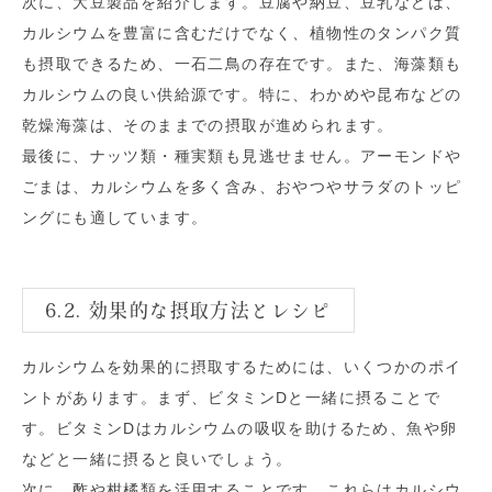
次に、大豆製品を紹介します。豆腐や納豆、豆乳などは、
カルシウムを豊富に含むだけでなく、植物性のタンパク質
も摂取できるため、一石二鳥の存在です。また、海藻類も
カルシウムの良い供給源です。特に、わかめや昆布などの
乾燥海藻は、そのままでの摂取が進められます。
最後に、ナッツ類・種実類も見逃せません。アーモンドや
ごまは、カルシウムを多く含み、おやつやサラダのトッピ
ングにも適しています。
6.2. 効果的な摂取方法とレシピ
カルシウムを効果的に摂取するためには、いくつかのポイ
ントがあります。まず、ビタミンDと一緒に摂ることで
す。ビタミンDはカルシウムの吸収を助けるため、魚や卵
などと一緒に摂ると良いでしょう。
次に、酢や柑橘類を活用することです。これらはカルシウ