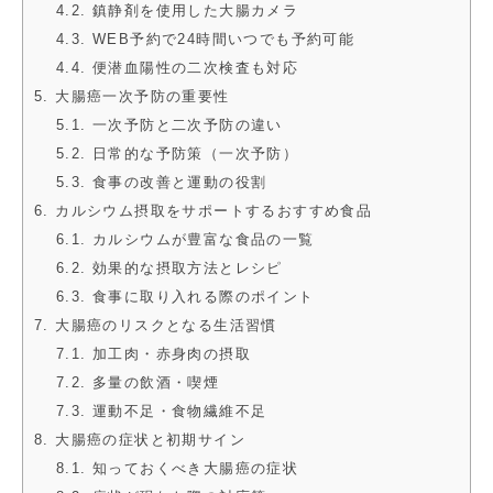
4.2. 鎮静剤を使用した大腸カメラ
4.3. WEB予約で24時間いつでも予約可能
4.4. 便潜血陽性の二次検査も対応
5. 大腸癌一次予防の重要性
5.1. 一次予防と二次予防の違い
5.2. 日常的な予防策（一次予防）
5.3. 食事の改善と運動の役割
6. カルシウム摂取をサポートするおすすめ食品
6.1. カルシウムが豊富な食品の一覧
6.2. 効果的な摂取方法とレシピ
6.3. 食事に取り入れる際のポイント
7. 大腸癌のリスクとなる生活習慣
7.1. 加工肉・赤身肉の摂取
7.2. 多量の飲酒・喫煙
7.3. 運動不足・食物繊維不足
8. 大腸癌の症状と初期サイン
8.1. 知っておくべき大腸癌の症状