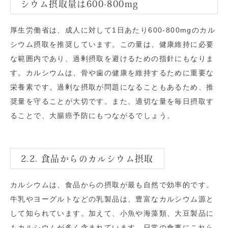
シウム摂取量は600-800mg
厚生労働省は、成人に対して1日あたり600-800mgのカル
シウム摂取を推奨しています。この量は、健康維持に必要
な範囲内であり、過剰摂取を避けるための指針にもなりま
す。カルシウムは、骨や歯の健康を維持するために重要な
栄養素です。過剰な摂取が問題になることもあるため、推
奨量を守ることが大切です。また、適切な量を毎日摂取す
ることで、大腸癌予防にもつながるでしょう。
2.2. 食品からのカルシウム摂取
カルシウムは、食品からの摂取が最も自然で効率的です。
牛乳やヨーグルトなどの乳製品は、豊富なカルシウム源と
して知られています。加えて、小魚や海藻類、大豆製品に
もカルシウムが多く含まれています。日常の食事にこれら