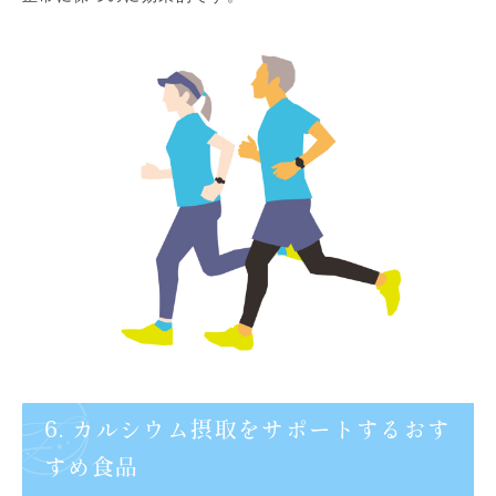
6. カルシウム摂取をサポートするおす
すめ食品