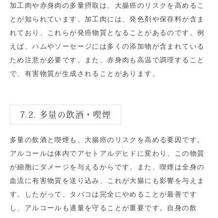
加工肉や赤身肉の多量摂取は、大腸癌のリスクを高めるこ
とが知られています。加工肉には、発色剤や保存料が含ま
れており、これらが発癌物質となることがあるのです。例
えば、ハムやソーセージには多くの添加物が含まれている
ため注意が必要です。また、赤身肉も高温で調理すること
で、有害物質が生成されることがあります。
7.2. 多量の飲酒・喫煙
多量の飲酒と喫煙も、大腸癌のリスクを高める要因です。
アルコールは体内でアセトアルデヒドに変わり、この物質
が細胞にダメージを与えるからです。また、喫煙は全身の
血流に有害物質を送り込み、これが大腸にも影響を与えま
す。したがって、タバコは完全にやめることが最善です
し、アルコールも適量を守ることが重要です。自身の飲