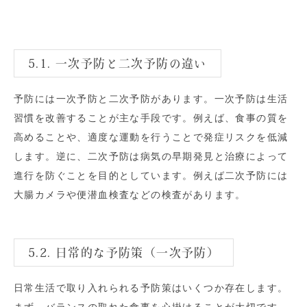
5.1. 一次予防と二次予防の違い
予防には一次予防と二次予防があります。一次予防は生活
習慣を改善することが主な手段です。例えば、食事の質を
高めることや、適度な運動を行うことで発症リスクを低減
します。逆に、二次予防は病気の早期発見と治療によって
進行を防ぐことを目的としています。例えば二次予防には
大腸カメラや便潜血検査などの検査があります。
5.2. 日常的な予防策（一次予防）
日常生活で取り入れられる予防策はいくつか存在します。
まず、バランスの取れた食事を心掛けることが大切です。