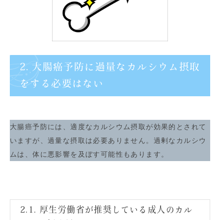
2. 大腸癌予防に過量なカルシウム摂取
をする必要はない
大腸癌予防には、適度なカルシウム摂取が効果的とされて
いますが、過量な摂取は必要ありません。過剰なカルシウ
ムは、体に悪影響を及ぼす可能性もあります。
2.1. 厚生労働省が推奨している成人のカル