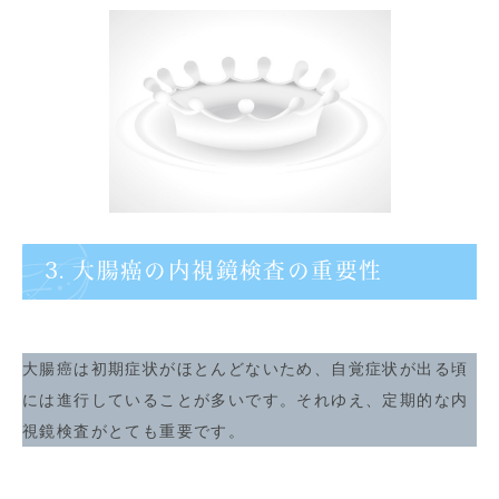
3. 大腸癌の内視鏡検査の重要性
大腸癌は初期症状がほとんどないため、自覚症状が出る頃
には進行していることが多いです。それゆえ、定期的な内
視鏡検査がとても重要です。