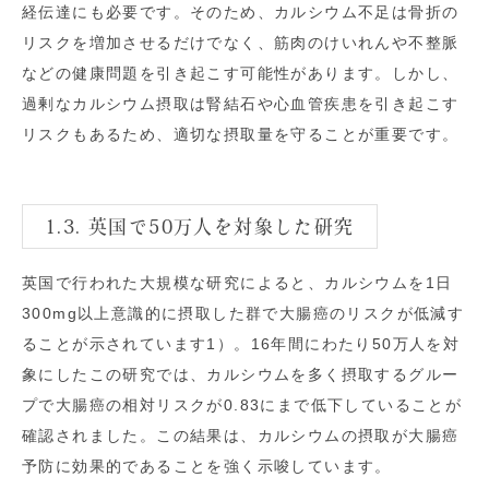
経伝達にも必要です。そのため、カルシウム不足は骨折の
リスクを増加させるだけでなく、筋肉のけいれんや不整脈
などの健康問題を引き起こす可能性があります。しかし、
過剰なカルシウム摂取は腎結石や心血管疾患を引き起こす
リスクもあるため、適切な摂取量を守ることが重要です。
1.3. 英国で50万人を対象した研究
英国で行われた大規模な研究によると、カルシウムを1日
300mg以上意識的に摂取した群で大腸癌のリスクが低減す
ることが示されています
1）
。16年間にわたり50万人を対
象にしたこの研究では、カルシウムを多く摂取するグルー
プで大腸癌の相対リスクが0.83にまで低下していることが
確認されました。この結果は、カルシウムの摂取が大腸癌
予防に効果的であることを強く示唆しています。