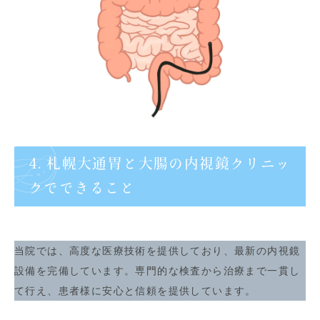
4. 札幌大通胃と大腸の内視鏡クリニッ
クでできること
当院では、高度な医療技術を提供しており、最新の内視鏡
設備を完備しています。専門的な検査から治療まで一貫し
て行え、患者様に安心と信頼を提供しています。