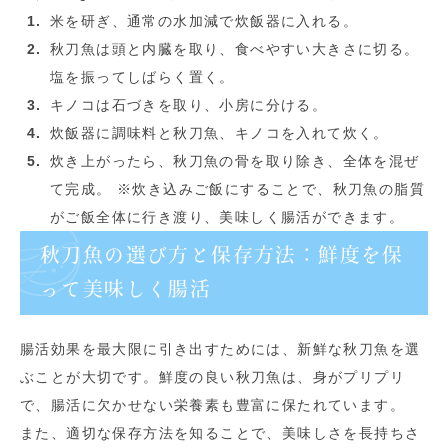
米を研ぎ、通常の水加減で炊飯器に入れる。
秋刀魚は頭と内臓を取り、食べやすい大きさに切る。
塩を振ってしばらく置く。
キノコは石づきを取り、小房に分ける。
炊飯器に調味料と秋刀魚、キノコを入れて炊く。
炊き上がったら、秋刀魚の骨を取り除き、全体を混ぜ
て完成。 ※炊き込みご飯にすることで、秋刀魚の脂質
がご飯全体に行き渡り、美味しく腸活ができます。
秋刀魚の選び方と保存方法：鮮度を保
って美味しく腸活
腸活効果を最大限に引き出すためには、新鮮な秋刀魚を選
ぶことが大切です。鮮度の良い秋刀魚は、身がプリプリ
で、腸活に欠かせない栄養素も豊富に保たれています。
また、適切な保存方法を知ることで、美味しさを長持ちさ