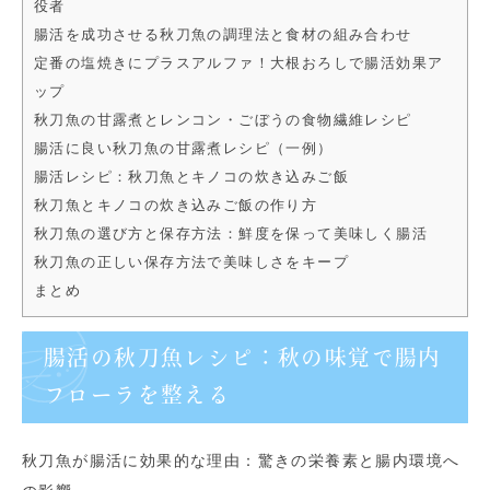
役者
腸活を成功させる秋刀魚の調理法と食材の組み合わせ
定番の塩焼きにプラスアルファ！大根おろしで腸活効果ア
ップ
秋刀魚の甘露煮とレンコン・ごぼうの食物繊維レシピ
腸活に良い秋刀魚の甘露煮レシピ（一例）
腸活レシピ：秋刀魚とキノコの炊き込みご飯
秋刀魚とキノコの炊き込みご飯の作り方
秋刀魚の選び方と保存方法：鮮度を保って美味しく腸活
秋刀魚の正しい保存方法で美味しさをキープ
まとめ
腸活の秋刀魚レシピ：秋の味覚で腸内
フローラを整える
秋刀魚が腸活に効果的な理由：驚きの栄養素と腸内環境へ