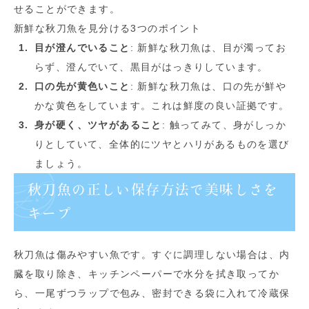
せることができます。
新鮮な秋刀魚を見分ける3つのポイント
目が澄んでいること
: 新鮮な秋刀魚は、目が濁ってお
らず、澄んでいて、黒目がはっきりしています。
口の先が黄色いこと
: 新鮮な秋刀魚は、口の先が鮮や
かな黄色をしています。これは鮮度の良い証拠です。
身が硬く、ツヤがあること
: 触ってみて、身がしっか
りとしていて、全体的にツヤとハリがあるものを選び
ましょう。
秋刀魚の正しい保存方法で美味しさを
キープ
秋刀魚は傷みやすい魚です。すぐに調理しない場合は、内
臓を取り除き、キッチンペーパーで水分を拭き取ってか
ら、一尾ずつラップで包み、密封できる袋に入れて冷蔵保