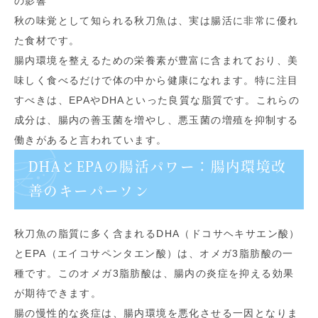
の影響
秋の味覚として知られる秋刀魚は、実は腸活に非常に優れ
た食材です。
腸内環境を整えるための栄養素が豊富に含まれており、美
味しく食べるだけで体の中から健康になれます。特に注目
すべきは、EPAやDHAといった良質な脂質です。これらの
成分は、腸内の善玉菌を増やし、悪玉菌の増殖を抑制する
働きがあると言われています。
DHAとEPAの腸活パワー：腸内環境改
善のキーパーソン
秋刀魚の脂質に多く含まれるDHA（ドコサヘキサエン酸）
とEPA（エイコサペンタエン酸）は、オメガ3脂肪酸の一
種です。このオメガ3脂肪酸は、腸内の炎症を抑える効果
が期待できます。
腸の慢性的な炎症は、腸内環境を悪化させる一因となりま