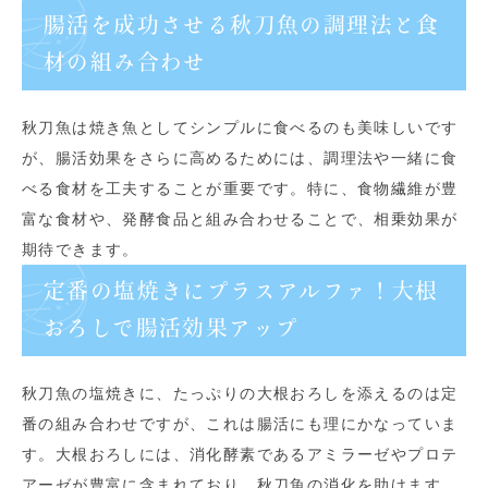
腸活を成功させる秋刀魚の調理法と食
材の組み合わせ
秋刀魚は焼き魚としてシンプルに食べるのも美味しいです
が、腸活効果をさらに高めるためには、調理法や一緒に食
べる食材を工夫することが重要です。特に、食物繊維が豊
富な食材や、発酵食品と組み合わせることで、相乗効果が
期待できます。
定番の塩焼きにプラスアルファ！大根
おろしで腸活効果アップ
秋刀魚の塩焼きに、たっぷりの大根おろしを添えるのは定
番の組み合わせですが、これは腸活にも理にかなっていま
す。大根おろしには、消化酵素であるアミラーゼやプロテ
アーゼが豊富に含まれており、秋刀魚の消化を助けます。