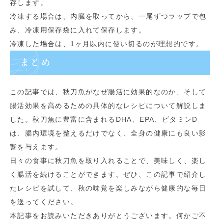
存します。
冷凍する場合は、内臓を取ってから、一尾ずつラップで包
み、冷凍用保存袋に入れて保存します。
冷凍した場合は、1ヶ月以内に使い切るのが理想的です。
まとめ
この記事では、秋刀魚がなぜ腸活に効果的なのか、そして
腸活効果を高めるための具体的なレシピについて解説しま
した。秋刀魚に豊富に含まれるDHA、EPA、ビタミンD
は、腸内環境を整えるだけでなく、全身の健康にも良い影
響を与えます。
日々の食事に秋刀魚を取り入れることで、美味しく、楽し
く腸活を続けることができます。ぜひ、この記事で紹介し
たレシピを試して、秋の味覚を楽しみながら健康的な毎日
を送ってください。
本記事をお読みいただきありがとうございます。何かご不