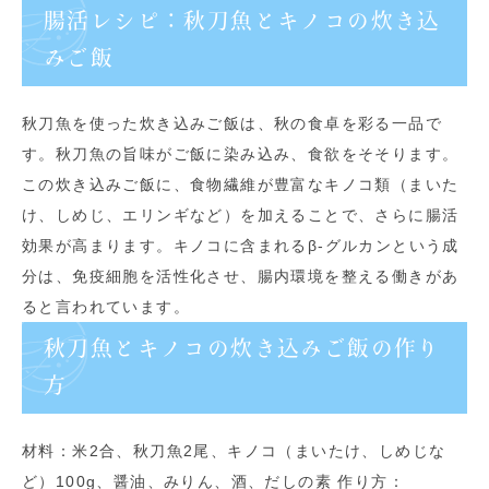
腸活レシピ：秋刀魚とキノコの炊き込
みご飯
秋刀魚を使った炊き込みご飯は、秋の食卓を彩る一品で
す。秋刀魚の旨味がご飯に染み込み、食欲をそそります。
この炊き込みご飯に、食物繊維が豊富なキノコ類（まいた
け、しめじ、エリンギなど）を加えることで、さらに腸活
効果が高まります。キノコに含まれるβ-グルカンという成
分は、免疫細胞を活性化させ、腸内環境を整える働きがあ
ると言われています。
秋刀魚とキノコの炊き込みご飯の作り
方
材料：米2合、秋刀魚2尾、キノコ（まいたけ、しめじな
ど）100g、醤油、みりん、酒、だしの素 作り方：