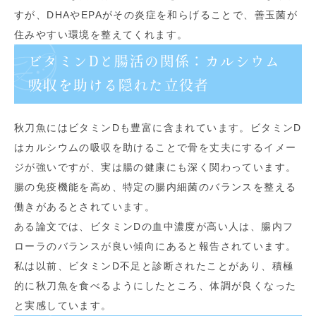
すが、DHAやEPAがその炎症を和らげることで、善玉菌が
住みやすい環境を整えてくれます。
ビタミンDと腸活の関係：カルシウム
吸収を助ける隠れた立役者
秋刀魚にはビタミンDも豊富に含まれています。ビタミンD
はカルシウムの吸収を助けることで骨を丈夫にするイメー
ジが強いですが、実は腸の健康にも深く関わっています。
腸の免疫機能を高め、特定の腸内細菌のバランスを整える
働きがあるとされています。
ある論文では、ビタミンDの血中濃度が高い人は、腸内フ
ローラのバランスが良い傾向にあると報告されています。
私は以前、ビタミンD不足と診断されたことがあり、積極
的に秋刀魚を食べるようにしたところ、体調が良くなった
と実感しています。