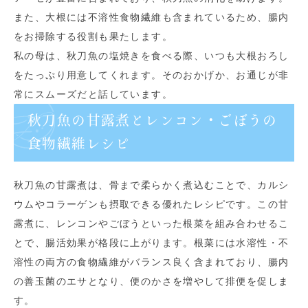
また、大根には不溶性食物繊維も含まれているため、腸内
をお掃除する役割も果たします。
私の母は、秋刀魚の塩焼きを食べる際、いつも大根おろし
をたっぷり用意してくれます。そのおかげか、お通じが非
常にスムーズだと話しています。
秋刀魚の甘露煮とレンコン・ごぼうの
食物繊維レシピ
秋刀魚の甘露煮は、骨まで柔らかく煮込むことで、カルシ
ウムやコラーゲンも摂取できる優れたレシピです。この甘
露煮に、レンコンやごぼうといった根菜を組み合わせるこ
とで、腸活効果が格段に上がります。根菜には水溶性・不
溶性の両方の食物繊維がバランス良く含まれており、腸内
の善玉菌のエサとなり、便のかさを増やして排便を促しま
す。