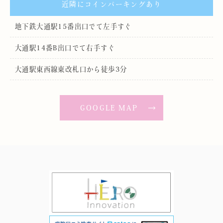
近隣にコインパーキングあり
地下鉄大通駅15番出口でて左手すぐ
大通駅14番B出口でて右手すぐ
大通駅東西線東改札口から徒歩3分
GOOGLE MAP