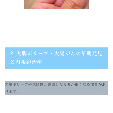
2. 大腸ポリープ・大腸がんの早期発見
と内視鏡治療
大腸ポリープや大腸癌が原因となり便が細くなる場合があ
ります。