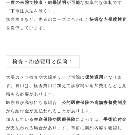
一度の来院で検査・結果説明が可能
な効率的な体制です
（下剤注入法を除く）。
無痛検査など、患者のニーズに合わせた
快適な内視鏡検査
を提供しています。
検査・治療費用と保険
：
大腸カメラ検査や大腸ポリープ切除は
保険適用
となりま
す。費用は、検査費用に加えて診察料や追加費用なども見
積もる必要があります。
医療費が高額になる場合、
公的医療保険の高額療養費制度
から給付金が支払われることがあります。
加入している
生命保険や医療保険
によっては、
手術給付金
が支払われる場合があります。事前に契約内容を確認し、