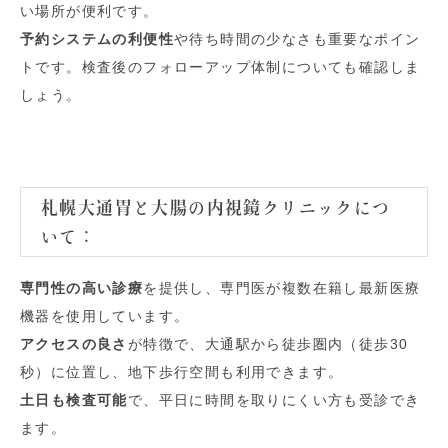
い場所が便利です。
予約システムの利便性
や待ち時間の少なさも重要なポイン
トです。検査後のフォローアップ体制についても確認しま
しょう。
札幌大通胃と大腸の内視鏡クリニックにつ
いて
：
専門性の高い診療
を提供し、専門医が複数在籍し最新医療
機器を使用しています。
アクセスの良さ
が特徴で、大通駅から徒歩圏内（徒歩30
秒）に位置し、地下歩行空間も利用できます。
土日も検査可能
で、平日に時間を取りにくい方も受診でき
ます。