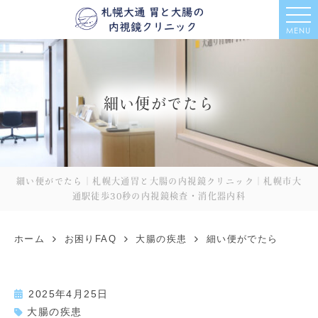
MENU
細い便がでたら
細い便がでたら｜札幌大通胃と大腸の内視鏡クリニック｜札幌市大
通駅徒歩30秒の内視鏡検査・消化器内科
ホーム
お困りFAQ
大腸の疾患
細い便がでたら
2025年4月25日
大腸の疾患