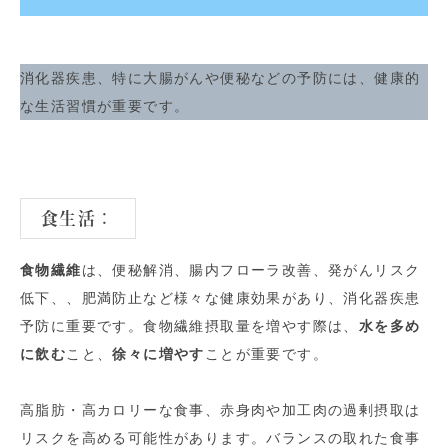
消化器疾患、特に大腸がんや便秘などの予防には、健康的
な生活習慣が重要です。
食生活
：
食物繊維
は、便秘解消、腸内フローラ改善、発がんリスク
低下、、肥満防止など様々な健康効果があり、消化器疾患
予防に重要です。食物繊維摂取量を増やす際は、
水を多め
に飲む
こと、
徐々に増やす
ことが重要です。
高脂肪・高カロリーな食事、赤身肉や加工肉の過剰摂取は
リスクを高める可能性があります。バランスの取れた食事