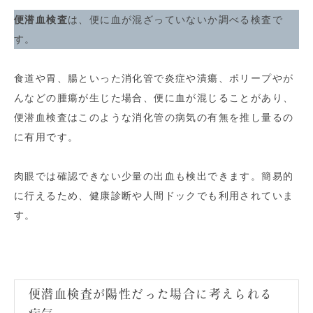
便潜血検査
は、便に血が混ざっていないか調べる検査で
す。
食道や胃、腸といった消化管で炎症や潰瘍、ポリープやが
んなどの腫瘍が生じた場合、便に血が混じることがあり、
便潜血検査はこのような消化管の病気の有無を推し量るの
に有用です。
肉眼では確認できない少量の出血も検出できます。簡易的
に行えるため、健康診断や人間ドックでも利用されていま
す。
便潜血検査が陽性だった場合に考えられる