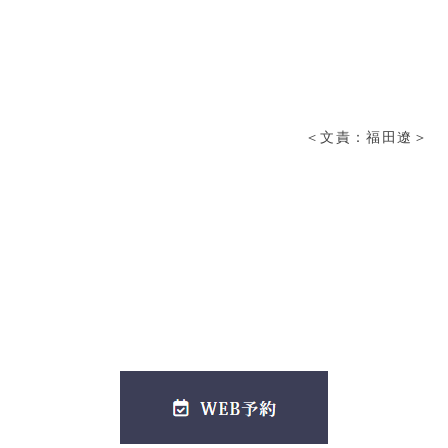
＜文責：福田遼＞