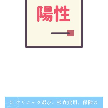
5. クリニック選び、検査費用、保険の