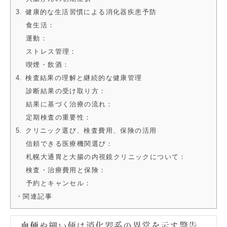
3. 健康的な生活習慣による消化器疾患予防
食生活：
運動：
ストレス管理：
喫煙・飲酒：
4. 検査結果の理解と継続的な健康管理
診断結果の受け取り方：
結果に基づく治療の流れ：
定期検査の重要性：
5. クリニック選び、検査費用、保険の活用
信頼できる医療機関選び：
札幌大通胃と大腸の内視鏡クリニックについて：
検査・治療費用と保険：
予約とキャンセル：
・関連記事
血便
や細い便は消化器系の異常を示す警告