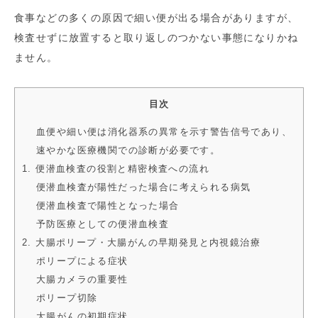
食事などの多くの原因で細い便が出る場合がありますが、
検査せずに放置すると取り返しのつかない事態になりかね
ません。
目次
血便や細い便は消化器系の異常を示す警告信号であり、
速やかな医療機関での診断が必要です。
1. 便潜血検査の役割と精密検査への流れ
便潜血検査が陽性だった場合に考えられる病気
便潜血検査で陽性となった場合
予防医療としての便潜血検査
2. 大腸ポリープ・大腸がんの早期発見と内視鏡治療
ポリープによる症状
大腸カメラの重要性
ポリープ切除
大腸がんの初期症状