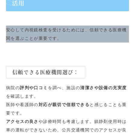
活用
安心して内視鏡検査を受けるためには、信頼できる医療機
関を選ぶことが重要です。
信頼できる医療機関選び
：
病院の
評判や口コミ
を調べ、施設の
清潔さや設備の充実度
を確認します。
医師や看護師の
対応が親切で信頼できる
と感じることも重
要です。
アクセスの良さ
や診療時間も考慮します。鎮静剤使用時は
車の運転ができないため、公共交通機関でのアクセスが良