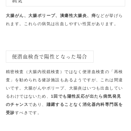
病気
大腸がん、大腸ポリープ、潰瘍性大腸炎、痔
などが挙げら
れます。これらの病気は出血しやすい性質があります。
便潜血検査で陽性となった場合
精密検査（大腸内視鏡検査）ではなく便潜血検査の「再検
査」を勧められる健診施設もあるようですが、これは間違
いです。大腸がんやポリープ、大腸炎はいつも出血してい
るわけではないため、
1回でも陽性反応が出たら病気発見
のチャンス
であり、
躊躇することなく消化器内科専門医を
受診
すべきです。