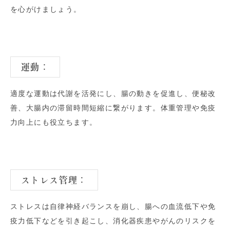
を心がけましょう。
運動
：
適度な運動は代謝を活発にし、腸の動きを促進し、便秘改
善、大腸内の滞留時間短縮に繋がります。体重管理や免疫
力向上にも役立ちます。
ストレス管理
：
ストレスは自律神経バランスを崩し、腸への血流低下や免
疫力低下などを引き起こし、消化器疾患やがんのリスクを