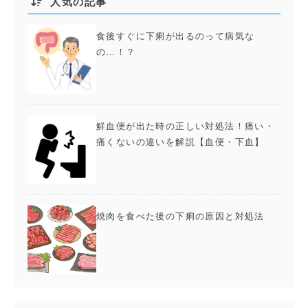
人気の記事
に下痢になる方は当院...
食後すぐに下痢が出るのって病気な
の…！？
鮮血便が出た時の正しい対処法！痛い・
痛くないの違いを解説【血便・下血】
焼肉を食べた後の下痢の原因と対処法