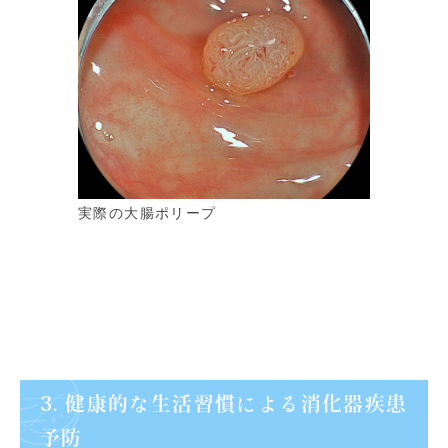
実際の大腸ポリープ
3. 健康的な生活習慣による消化器疾患
予防