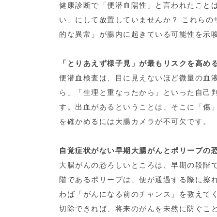
健康診断で「便潜血陽性」と言われたことは
い」にして放置していませんか？ これらの
的な異常」が腸内に起きている可能性を示
「とりあえず様子見」が最もリスクを高め
便潜血検査は、目に見えないほど微量の血
ら」「生理と重なったから」といった自己
す。出血があるということは、そこに「傷
を確かめるには大腸カメラが不可欠です。
自覚症状がない早期大腸がんとポリープの
大腸がんの恐ろしいところは、早期の段階
階であるポリープは、便が通過する際に擦
わば「がんになる前のチャンス」を教えて
切除できれば、将来のがんを未然に防ぐこ