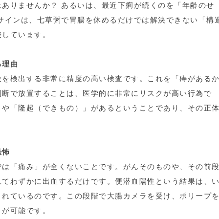
ありませんか？ あるいは、最近下痢が続くのを「年齢のせ
サインは、七草粥で胃腸を休めるだけでは解決できない「構
唆しています。
る理由
液を検出する非常に精度の高い検査です。これを「痔がある
判断で放置することは、医学的に非常にリスクが高い行為で
」や「隆起（できもの）」があるということであり、その正
恐怖
では「痛み」が全くないことです。がんそのものや、その前
れてわずかに出血するだけです。便潜血陽性という結果は、
くれているのです。この段階で大腸カメラを受け、ポリープ
とが可能です。