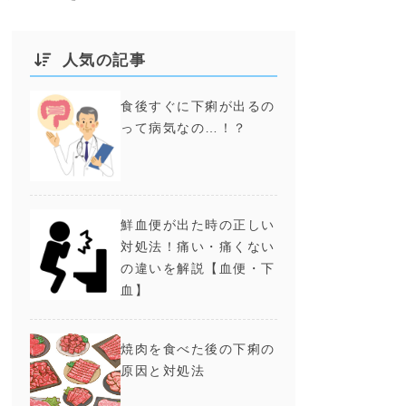
人気の記事
食後すぐに下痢が出るの
って病気なの…！？
鮮血便が出た時の正しい
対処法！痛い・痛くない
の違いを解説【血便・下
血】
焼肉を食べた後の下痢の
原因と対処法