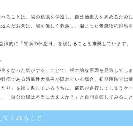
食べることは、腸の粘膜を保護し、自己治癒力を高めるため
煮込んだお粥は、腸を優しく刺激し、溜まった老廃物の排出
は意識的に「胃腸の休息日」を設けることを推奨しています。
ン
が良くなった気がする」ことで、根本的な原因を見逃してし
や難病である潰瘍性大腸炎が隠れている場合、初期段階では
ったり」を繰り返しているうちに、病気が進行してしまうケ
ら、「自分の腸は本当に大丈夫か？」と自問自答してみるこ
。
えてくれること