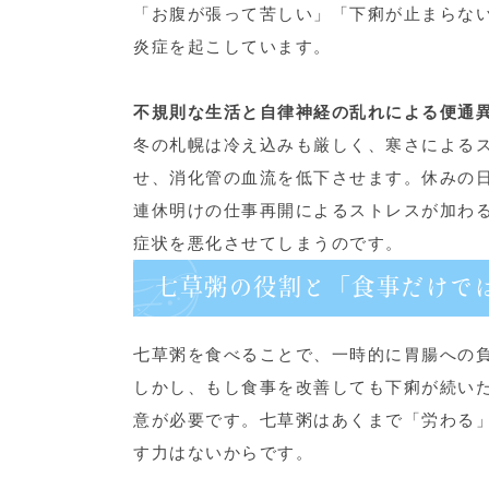
「お腹が張って苦しい」「下痢が止まらな
炎症を起こしています。
不規則な生活と自律神経の乱れによる便通
冬の札幌は冷え込みも厳しく、寒さによる
せ、消化管の血流を低下させます。休みの
連休明けの仕事再開によるストレスが加わ
症状を悪化させてしまうのです。
七草粥の役割と「食事だけで
七草粥を食べることで、一時的に胃腸への
しかし、もし食事を改善しても下痢が続い
意が必要です。七草粥はあくまで「労わる
す力はないからです。