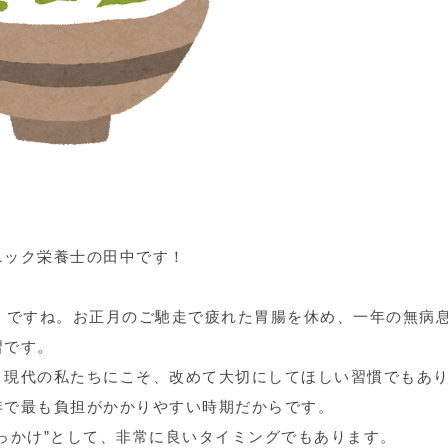
ニック栄養士の田中です！
」ですね。お正月のご馳走で疲れた胃腸を休め、一年の無病
習です。
、現代の私たちにこそ、改めて大切にしてほしい習慣でもあ
年で最も負担がかかりやすい時期だからです。
っかけ”として、非常に良いタイミングでもあります。