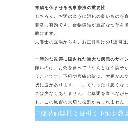
胃腸を休ませる食事療法の重要性
もちろん、お粥のように消化の良いものを
非常に有効です。食物繊維が豊富な七草を
助けます。
栄養士の立場からも、お正月明けの1週間
一時的な改善に隠された重大な疾患のサイ
怖いのは、お粥を食べて「なんとなく調子
うことです。下痢や腹痛の陰に、大腸がん
状に波があります。「よくなったり悪くな
スは少なくありません。七草粥を食べなが
も、この風習の大切な役割かもしれません
便潜血陽性と長引く下痢が教