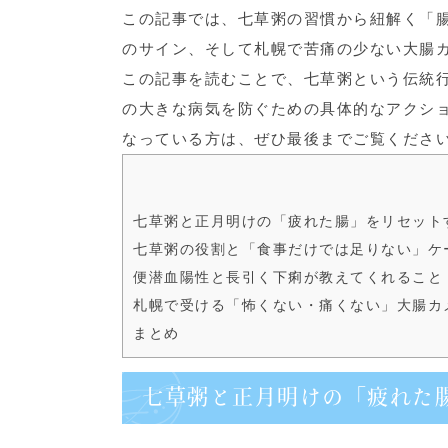
この記事では、七草粥の習慣から紐解く「
のサイン、そして札幌で苦痛の少ない大腸
この記事を読むことで、七草粥という伝統
の大きな病気を防ぐための具体的なアクシ
なっている方は、ぜひ最後までご覧くださ
七草粥と正月明けの「疲れた腸」をリセット
七草粥の役割と「食事だけでは足りない」ケ
便潜血陽性と長引く下痢が教えてくれること
札幌で受ける「怖くない・痛くない」大腸カ
まとめ
七草粥と正月明けの「疲れた