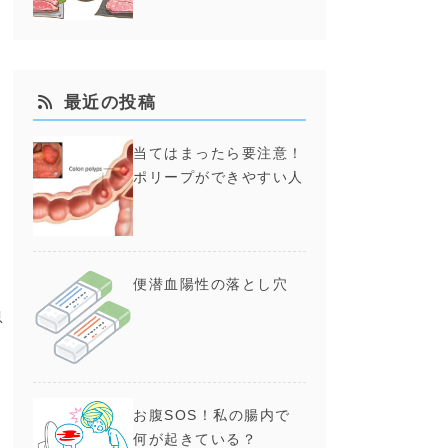
最近の投稿
当てはまったら要注意！
ポリープができやすい人
便潜血陽性の落とし穴
息
り
お腹SOS！私の腸内で
何が起きている？