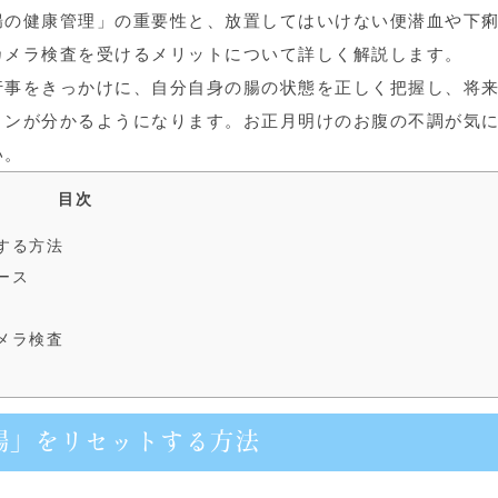
腸の健康管理」の重要性と、放置してはいけない便潜血や下
カメラ検査を受けるメリットについて詳しく解説します。
行事をきっかけに、自分自身の腸の状態を正しく把握し、将
ョンが分かるようになります。お正月明けのお腹の不調が気
い。
目次
する方法
ース
メラ検査
腸」をリセットする方法