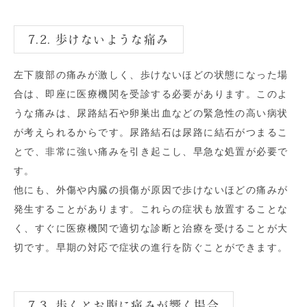
7.2. 歩けないような痛み
左下腹部の痛みが激しく、歩けないほどの状態になった場
合は、即座に医療機関を受診する必要があります。このよ
うな痛みは、尿路結石や卵巣出血などの緊急性の高い病状
が考えられるからです。尿路結石は尿路に結石がつまるこ
とで、非常に強い痛みを引き起こし、早急な処置が必要で
す。
他にも、外傷や内臓の損傷が原因で歩けないほどの痛みが
発生することがあります。これらの症状も放置することな
く、すぐに医療機関で適切な診断と治療を受けることが大
切です。早期の対応で症状の進行を防ぐことができます。
7.3. 歩くとお腹に痛みが響く場合