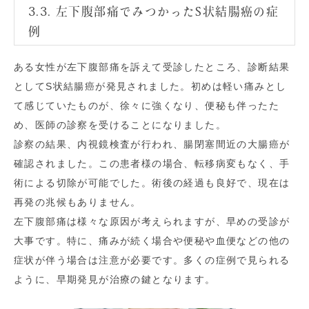
3.3. 左下腹部痛でみつかったS状結腸癌の症
例
ある女性が左下腹部痛を訴えて受診したところ、診断結果
としてS状結腸癌が発見されました。初めは軽い痛みとし
て感じていたものが、徐々に強くなり、便秘も伴ったた
め、医師の診察を受けることになりました。
診察の結果、内視鏡検査が行われ、腸閉塞間近の大腸癌が
確認されました。この患者様の場合、転移病変もなく、手
術による切除が可能でした。術後の経過も良好で、現在は
再発の兆候もありません。
左下腹部痛は様々な原因が考えられますが、早めの受診が
大事です。特に、痛みが続く場合や便秘や血便などの他の
症状が伴う場合は注意が必要です。多くの症例で見られる
ように、早期発見が治療の鍵となります。