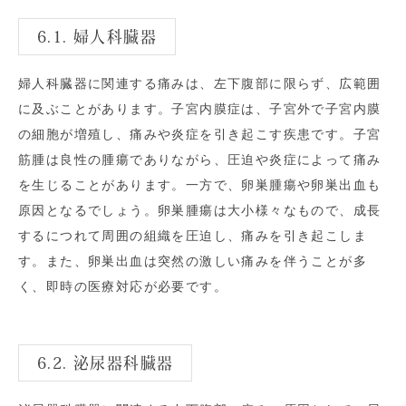
6.1. 婦人科臓器
婦人科臓器に関連する痛みは、左下腹部に限らず、広範囲
に及ぶことがあります。子宮内膜症は、子宮外で子宮内膜
の細胞が増殖し、痛みや炎症を引き起こす疾患です。子宮
筋腫は良性の腫瘍でありながら、圧迫や炎症によって痛み
を生じることがあります。一方で、卵巣腫瘍や卵巣出血も
原因となるでしょう。卵巣腫瘍は大小様々なもので、成長
するにつれて周囲の組織を圧迫し、痛みを引き起こしま
す。また、卵巣出血は突然の激しい痛みを伴うことが多
く、即時の医療対応が必要です。
6.2. 泌尿器科臓器