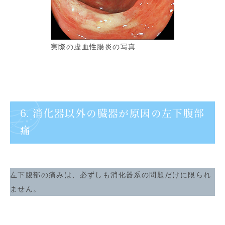
実際の虚血性腸炎の写真
6. 消化器以外の臓器が原因の左下腹部
痛
左下腹部の痛みは、必ずしも消化器系の問題だけに限られ
ません。