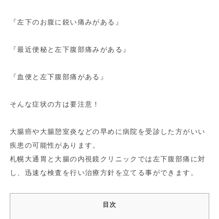
『左下のお腹に鋭い痛みがある』
『最近便秘と左下腹部痛みがある』
『血便と左下腹部痛がある』
そんな症状の方は要注意！
大腸癌や大腸憩室炎などの早めに病院を受診した方がいい
疾患の可能性があります。
札幌大通胃と大腸の内視鏡クリニックでは左下腹部痛に対
し、迅速な検査を行い治療方針を立てる事ができます。
目次