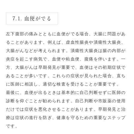
7.1. 血便がでる
左下腹部の痛みとともに血便がでる場合、大腸に問題があ
ることがあります。例えば、虚血性腸炎や潰瘍性大腸炎、
大腸がんなどが考えられます。潰瘍性大腸炎は腸の内部が
炎症を起こす病気で、血便や粘血便、腹痛を伴います。一
方、大腸がんは早期発見が重要で、血便はその初期症状で
あることが多いです。これらの症状が見られた場合、直ち
に医師に相談し、適切な検査を受けることが重要です。
最後に、血便が出るときは基本的に自己判断せずに医師の
診断を仰ぐことが勧められます。自己判断や市販薬の使用
だけでは症状を悪化させることがあります。早期発見と治
療は症状の進行を防ぎ、健康を守るための重要なステップ
です。