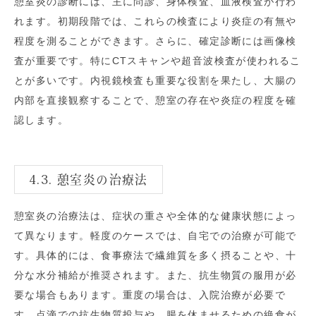
憩室炎の診断には、主に問診、身体検査、血液検査が行わ
れます。初期段階では、これらの検査により炎症の有無や
程度を測ることができます。さらに、確定診断には画像検
査が重要です。特にCTスキャンや超音波検査が使われるこ
とが多いです。内視鏡検査も重要な役割を果たし、大腸の
内部を直接観察することで、憩室の存在や炎症の程度を確
認します。
4.3. 憩室炎の治療法
憩室炎の治療法は、症状の重さや全体的な健康状態によっ
て異なります。軽度のケースでは、自宅での治療が可能で
す。具体的には、食事療法で繊維質を多く摂ることや、十
分な水分補給が推奨されます。また、抗生物質の服用が必
要な場合もあります。重度の場合は、入院治療が必要で
す。点滴での抗生物質投与や、腸を休ませるための絶食が