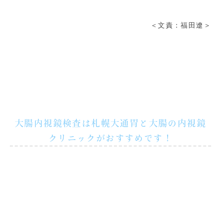
＜文責：福田遼＞
大腸内視鏡検査は札幌大通胃と大腸の内視鏡
クリニックがおすすめです！