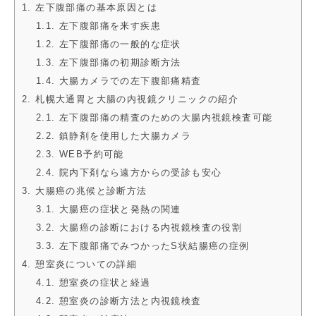
1. 左下腹部痛の基本原因とは
1.1. 左下腹部痛を来す疾患
1.2. 左下腹部痛の一般的な症状
1.3. 左下腹部痛の初期診断方法
1.4. 大腸カメラでの左下腹部痛精査
2. 札幌大通胃と大腸の内視鏡クリニックの紹介
2.1. 左下腹部痛の精査のための大腸内視鏡検査可能
2.2. 鎮静剤を使用した大腸カメラ
2.3. WEB予約可能
2.4. 院内下剤なら遠方からの受診も安心
3. 大腸癌の兆候と診断方法
3.1. 大腸癌の症状と発熱の関連
3.2. 大腸癌の診断における内視鏡検査の役割
3.3. 左下腹部痛でみつかったS状結腸癌の症例
4. 憩室炎についての詳細
4.1. 憩室炎の症状と経過
4.2. 憩室炎の診断方法と内視鏡検査