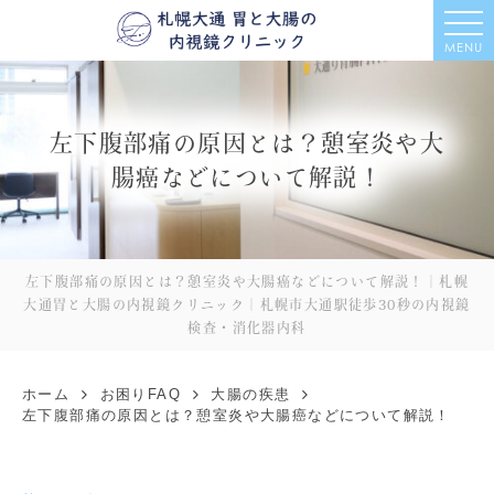
MENU
左下腹部痛の原因とは？憩室炎や大
腸癌などについて解説！
左下腹部痛の原因とは？憩室炎や大腸癌などについて解説！｜札幌
大通胃と大腸の内視鏡クリニック｜札幌市大通駅徒歩30秒の内視鏡
検査・消化器内科
ホーム
お困りFAQ
大腸の疾患
左下腹部痛の原因とは？憩室炎や大腸癌などについて解説！