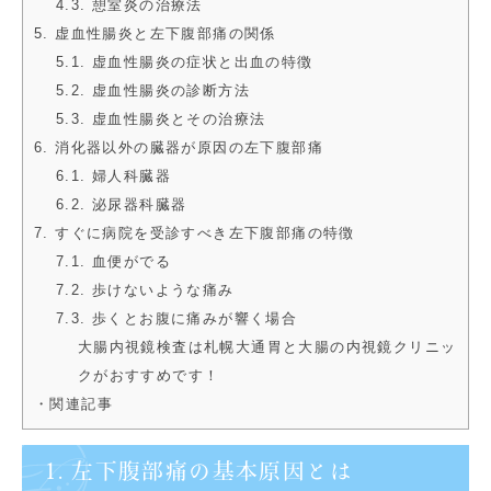
4.3. 憩室炎の治療法
5. 虚血性腸炎と左下腹部痛の関係
5.1. 虚血性腸炎の症状と出血の特徴
5.2. 虚血性腸炎の診断方法
5.3. 虚血性腸炎とその治療法
6. 消化器以外の臓器が原因の左下腹部痛
6.1. 婦人科臓器
6.2. 泌尿器科臓器
7. すぐに病院を受診すべき左下腹部痛の特徴
7.1. 血便がでる
7.2. 歩けないような痛み
7.3. 歩くとお腹に痛みが響く場合
大腸内視鏡検査は札幌大通胃と大腸の内視鏡クリニッ
クがおすすめです！
・関連記事
1. 左下腹部痛の基本原因とは