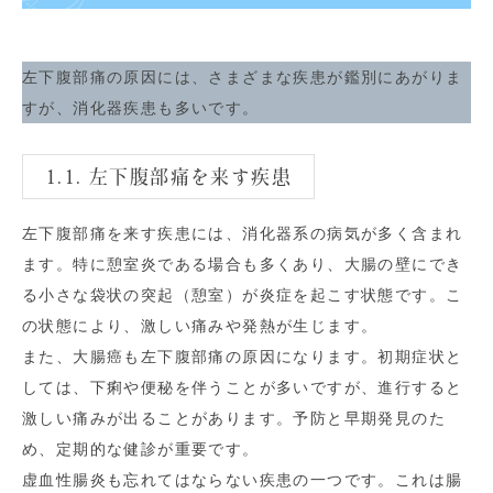
左下腹部痛の原因には、さまざまな疾患が鑑別にあがりま
すが、消化器疾患も多いです。
1.1. 左下腹部痛を来す疾患
左下腹部痛を来す疾患には、消化器系の病気が多く含まれ
ます。特に憩室炎である場合も多くあり、大腸の壁にでき
る小さな袋状の突起（憩室）が炎症を起こす状態です。こ
の状態により、激しい痛みや発熱が生じます。
また、大腸癌も左下腹部痛の原因になります。初期症状と
しては、下痢や便秘を伴うことが多いですが、進行すると
激しい痛みが出ることがあります。予防と早期発見のた
め、定期的な健診が重要です。
虚血性腸炎も忘れてはならない疾患の一つです。これは腸