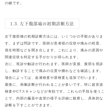
の鍵です。
1.3. 左下腹部痛の初期診断方法
左下腹部痛の初期診断方法には、いくつかの手順がありま
す。まずは問診です。医師が患者様の症状や痛みの程度、
発生時期などを聞き出します。これにより、痛みの原因や
関連症状を特定する手がかりが得られます。
次に、視診や触診が行われます。医師が直接、腹部を視診
し、触診することで痛みの位置や腫れなどを確認します。
場合によっては、血液検査や尿検査も追加で行います。
最後に、画像診断が行われることが多いです。特に超音波
検査やCTスキャンなどが有効です。これらの手段を使うこ
とで、内部の臓器や血管の様子を詳細に観察し、具体的な
診断を下すことができます。