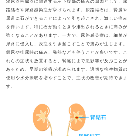
泌尿器科臓器に関連する左下腹部の痛みの原因として、尿
路結石や尿路感染症が挙げられます。尿路結石は、腎臓や
尿道に石ができることによって引き起こされ、激しい痛み
を伴います。特に石が動くときや排出されるときに痛みが
強くなることがあります。一方で、尿路感染症は、細菌が
尿路に侵入し、炎症を引き起こすことで痛みが生じます。
頻尿や排尿時の痛み、発熱なども伴うことが多いです。こ
れらの症状を放置すると、腎臓にまで悪影響が及ぶことが
あるため、早期の治療が求められます。適切な抗生物質の
使用や水分摂取を増やすことで、症状の改善が期待できま
す。