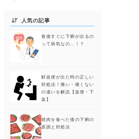
人気の記事
食後すぐに下痢が出るの
って病気なの…！？
鮮血便が出た時の正しい
対処法！痛い・痛くない
の違いを解説【血便・下
血】
焼肉を食べた後の下痢の
原因と対処法