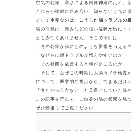
空気の乾燥、寒さによる自律神経の乱れ、
これらが複雑に絡み合い、知らないうちに
そして重要なのは、
こうした腸トラブルの
腸の病気は、痛みなどの強い症状が出にく
とも少なくありません。そこで今回は、
・冬の乾燥が腸にどのような影響を与える
・なぜ冬に腸トラブルが増えやすいのか
・その状態を放置すると何が起こるのか
・そして、なぜこの時期に大腸カメラ検査
について、医学的な視点から、できるだけ
「冬だから仕方ない」と見過ごしていた腸
この記事を読んで、ご自身の腸の状態を見
ぜひ最後までご覧ください。