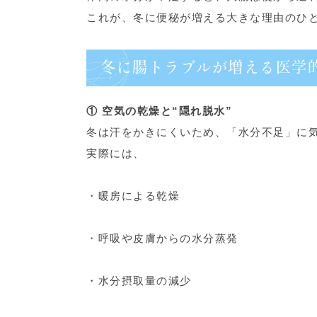
これが、冬に便秘が増える大きな理由のひ
冬に腸トラブルが増える医学
① 空気の乾燥と“隠れ脱水”
冬は汗をかきにくいため、「水分不足」に
実際には、
・暖房による乾燥
・呼吸や皮膚からの水分蒸発
・水分摂取量の減少