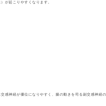
水）が起こりやすくなります。
は交感神経が優位になりやすく、腸の動きを司る副交感神経