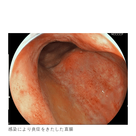
感染により炎症をきたした直腸