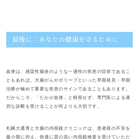
最後に：あなたの健康を守るために
血便は、感染性腸炎のような一過性の疾患の症状であるこ
ともあれば、大腸がんやポリープといった早期発見・早期
治療が極めて重要な疾患のサインであることもあります。
だからこそ、「たかが血便」と軽視せず、専門医による適
切な診断を受けることが何よりも大切です。
札幌大通胃と大腸の内視鏡クリニックは、患者様の不安を
最小限に抑え、快適に質の高い内視鏡検査を受けていただ