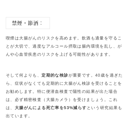
禁煙・節酒
：
喫煙は大腸がんのリスクを高めます。飲酒も適量を守るこ
とが大切で、過度なアルコール摂取は腸内環境を乱し、が
んや心血管疾患のリスクを上げる可能性があります。
そして何よりも、
定期的な検診
が重要です。40歳を過ぎた
ら、症状がなくても定期的に大腸がん検診を受けることを
お勧めします。特に便潜血検査で陽性の結果が出た場合
は、必ず精密検査（大腸カメラ）を受けましょう。これ
は、
大腸がんによる死亡率を53%減らす
という研究結果も
出ています。