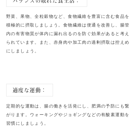
バランスの取れた食生活
：
野菜、果物、全粒穀物など、食物繊維を豊富に含む食品を
積極的に摂取しましょう。食物繊維は便通を改善し、腸管
内の有害物質が体内に漏れ出るのを防ぐ効果があると考え
られています。また、赤身肉や加工肉の過剰摂取は控えめ
にしましょう。
適度な運動
：
定期的な運動は、腸の働きを活発にし、肥満の予防にも繋
がります。ウォーキングやジョギングなどの有酸素運動を
習慣にしましょう。