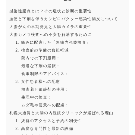
感染性腸炎とは？その症状と診断の重要性
血便と下痢を伴うカンピロバクター感染性腸炎について
大腸がんの早期発見と大腸カメラの重要性
大腸カメラ検査への不安を解消するために
1. 痛みに配慮した「無痛内視鏡検査」
2. 検査前の準備の負担軽減
院内での下剤服用：
最適な下剤の選択：
食事制限のアドバイス：
3. 女性患者様への配慮
検査着と鎮静剤の使用：
生理中の検査：
ムダ毛や便意への配慮：
札幌大通胃と大腸の内視鏡クリニックが選ばれる理由
1. 抜群のアクセスと予約の利便性
2. 高度な専門性と最新の設備