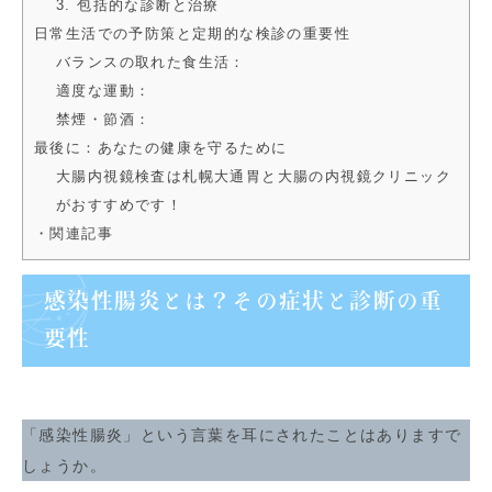
3. 包括的な診断と治療
日常生活での予防策と定期的な検診の重要性
バランスの取れた食生活：
適度な運動：
禁煙・節酒：
最後に：あなたの健康を守るために
大腸内視鏡検査は札幌大通胃と大腸の内視鏡クリニック
がおすすめです！
・関連記事
感染性腸炎とは？その症状と診断の重
要性
「感染性腸炎」という言葉を耳にされたことはありますで
しょうか。