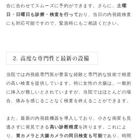
合に合わせてスムーズに予約ができます。さらに、
土曜
日・日曜日も診療・検査を行って
おり、当日の内視鏡検査
にも対応可能ですので、緊急時にもご相談ください。
2. 高度な専門性と最新の設備
当院では内視鏡専門医が豊富な経験と専門的な技術で精度
の高い検査を提供しています。特に女性の大腸は、一般的
に挿入が難しいとされていますが、当院ではほとんどの場
合、痛みを感じることなく検査を終えることができます。
また、最新の内視鏡機器を導入しており、小さな病変も見
逃さずに発見できる
高い診断精度
を誇ります。これによ
り、
胃カメラと大腸カメラの同日検査も可能
であり、時間