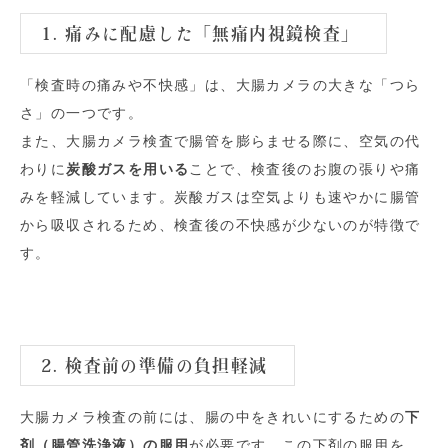
1. 痛みに配慮した「無痛内視鏡検査」
「検査時の痛みや不快感」は、大腸カメラの大きな「つら
さ」の一つです。
また、大腸カメラ検査で腸管を膨らませる際に、空気の代
わりに
炭酸ガスを用いる
ことで、検査後のお腹の張りや痛
みを軽減しています。炭酸ガスは空気よりも速やかに腸管
から吸収されるため、検査後の不快感が少ないのが特徴で
す。
2. 検査前の準備の負担軽減
大腸カメラ検査の前には、腸の中をきれいにするための
下
剤（腸管洗浄液）の服用
が必要です。この下剤の服用を