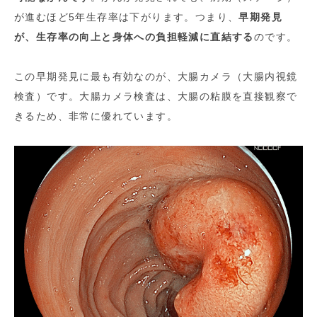
が進むほど5年生存率は下がります。つまり、
早期発見
が、生存率の向上と身体への負担軽減に直結する
のです。
この早期発見に最も有効なのが、大腸カメラ（大腸内視鏡
検査）です。大腸カメラ検査は、大腸の粘膜を直接観察で
きるため、非常に優れています。