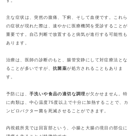
す。
主な症状は、突然の腹痛、下痢、そして血便です。これら
の症状が現れた際は、速やかに医療機関を受診することが
重要です。自己判断で放置すると病気が進行する可能性も
あります。
治療は、医師の診断のもと、腸管安静にして対症療法とな
ることが多いですが、
抗菌薬
が処方されることもありま
す。
予防には、
手洗いや食品の適切な調理
が欠かせません。特
に肉類は、中心温度75度以上で十分に加熱することで、カ
ンピロバクター菌を死滅させることができます。
内視鏡所見では回盲部という、小腸と大腸の境目の部位に