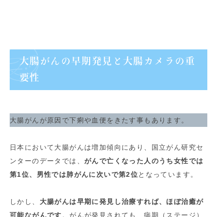
大腸がんの早期発見と大腸カメラの重
要性
大腸がんが原因で下痢や血便をきたす事もあります。
日本において大腸がんは増加傾向にあり、国立がん研究セ
ンターのデータでは、
がんで亡くなった人のうち女性では
第1位、男性では肺がんに次いで第2位
となっています。
しかし、
大腸がんは早期に発見し治療すれば、ほぼ治癒が
可能ながんです
。がんが発見されても、病期（ステージ）