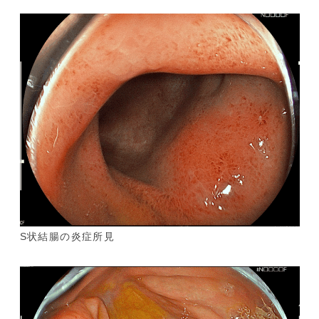
S状結腸の炎症所見