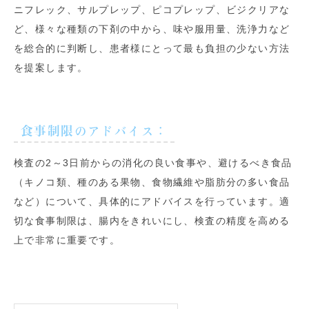
ニフレック、サルプレップ、ピコプレップ、ビジクリアな
ど、様々な種類の下剤の中から、味や服用量、洗浄力など
を総合的に判断し、患者様にとって最も負担の少ない方法
を提案します。
食事制限のアドバイス
：
検査の2～3日前からの消化の良い食事や、避けるべき食品
（キノコ類、種のある果物、食物繊維や脂肪分の多い食品
など）について、具体的にアドバイスを行っています。適
切な食事制限は、腸内をきれいにし、検査の精度を高める
上で非常に重要です。