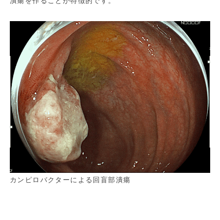
潰瘍を作ることが特徴的です。
カンピロバクターによる回盲部潰瘍