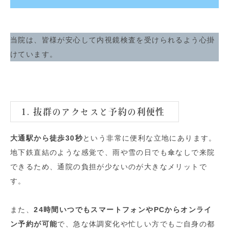
当院は、皆様が安心して内視鏡検査を受けられるよう心掛
けています。
1. 抜群のアクセスと予約の利便性
大通駅から徒歩30秒
という非常に便利な立地にあります。
地下鉄直結のような感覚で、雨や雪の日でも傘なしで来院
できるため、通院の負担が少ないのが大きなメリットで
す。
また、
24時間いつでもスマートフォンやPCからオンライ
ン予約が可能
で、急な体調変化や忙しい方でもご自身の都