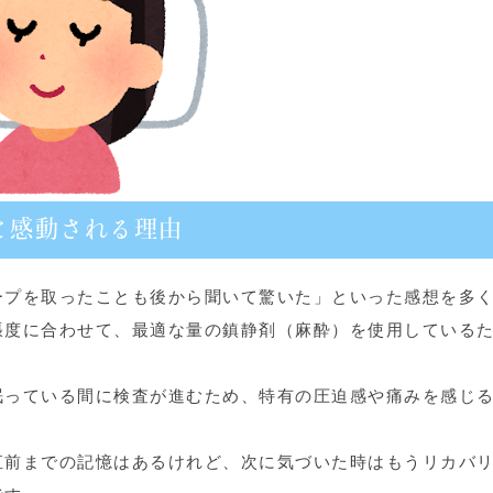
と感動される理由
ープを取ったことも後から聞いて驚いた」といった感想を多
張度に合わせて、最適な量の鎮静剤（麻酔）を使用している
眠っている間に検査が進むため、特有の圧迫感や痛みを感じ
直前までの記憶はあるけれど、次に気づいた時はもうリカバ