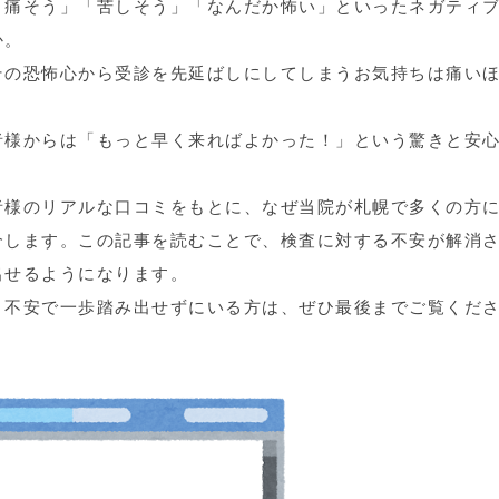
「痛そう」「苦しそう」「なんだか怖い」といったネガティ
か。
その恐怖心から受診を先延ばしにしてしまうお気持ちは痛い
者様からは「もっと早く来ればよかった！」という驚きと安
者様のリアルな口コミをもとに、なぜ当院が札幌で多くの方
介します。この記事を読むことで、検査に対する不安が解消
出せるようになります。
、不安で一歩踏み出せずにいる方は、ぜひ最後までご覧くだ