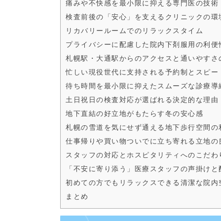
痛みや不快感を最小限に抑える専門医の技術
検査前後の「安心」を支えるクリニックの環
リカバリールームでのリラックスタイム
プライバシーに配慮した院内下剤服用の利便
札幌駅・大通駅からのアクセスと通いやすさ
忙しい現役世代に支持される予約制とスピー
待ち時間を最小限に抑えたスムーズな診療導
土日祝日の検査対応が選ばれる決定的な理由
地下直結の好立地がもたらす冬の安心感
札幌の雪道を気にせず通える地下歩行空間の
仕事帰りや買い物ついでに立ち寄れる立地の
スタッフの対応とホスピタリティへのこだわ
「不安に寄り添う」医療スタッフの声掛けと
初めての方でもリラックスできる清潔な院内
まとめ