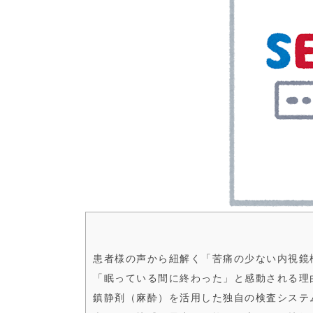
患者様の声から紐解く「苦痛の少ない内視鏡
「眠っている間に終わった」と感動される理
鎮静剤（麻酔）を活用した独自の検査システ