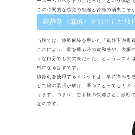
ールームのベッドの上だった」という体験
この時間的な感覚の短縮と苦痛の消失こそ
鎮静剤（麻酔）を活用した独
当院では、静脈麻酔を用いた「鎮静下内視
これにより、喉を通る時の違和感や、大腸
りな自分でも大丈夫だった」という口コミ
料になるはずです。
鎮静剤を使用するメリットは、単に痛みを
とで腸の緊張が解け、医師にとってもカメ
ります。つまり、患者様の快適さと、診断
なのです。