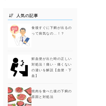
人気の記事
食後すぐに下痢が出るの
って病気なの…！？
鮮血便が出た時の正しい
対処法！痛い・痛くない
の違いを解説【血便・下
血】
焼肉を食べた後の下痢の
原因と対処法