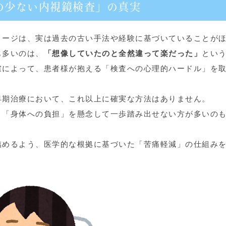
の少ない内視鏡検査」の真実
メージは、実は過去の古い手法や経験に基づいていることが
も多いのは、
「想像していたのと全然違って楽だった」
とい
慮によって、患者様が抱える「検査への心理的ハードル」を
早期治療において、これ以上に確実な方法はありません。
、「身体への負担」を懸念して一歩踏み出せない方が多いの
臨めるよう、医学的な根拠に基づいた「苦痛軽減」の仕組み