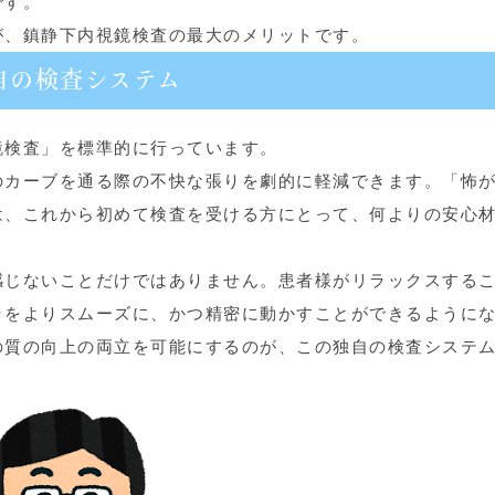
です。
が、鎮静下内視鏡検査の最大のメリットです。
自の検査システム
鏡検査」を標準的に行っています。
のカーブを通る際の不快な張りを劇的に軽減できます。「怖
は、これから初めて検査を受ける方にとって、何よりの安心
感じないことだけではありません。患者様がリラックスする
ラをよりスムーズに、かつ精密に動かすことができるように
の質の向上の両立を可能にするのが、この独自の検査システ