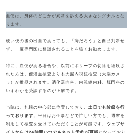
血便は、身体のどこかが異常を訴える大きなシグナルとな
ります。
硬い便の後の出血であっても、「痔だろう」と自己判断せ
ず、一度専門医に相談されることを強くお勧めします。
特に、血便がある場合や、以前にポリープの切除を経験さ
れた方は、便潜血検査よりも大腸内視鏡検査（大腸カメ
ラ）が推奨されます。消化器内科、内視鏡内科、肛門科の
いずれかを受診するのが正解です。
当院は、札幌の中心部に位置しており、
土日でも診療を行
っております
。平日はお仕事などで忙しい方でも、週末を
利用して検査を受けていただくことが可能です。
ウェブサ
イトからは24時間いつでもネット予約が可能
となっており