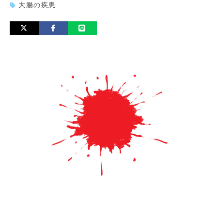
大腸の疾患