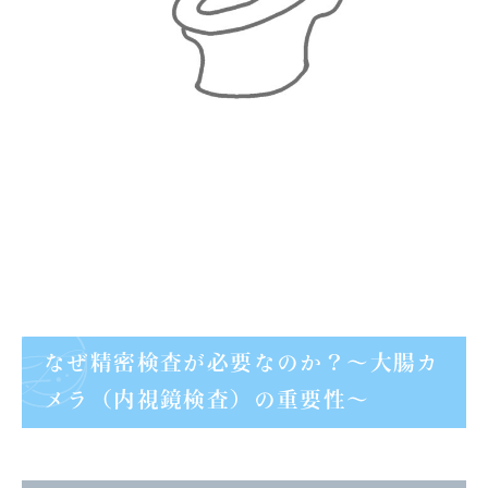
なぜ精密検査が必要なのか？～大腸カ
メラ（内視鏡検査）の重要性～