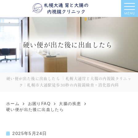
MENU
硬い便が出た後に出血したら
硬い便が出た後に出血したら ｜札幌大通胃と大腸の内視鏡クリニッ
ク｜札幌市大通駅徒歩30秒の内視鏡検査・消化器内科
ホーム
お困りFAQ
大腸の疾患
硬い便が出た後に出血したら
2025年5月24日