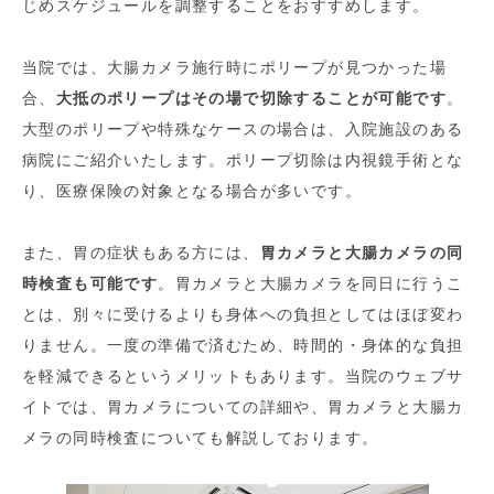
じめスケジュールを調整することをおすすめします。
当院では、大腸カメラ施行時にポリープが見つかった場
合、
大抵のポリープはその場で切除することが可能です
。
大型のポリープや特殊なケースの場合は、入院施設のある
病院にご紹介いたします。ポリープ切除は内視鏡手術とな
り、医療保険の対象となる場合が多いです。
また、胃の症状もある方には、
胃カメラと大腸カメラの同
時検査も可能です
。胃カメラと大腸カメラを同日に行うこ
とは、別々に受けるよりも身体への負担としてはほぼ変わ
りません。一度の準備で済むため、時間的・身体的な負担
を軽減できるというメリットもあります。当院のウェブサ
イトでは、胃カメラについての詳細や、胃カメラと大腸カ
メラの同時検査についても解説しております。