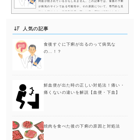
問題が隠されているかもしれません。この記事では、食後の下痢
が病気のサインである可能性や、その原因について、専門的な見
地から探ります。鎮静剤使用の際には車の運転が規制されるた
め、通院しやすい立地にあるかも、負担を軽減する上で重要で
す。 当院で内視鏡検査をご希望の方は以下のリンクからご予約
人気の記事
ください。1. 下痢の基礎知識：なぜ食後に起こるのか食後にすぐ
に下痢になる方は当院...
食後すぐに下痢が出るのって病気な
の…！？
鮮血便が出た時の正しい対処法！痛い・
痛くないの違いを解説【血便・下血】
焼肉を食べた後の下痢の原因と対処法