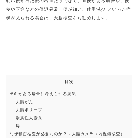
硬い便が出た後の出血だけでなく、血便がある場合や、便
秘や下痢などの便通異常、便が細い、体重減少 といった症
状が見られる場合は、大腸検査をお勧めします。
目次
出血がある場合に考えられる病気
大腸がん
大腸ポリープ
潰瘍性大腸炎
痔
なぜ精密検査が必要なのか？～大腸カメラ（内視鏡検査）