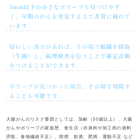
5mm以下の小さなポリープも見つけやす
く、早期のがんを発見する上で非常に優れて
います
。
疑わしい部分があれば、その場で
組織を採取
（生検）し、病理検査を行うことで確定診断
をつけることができます
。
ポリープが見つかった場合、
その場で切除す
ることも可能です
。
大腸がんのリスク要因としては、加齢（50歳以上）、大腸
がんやポリープの家族歴、食生活（赤身肉や加工肉の過剰
摂取、食物繊維不足）、喫煙、飲酒、肥満、運動不足 など