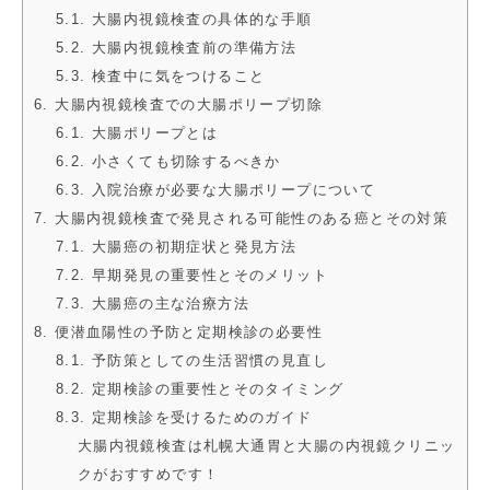
5.1. 大腸内視鏡検査の具体的な手順
5.2. 大腸内視鏡検査前の準備方法
5.3. 検査中に気をつけること
6. 大腸内視鏡検査での大腸ポリープ切除
6.1. 大腸ポリープとは
6.2. 小さくても切除するべきか
6.3. 入院治療が必要な大腸ポリープについて
7. 大腸内視鏡検査で発見される可能性のある癌とその対策
7.1. 大腸癌の初期症状と発見方法
7.2. 早期発見の重要性とそのメリット
7.3. 大腸癌の主な治療方法
8. 便潜血陽性の予防と定期検診の必要性
8.1. 予防策としての生活習慣の見直し
8.2. 定期検診の重要性とそのタイミング
8.3. 定期検診を受けるためのガイド
大腸内視鏡検査は札幌大通胃と大腸の内視鏡クリニッ
クがおすすめです！