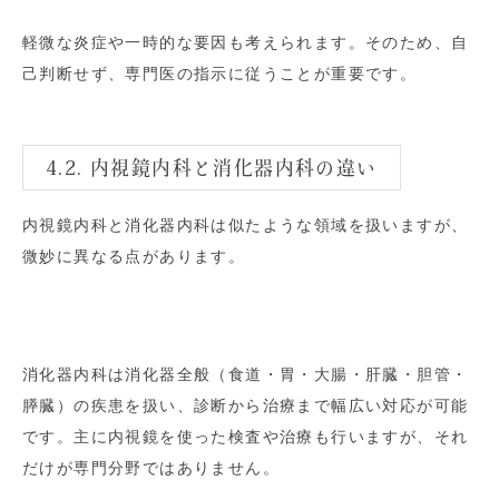
軽微な炎症や一時的な要因も考えられます。そのため、自
己判断せず、専門医の指示に従うことが重要です。
4.2. 内視鏡内科と消化器内科の違い
内視鏡内科と消化器内科は似たような領域を扱いますが、
微妙に異なる点があります。
消化器内科は消化器全般（食道・胃・大腸・肝臓・胆管・
膵臓）の疾患を扱い、診断から治療まで幅広い対応が可能
です。主に内視鏡を使った検査や治療も行いますが、それ
だけが専門分野ではありません。