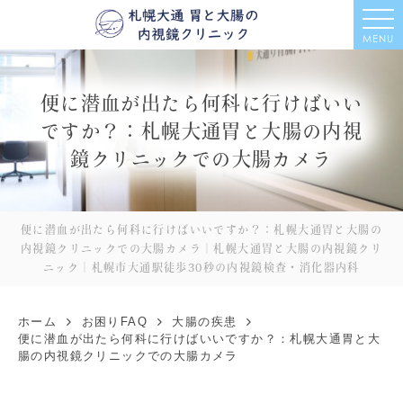
MENU
便に潜血が出たら何科に行けばいい
ですか？：札幌大通胃と大腸の内視
鏡クリニックでの大腸カメラ
便に潜血が出たら何科に行けばいいですか？：札幌大通胃と大腸の
内視鏡クリニックでの大腸カメラ｜札幌大通胃と大腸の内視鏡クリ
ニック｜札幌市大通駅徒歩30秒の内視鏡検査・消化器内科
ホーム
お困りFAQ
大腸の疾患
便に潜血が出たら何科に行けばいいですか？：札幌大通胃と大
腸の内視鏡クリニックでの大腸カメラ