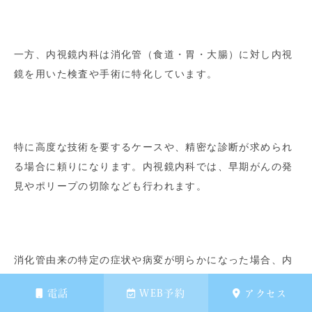
一方、内視鏡内科は消化管（食道・胃・大腸）に対し内視
鏡を用いた検査や手術に特化しています。
特に高度な技術を要するケースや、精密な診断が求められ
る場合に頼りになります。内視鏡内科では、早期がんの発
見やポリープの切除なども行われます。
消化管由来の特定の症状や病変が明らかになった場合、内
視鏡内科の専門性が有利に働くでしょう。
電話
WEB予約
アクセス