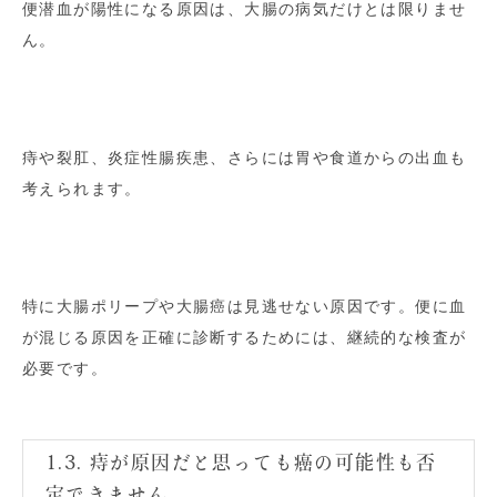
便潜血が陽性になる原因は、大腸の病気だけとは限りませ
ん。
痔や裂肛、炎症性腸疾患、さらには胃や食道からの出血も
考えられます。
特に大腸ポリープや大腸癌は見逃せない原因です。便に血
が混じる原因を正確に診断するためには、継続的な検査が
必要です。
1.3. 痔が原因だと思っても癌の可能性も否
定できません