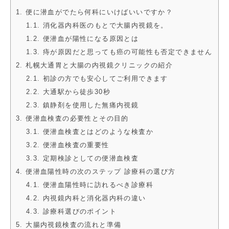
1. 便に潜血がでたら何科にいけばいいですか？
1.1. 消化器内科医のもとで大腸内視鏡を。
1.2. 便潜血が陽性になる原因とは
1.3. 痔が原因だと思っても癌の可能性も否定できません
2. 札幌大通胃と大腸の内視鏡クリニックの紹介
2.1. 初診の方でも安心してご利用できます
2.2. 大通駅から徒歩30秒
2.3. 鎮静剤を使用した無痛内視鏡
3. 便潜血検査の必要性とその目的
3.1. 便潜血検査とはどのような検査か
3.2. 便潜血検査の重要性
3.3. 定期検診としての便潜血検査
4. 便潜血陽性時の次のステップ 診療科の選び方
4.1. 便潜血陽性時に訪れるべき診療科
4.2. 内視鏡内科と消化器内科の違い
4.3. 診療科選びのポイント
5. 大腸内視鏡検査の流れと準備