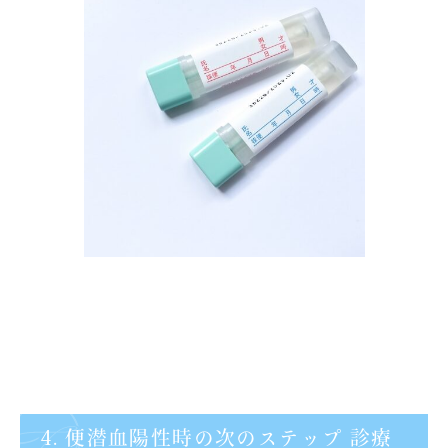
4. 便潜血陽性時の次のステップ 診療