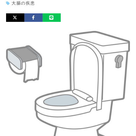
大腸の疾患