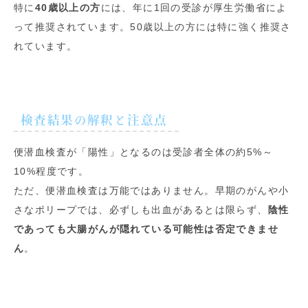
特に
40歳以上の方
には、年に1回の受診が厚生労働省によ
って推奨されています。50歳以上の方には特に強く推奨さ
れています。
検査結果の解釈と注意点
便潜血検査が「陽性」となるのは受診者全体の約5%～
10%程度です。
ただ、便潜血検査は万能ではありません。早期のがんや小
さなポリープでは、必ずしも出血があるとは限らず、
陰性
であっても大腸がんが隠れている可能性は否定できませ
ん
。