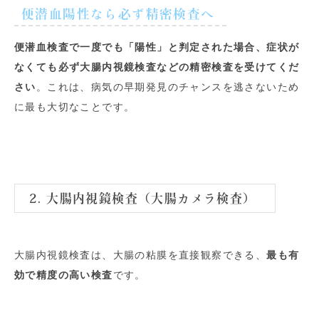
便潜血陽性なら必ず精密検査へ
便潜血検査で一度でも「陽性」と判定された場合、症状が
なくても必ず大腸内視鏡検査などの精密検査を受けてくだ
さい
。これは、病気の早期発見のチャンスを逃さないため
に最も大切なことです。
2. 大腸内視鏡検査（大腸カメラ検査）
大腸内視鏡検査は、大腸の粘膜を直接観察できる、
最も有
効で精度の高い検査
です。