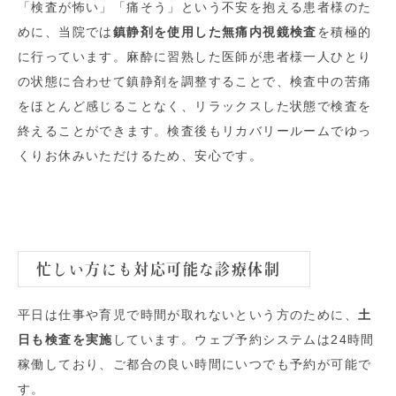
「検査が怖い」「痛そう」という不安を抱える患者様のた
めに、当院では
鎮静剤を使用した無痛内視鏡検査
を積極的
に行っています。麻酔に習熟した医師が患者様一人ひとり
の状態に合わせて鎮静剤を調整することで、検査中の苦痛
をほとんど感じることなく、リラックスした状態で検査を
終えることができます。検査後もリカバリールームでゆっ
くりお休みいただけるため、安心です。
忙しい方にも対応可能な診療体制
平日は仕事や育児で時間が取れないという方のために、
土
日も検査を実施
しています。ウェブ予約システムは24時間
稼働しており、ご都合の良い時間にいつでも予約が可能で
す。