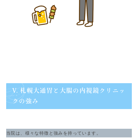
V. 札幌大通胃と大腸の内視鏡クリニッ
クの強み
当院は、様々な特徴と強みを持っています。