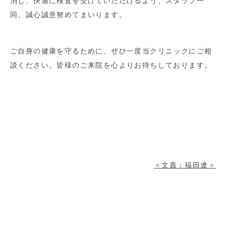
消し、快適に検査を受けていただけるよう、スタッフ一
同、誠心誠意努めてまいります。
ご自身の健康を守るために、ぜひ一度当クリニックにご相
談ください。皆様のご来院を心よりお待ちしております。
＜
文責：福田遼＞