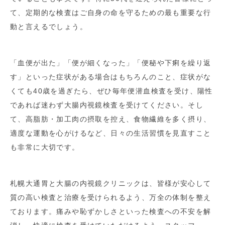
て、定期的な検査はご自身の命を守るための最も重要な行
動と言えるでしょう。
「血便が出た」「便が細くなった」「便秘や下痢を繰り返
す」といった症状がある場合はもちろんのこと、症状がな
くても40歳を過ぎたら、ぜひ毎年便潜血検査を受け、陽性
であれば迷わず大腸内視鏡検査を受けてください。そし
て、高脂肪・加工肉の摂取を控え、食物繊維を多く摂り、
適度な運動を心がけるなど、日々の生活習慣を見直すこと
も非常に大切です。
札幌大通胃と大腸の内視鏡クリニックは、皆様が安心して
質の高い検査と治療を受けられるよう、万全の体制を整え
ております。痛みや恥ずかしさといった検査への不安を解