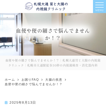
MENU
血便や便の細さで悩んでません
か！？
血便や便の細さで悩んでませんか！？｜札幌大通胃と大腸の内視鏡
クリニック｜札幌市大通駅徒歩30秒の内視鏡検査・消化器内科
ホーム
お困りFAQ
大腸の疾患
血便や便の細さで悩んでませんか！？
2025年8月13日