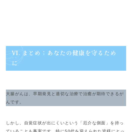
VI. まとめ：あなたの健康を守るため
に
大腸がんは、早期発見と適切な治療で治癒が期待できるが
んです。
しかし、自覚症状が出にくいという「厄介な側面」を持っ
ていることも事実です。特に50代を迎えられた皆様にとっ