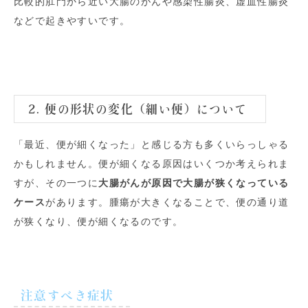
比較的肛門から近い大腸のがんや感染性腸炎、虚血性腸炎
などで起きやすいです。
2. 便の形状の変化（細い便）について
「最近、便が細くなった」と感じる方も多くいらっしゃる
かもしれません。便が細くなる原因はいくつか考えられま
すが、その一つに
大腸がんが原因で大腸が狭くなっている
ケース
があります。腫瘍が大きくなることで、便の通り道
が狭くなり、便が細くなるのです。
注意すべき症状