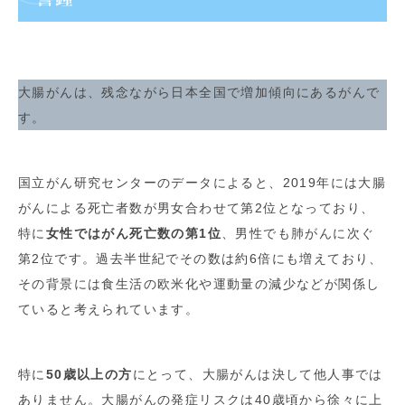
大腸がんは、残念ながら日本全国で増加傾向にあるがんで
す。
国立がん研究センターのデータによると、2019年には大腸
がんによる死亡者数が男女合わせて第2位となっており、
特に
女性ではがん死亡数の第1位
、男性でも肺がんに次ぐ
第2位です。過去半世紀でその数は約6倍にも増えており、
その背景には食生活の欧米化や運動量の減少などが関係し
ていると考えられています。
特に
50歳以上の方
にとって、大腸がんは決して他人事では
ありません。大腸がんの発症リスクは40歳頃から徐々に上