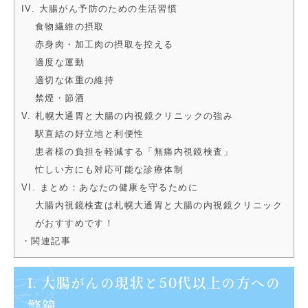
IV. 大腸がん予防のための生活習慣
食物繊維の摂取
赤身肉・加工肉の摂取を控える
適度な運動
適切な体重の維持
禁煙・節酒
V. 札幌大通胃と大腸の内視鏡クリニックの強み
駅直結の好立地と利便性
患者様の負担を軽減する「無痛内視鏡検査」
忙しい方にも対応可能な診療体制
VI. まとめ：あなたの健康を守るために
大腸内視鏡検査は札幌大通胃と大腸の内視鏡クリニック
がおすすめです！
・関連記事
I. 大腸がんの現状と50代以上の方への
警鐘