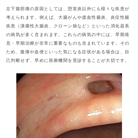
左下腹部痛の原因としては、憩室炎以外にも様々な疾患が
考えられます。例えば、大腸がんや虚血性腸炎、炎症性腸
疾患（潰瘍性大腸炎、クローン病など）といった消化器系
の病気が多く含まれます。これらの病気の中には、早期発
見・早期治療が非常に重要なものも含まれています。その
ため、腹痛や血便といった気になる症状がある場合は、自
己判断せず、早めに医療機関を受診することが大切です。