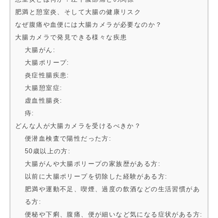
肥満と憩室炎、そして大腸の健康リスク
なぜ腹痛や血便には大腸カメラが必要なのか？
大腸カメラで発見できる様々な疾患
大腸がん:
大腸ポリープ:
炎症性腸疾患:
大腸憩室症:
虚血性腸炎:
痔:
どんな人が大腸カメラを受けるべきか？
便潜血検査で陽性だった方:
50歳以上の方:
大腸がんや大腸ポリープの家族歴がある方:
以前に大腸ポリープを切除した経験がある方:
肥満や運動不足、喫煙、過度の飲酒などの生活習慣があ
る方:
便秘や下痢、腹痛、便が細いなど気になる症状がある方: