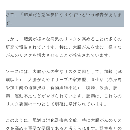
さて、「肥満だと憩室炎になりやすいという報告がありま
す。
しかし、肥満が様々な病気のリスクを高めることは多くの
研究で報告されています。特に、大腸がんを含む、様々な
がんのリスクを増大させることが報告されています。
ソースには、大腸がんの主なリスク要因として、加齢（50
歳以上）、大腸がんやポリープの家族歴、食生活（赤身肉
や加工肉の過剰摂取、食物繊維不足）、喫煙、飲酒、肥
満、運動不足などが挙げられています。肥満は、これらの
リスク要因の一つとして明確に挙げられています。
このように、肥満は消化器疾患全般、特に大腸がんのリス
クを高める重要な要因であると考えられます。憩室炎との