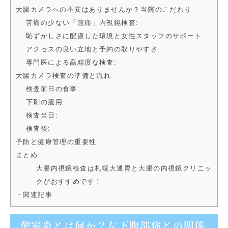
大腸カメラへの不安はありませんか？当院のこだわり
苦痛の少ない「無痛」内視鏡検査:
恥ずかしさに配慮した環境と女性スタッフのサポート:
アクセスの良い立地と予約の取りやすさ:
専門医による高精度な検査:
大腸カメラ検査の準備と流れ
検査前日の食事:
下剤の服用:
検査当日:
検査後:
予防と健康管理の重要性
まとめ
大腸内視鏡検査は札幌大通胃と大腸の内視鏡クリニッ
クがおすすめです！
・関連記事
憩室炎とは何か？左下腹部痛との関係