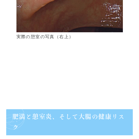
実際の憩室の写真（右上）
肥満と憩室炎、そして大腸の健康リス
ク