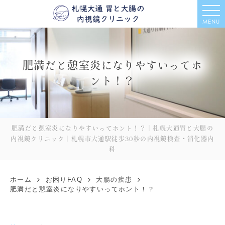
MENU
肥満だと憩室炎になりやすいってホ
ント！？
肥満だと憩室炎になりやすいってホント！？｜札幌大通胃と大腸の
内視鏡クリニック｜札幌市大通駅徒歩30秒の内視鏡検査・消化器内
科
ホーム
お困りFAQ
大腸の疾患
肥満だと憩室炎になりやすいってホント！？