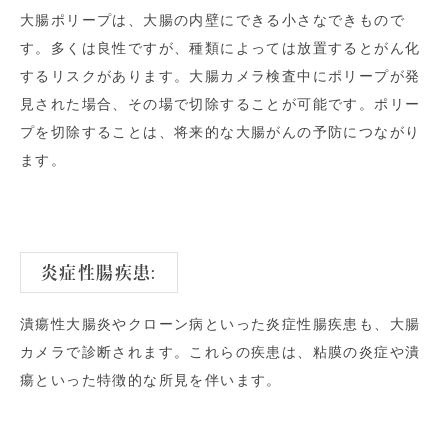
大腸ポリープは、大腸の内壁にできる小さなできもので
す。多くは良性ですが、種類によっては放置するとがん化
するリスクがあります。大腸カメラ検査中にポリープが発
見された場合、その場で切除することが可能です。ポリー
プを切除することは、将来的な大腸がんの予防につながり
ます。
炎症性腸疾患:
潰瘍性大腸炎やクローン病といった炎症性腸疾患も、大腸
カメラで診断されます。これらの疾患は、粘膜の炎症や潰
瘍といった特徴的な所見を伴います。