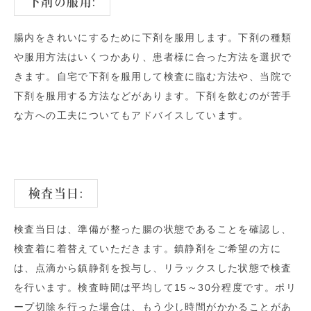
下剤の服用:
腸内をきれいにするために下剤を服用します。下剤の種類
や服用方法はいくつかあり、患者様に合った方法を選択で
きます。自宅で下剤を服用して検査に臨む方法や、当院で
下剤を服用する方法などがあります。下剤を飲むのが苦手
な方への工夫についてもアドバイスしています。
検査当日:
検査当日は、準備が整った腸の状態であることを確認し、
検査着に着替えていただきます。鎮静剤をご希望の方に
は、点滴から鎮静剤を投与し、リラックスした状態で検査
を行います。検査時間は平均して15～30分程度です。ポリ
ープ切除を行った場合は、もう少し時間がかかることがあ