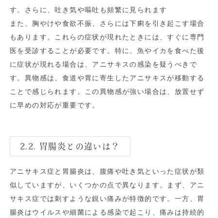
す。さらに、吐き気や嘔吐も頻繁に見られます
また、胸やけや食欲不振、さらには下痢を引き起こす場合
もあります。これらの症状が現れたときには、すぐに専門
医を受診することが必要です。特に、魚やイカを食べた後
に症状が現れる場合は、アニサキスの感染を疑うべきで
す。異物感は、食道や胃に寄生したアニサキスが移動する
ことで感じられます。この異物感が強い場合は、放置せず
に早めの対応が重要です。
2.2. 胃腸炎との違いは？
アニサキス症と胃腸炎は、腹痛や吐き気といった症状が類
似していますが、いくつかの点で異なります。まず、アニ
サキス症では刺すような鋭い痛みが特徴的です。一方、胃
腸炎はウイルスや細菌による感染で起こり、痛みは持続的