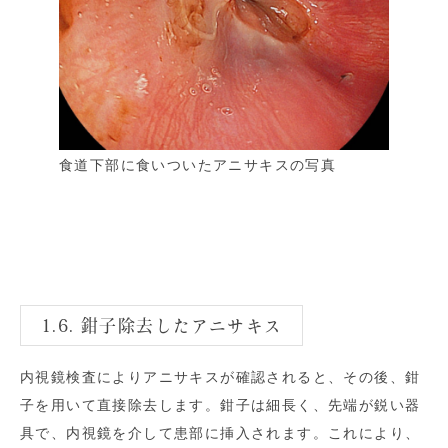
食道下部に食いついたアニサキスの写真
1.6. 鉗子除去したアニサキス
内視鏡検査によりアニサキスが確認されると、その後、鉗
子を用いて直接除去します。鉗子は細長く、先端が鋭い器
具で、内視鏡を介して患部に挿入されます。これにより、