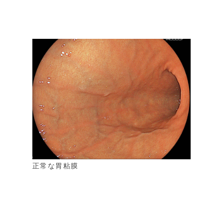
正常な胃粘膜