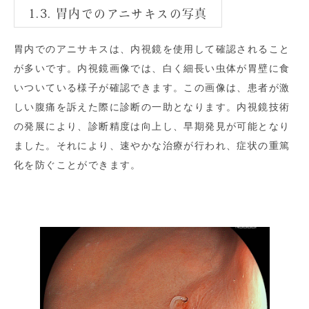
1.3. 胃内でのアニサキスの写真
胃内でのアニサキスは、内視鏡を使用して確認されること
が多いです。内視鏡画像では、白く細長い虫体が胃壁に食
いついている様子が確認できます。この画像は、患者が激
しい腹痛を訴えた際に診断の一助となります。内視鏡技術
の発展により、診断精度は向上し、早期発見が可能となり
ました。それにより、速やかな治療が行われ、症状の重篤
化を防ぐことができます。