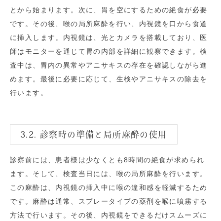
とから始まります。次に、胃を空にするための絶食が必要
です。その後、喉の局所麻酔を行い、内視鏡を口から食道
に挿入します。内視鏡は、光とカメラを搭載しており、医
師はモニターを通じて胃の内部を詳細に観察できます。検
査中は、胃内の異常やアニサキスの存在を確認しながら進
めます。最後に必要に応じて、生検やアニサキスの除去を
行います。
3.2. 診察時の準備と局所麻酔の使用
診察前には、患者様は少なくとも8時間の絶食が求められ
ます。そして、検査当日には、喉の局所麻酔を行います。
この麻酔は、内視鏡の挿入中に喉の違和感を軽減するため
です。麻酔は通常、スプレータイプの薬剤を喉に噴霧する
方法で行います。その後、内視鏡をできるだけスムーズに