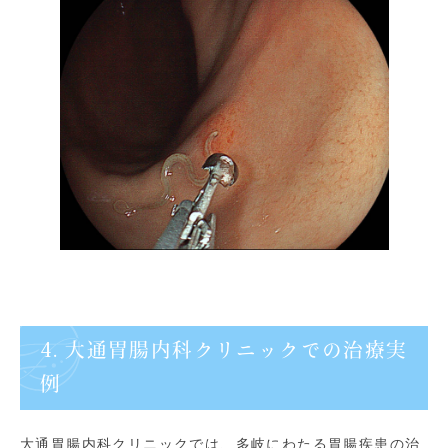
4. 大通胃腸内科クリニックでの治療実
例
大通胃腸内科クリニックでは、多岐にわたる胃腸疾患の治