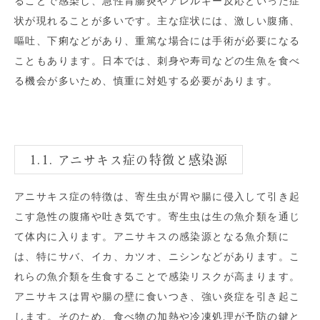
ることで感染し、急性胃腸炎やアレルギー反応といった症
状が現れることが多いです。主な症状には、激しい腹痛、
嘔吐、下痢などがあり、重篤な場合には手術が必要になる
こともあります。日本では、刺身や寿司などの生魚を食べ
る機会が多いため、慎重に対処する必要があります。
1.1. アニサキス症の特徴と感染源
アニサキス症の特徴は、寄生虫が胃や腸に侵入して引き起
こす急性の腹痛や吐き気です。寄生虫は生の魚介類を通じ
て体内に入ります。アニサキスの感染源となる魚介類に
は、特にサバ、イカ、カツオ、ニシンなどがあります。こ
れらの魚介類を生食することで感染リスクが高まります。
アニサキスは胃や腸の壁に食いつき、強い炎症を引き起こ
します。そのため、食べ物の加熱や冷凍処理が予防の鍵と