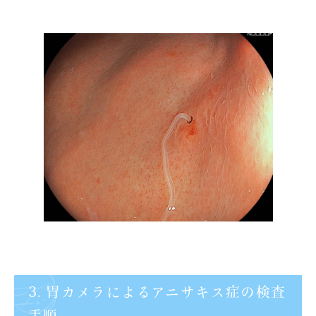
3. 胃カメラによるアニサキス症の検査
手順