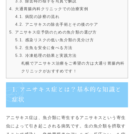
3.3. 除去時の様子を写真で解説
4. 大通胃腸内科クリニックでの治療実例
4.1. 病院の診察の流れ
4.2. アニサキスの除去手術とその後のケア
5. アニサキス症予防のための魚介類の選び方
5.1. 感染リスクの低い魚介類の見分け方
5.2. 生魚を安全に食べる方法
5.3. 冷凍処理の効果と実践方法
札幌でアニサキス治療をご希望の方は大通り胃腸内科
クリニックがおすすめです！
1. アニサキス症とは？基本的な知識と
症状
アニサキス症は、魚介類に寄生するアニサキスという寄生
虫によって引き起こされる病気です。生の魚介類を摂取す