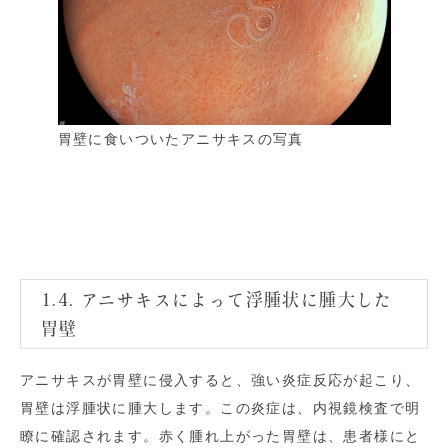
胃壁に食いついたアニサキスの写真
1.4. アニサキスによって浮腫状に腫大した
胃壁
アニサキスが胃壁に侵入すると、強い炎症反応が起こり、
胃壁は浮腫状に腫大します。この炎症は、内視鏡検査で明
瞭に確認されます。赤く腫れ上がった胃壁は、患者様にと