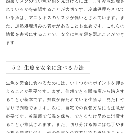
感染リスクの低い魚介類を見分けるには、まず冷凍処理さ
れているかを確認することが大切です。冷凍処理をされて
いる魚は、アニサキスのリスクが低いとされています。ま
た、加熱処理済みの表示があることも重要です。これらの
情報を参考にすることで、安全に魚介類を選ぶことができ
ます。
5.2. 生魚を安全に食べる方法
生魚を安全に食べるためには、いくつかのポイントを押さ
えることが重要です。まず、信頼できる販売店から購入す
ることが基本です。鮮度が保たれている生魚は、見た目や
香りで判断できます。次に、自宅での保管方法にも注意が
必要です。冷蔵庫で低温を保ち、できるだけ早めに消費す
ることが推奨されます。また、切り分ける際には包丁やま
な板を清潔に保ち、他の食材との交差汚染を避けることも