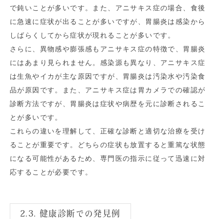
で鈍いことが多いです。また、アニサキス症の場合、食後
に急速に症状が出ることが多いですが、胃腸炎は感染から
しばらくしてから症状が現れることが多いです。
さらに、異物感や膨張感もアニサキス症の特徴で、胃腸炎
にはあまり見られません。感染源も異なり、アニサキス症
は生魚やイカが主な原因ですが、胃腸炎は汚染水や汚染食
品が原因です。また、アニサキス症は胃カメラでの確認が
診断方法ですが、胃腸炎は症状や病歴を元に診断されるこ
とが多いです。
これらの違いを理解して、正確な診断と適切な治療を受け
ることが重要です。どちらの症状も放置すると重篤な状態
になる可能性があるため、専門医の指示に従って迅速に対
応することが必要です。
2.3. 健康診断での発見例