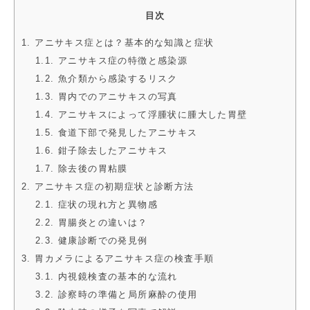
目次
1. アニサキス症とは？基本的な知識と症状
1.1. アニサキス症の特徴と感染源
1.2. 魚介類から感染するリスク
1.3. 胃内でのアニサキスの写真
1.4. アニサキスによって浮腫状に腫大した胃壁
1.5. 食道下部で発見したアニサキス
1.6. 鉗子除去したアニサキス
1.7. 除去後の胃粘膜
2. アニサキス症の初期症状と診断方法
2.1. 症状の現れ方と異物感
2.2. 胃腸炎との違いは？
2.3. 健康診断での発見例
3. 胃カメラによるアニサキス症の検査手順
3.1. 内視鏡検査の基本的な流れ
3.2. 診察時の準備と局所麻酔の使用