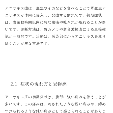
アニサキス症は、生魚やイカなどを食べることで寄生虫ア
ニサキスが体内に侵入し、発症する病気です。初期症状
は、食後数時間以内に急な腹痛や吐き気が現れることが多
いです。診断方法は、胃カメラや超音波検査による直接確
認が一般的です。治療は、感染部位からアニサキスを取り
除くことが主な方法です。
2.1. 症状の現れ方と異物感
アニサキス症の初期症状は、腹部に強い痛みを伴うことが
多いです。この痛みは、刺されたような鋭い痛みや、締め
つけられるような鈍い痛みとして感じられることがありま