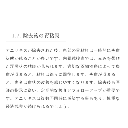
1.7. 除去後の胃粘膜
アニサキスが除去された後、患部の胃粘膜は一時的に炎症
状態が残ることが多いです。内視鏡検査では、赤みを帯び
た浮腫状の粘膜が見られます。適切な薬物治療によって炎
症が収まると、粘膜は徐々に回復します。炎症が収まる
と、患者は症状の改善を感じやすくなります。除去後も医
師の指示に従い、定期的な検査とフォローアップが重要で
す。アニサキスは複数匹同時に感染する事もあり、慎重な
経過観察が続けられるでしょう。