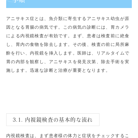
アニサキス症とは、魚介類に寄生するアニサキス幼虫が原
因となる胃腸の病気です。この病気の診断には、胃カメラ
による内視鏡検査が有効です。まず、患者は検査前に絶食
し、胃内の食物を除去します。その後、検査の前に局所麻
酔を行い、内視鏡を挿入します。医師は、リアルタイムで
胃の内部を観察し、アニサキスを発見次第、除去手術を実
施します。迅速な診断と治療が重要となります。
3.1. 内視鏡検査の基本的な流れ
内視鏡検査は、まず患者様の体力と症状をチェックするこ