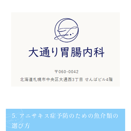
5. アニサキス症予防のための魚介類の
選び方