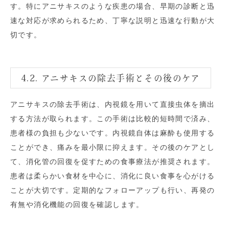
す。特にアニサキスのような疾患の場合、早期の診断と迅
速な対応が求められるため、丁寧な説明と迅速な行動が大
切です。
4.2. アニサキスの除去手術とその後のケア
アニサキスの除去手術は、内視鏡を用いて直接虫体を摘出
する方法が取られます。この手術は比較的短時間で済み、
患者様の負担も少ないです。内視鏡自体は麻酔も使用する
ことができ、痛みを最小限に抑えます。その後のケアとし
て、消化管の回復を促すための食事療法が推奨されます。
患者は柔らかい食材を中心に、消化に良い食事を心がける
ことが大切です。定期的なフォローアップも行い、再発の
有無や消化機能の回復を確認します。