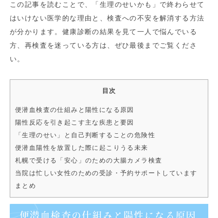
この記事を読むことで、「生理のせいかも」で終わらせて
はいけない医学的な理由と、検査への不安を解消する方法
が分かります。健康診断の結果を見て一人で悩んでいる
方、再検査を迷っている方は、ぜひ最後までご覧くださ
い。
目次
便潜血検査の仕組みと陽性になる原因
陽性反応を引き起こす主な疾患と要因
「生理のせい」と自己判断することの危険性
便潜血陽性を放置した際に起こりうる未来
札幌で受ける「安心」のための大腸カメラ検査
当院は忙しい女性のための受診・予約サポートしています
まとめ
便潜血検査の仕組みと陽性になる原因