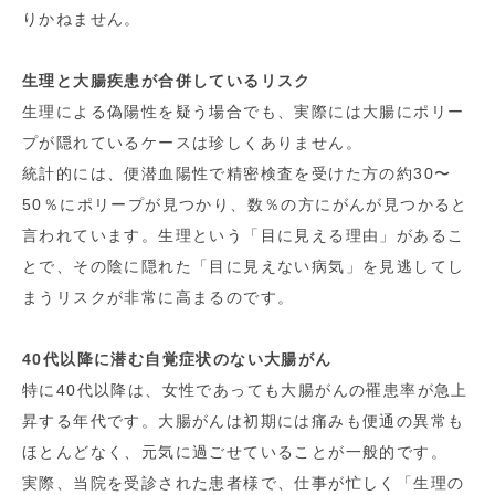
りかねません。
生理と大腸疾患が合併しているリスク
生理による偽陽性を疑う場合でも、実際には大腸にポリー
プが隠れているケースは珍しくありません。
統計的には、便潜血陽性で精密検査を受けた方の約30〜
50％にポリープが見つかり、数％の方にがんが見つかると
言われています。生理という「目に見える理由」があるこ
とで、その陰に隠れた「目に見えない病気」を見逃してし
まうリスクが非常に高まるのです。
40代以降に潜む自覚症状のない大腸がん
特に40代以降は、女性であっても大腸がんの罹患率が急上
昇する年代です。大腸がんは初期には痛みも便通の異常も
ほとんどなく、元気に過ごせていることが一般的です。
実際、当院を受診された患者様で、仕事が忙しく「生理の