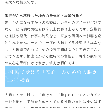
も大きな損失です。
進行がんへ移行した場合の身体的・経済的負担
進行がんになってからの治療は、身体へのダメージだけで
なく、経済的な負担も数倍以上に膨れ上がります。定期的
な通院や薬代、仕事の制限など、家族や周囲への影響も避
けられません。一方で、一度の大腸カメラ検査で「異常な
し」と確認できれば、その後数年間は安心して過ごすこと
ができます。検査にかかる数時間の負担と、将来の数年間
の安心を天秤にかければ、答えは明白です。
札幌で受ける「安心」のための大腸カ
メラ検査
大腸カメラに対して「痛そう」「恥ずかしい」というイメ
ージを抱き、受診をためらっている札幌の女性は多いはず