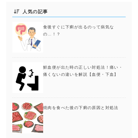
人気の記事
食後すぐに下痢が出るのって病気な
の…！？
鮮血便が出た時の正しい対処法！痛い・
痛くないの違いを解説【血便・下血】
焼肉を食べた後の下痢の原因と対処法