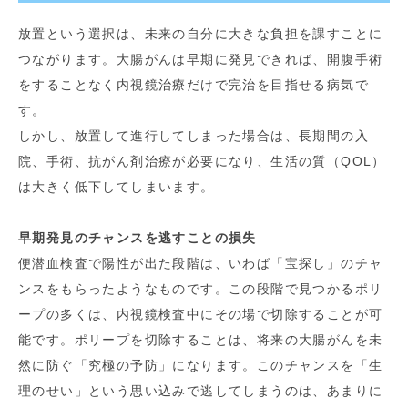
放置という選択は、未来の自分に大きな負担を課すことに
つながります。大腸がんは早期に発見できれば、開腹手術
をすることなく内視鏡治療だけで完治を目指せる病気で
す。
しかし、放置して進行してしまった場合は、長期間の入
院、手術、抗がん剤治療が必要になり、生活の質（QOL）
は大きく低下してしまいます。
早期発見のチャンスを逃すことの損失
便潜血検査で陽性が出た段階は、いわば「宝探し」のチャ
ンスをもらったようなものです。この段階で見つかるポリ
ープの多くは、内視鏡検査中にその場で切除することが可
能です。ポリープを切除することは、将来の大腸がんを未
然に防ぐ「究極の予防」になります。このチャンスを「生
理のせい」という思い込みで逃してしまうのは、あまりに