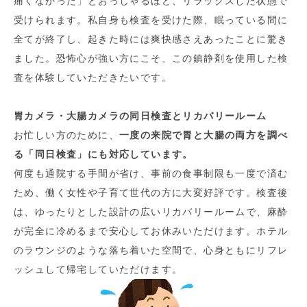
痛くなかった」とおっしゃるほど、リラックスした状態で
受けられます。私自身も検査を受けた際、眠っている間に
全てが終了し、起きた時には爽快感さえあったことに驚き
ました。恐怖心が強い方にこそ、この鎮静剤を使用した検
査を体験していただきたいです。
胃カメラ・大腸カメラの同日検査とリカバリールーム
お忙しい方のために、
一度の来院で胃と大腸の両方を調べ
る「同日検査」にも対応しています。
何度も通院する手間が省け、事前の食事制限も一度で済む
ため、働く女性や子育て世代の方に大変好評です。検査後
は、ゆったりとした設計の広いリカバリールームで、麻酔
が完全に冷めるまで安心してお休みいただけます。ホテル
のラウンジのような落ち着いた空間で、心身ともにリフレ
ッシュして帰宅していただけます。