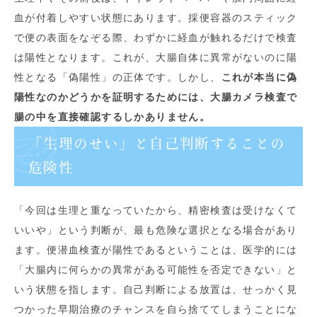
血が付着しやすい状態にあります。採便容器のスティック
で便の表面をなぞる際、わずかに経血が触れるだけで検査
は陽性となります。これが、大腸自体に異常がないのに陽
性となる「偽陽性」の正体です。しかし、
これが本当に偽
陽性なのかどうかを証明するためには、大腸カメラ検査で
腸の中を直接確認するしかありません。
「生理のせい」と自己判断することの
危険性
「今回は生理と重なっていたから、精密検査は受けなくて
いいや」という判断が、最も危険な選択となる場合があり
ます。便潜血検査が陽性であるということは、医学的には
「大腸内に何らかの異常がある可能性を否定できない」と
いう状態を指します。自己判断による放置は、せっかく見
つかった早期治療のチャンスを自ら捨ててしまうことにな