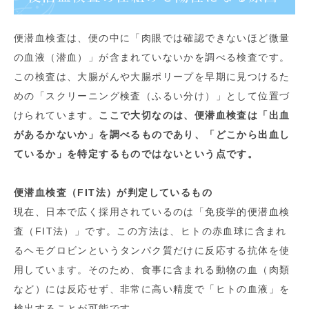
便潜血検査は、便の中に「肉眼では確認できないほど微量
の血液（潜血）」が含まれていないかを調べる検査です。
この検査は、大腸がんや大腸ポリープを早期に見つけるた
めの「スクリーニング検査（ふるい分け）」として位置づ
けられています。
ここで大切なのは、便潜血検査は「出血
があるかないか」を調べるものであり、「どこから出血し
ているか」を特定するものではないという点です。
便潜血検査（FIT法）が判定しているもの
現在、日本で広く採用されているのは「免疫学的便潜血検
査（FIT法）」です。この方法は、ヒトの赤血球に含まれ
るヘモグロビンというタンパク質だけに反応する抗体を使
用しています。そのため、食事に含まれる動物の血（肉類
など）には反応せず、非常に高い精度で「ヒトの血液」を
検出することが可能です。