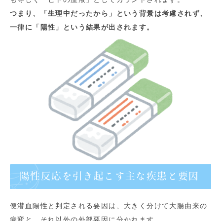
つまり、「生理中だったから」という背景は考慮されず、
一律に「陽性」という結果が出されます。
陽性反応を引き起こす主な疾患と要因
便潜血陽性と判定される要因は、大きく分けて大腸由来の
病変と、それ以外の外部要因に分かれます。