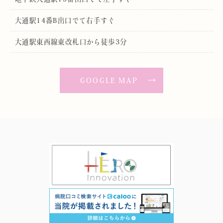
大通駅14番B出口でて右手すぐ
大通駅東西線東改札口から徒歩3分
GOOGLE MAP