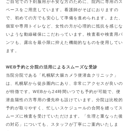
ご自宅での下剤服用が不安な方のために、院内に専用のス
ペースをご用意しています。看護師がそばにおりますの
で、初めての方でも安心して準備を進められます。また、
個室や専用トイレなど、女性の方が心理的に抵抗を感じな
いような動線確保にこだわっています。検査着や検査用パ
ンツも、露出を最小限に抑えた機能的なものを使用してい
ます。
WEB予約と分院の活用によるスムーズな受診
当院分院である「札幌駅大腸カメラ便潜血クリニック」
は、札幌駅から徒歩圏内にあり、非常にアクセスが良いの
が特徴です。WEBから24時間いつでも予約が可能で、便
潜血陽性の方専用の優先枠も設けています。分院は比較的
予約が取りやすく、忙しいスケジュールの合間を縫ってス
ムーズに検査を受けていただけます。「生理と重なった後
の対応」についても、スタッフが丁寧にご案内いたしま