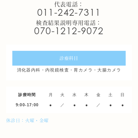
代表電話：
011-242-7311
検査結果説明専用電話：
070-1212-9072
診療科目
消化器内科・内視鏡検査・胃カメラ・大腸カメラ
診療時間
月
火
水
木
金
土
日
9:00-17:00
●
／
●
●
／
●
●
休診日：火曜・金曜