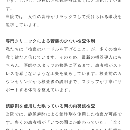
です。しかし、現在の内視鏡医療は驚くほど進化していま
す。
当院では、女性の皆様がリラックスして受けられる環境を
追求しています。
専門クリニックによる苦痛の少ない検査体制
私たちは「検査のハードルを下げること」が、多くの命を
救う鍵だと信じています。そのため、最新の機器導入はも
ちろん、医師やスタッフの接遇に至るまで、患者様がスト
レスを感じないような工夫を凝らしています。検査前のカ
ウンセリングから検査後の説明まで、スタッフが丁寧にサ
ポートする体制を整えています。
鎮静剤を使用した眠っている間の内視鏡検査
当院では、静脈麻酔による鎮静剤を使用した検査が可能で
す。多くの患者様が「いつの間にか終わっていた」「全く