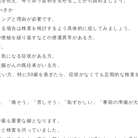
識を伝え、寄り添う姿勢を見せることから始めましょう。
べきか
ミングと理由が必要です。
まる場合は検査を検討するよう具体的に促してみましょう。
や便秘を繰り返すなどの便通異常がある方。
方。
、気になる症状がある方。
大腸がんの既往者がいる方。
ない方。特に50歳を過ぎたら、症状がなくても定期的な検査
は、「痛そう」「苦しそう」「恥ずかしい」「事前の準備が
で最も重要な鍵となります。
っと検査を渋っていました。