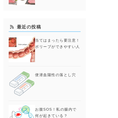
最近の投稿
当てはまったら要注意！
ポリープができやすい人
便潜血陽性の落とし穴
お腹SOS！私の腸内で
何が起きている？