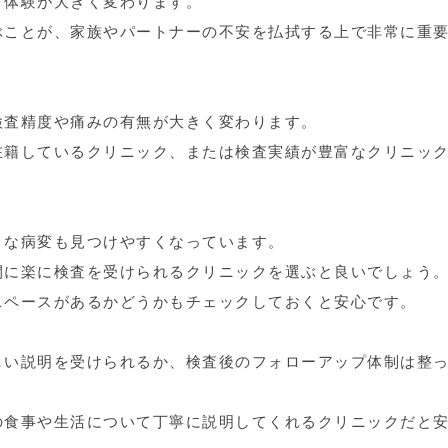
て体験が大きく変わります。
ぶことが、家族やパートナーの不安を払拭する上で非常に重
検査精度や痛みの有無が大きく変わります。
在籍しているクリニック、または検査実績が豊富なクリニッ
さな病変も見つけやすくなっています。
間に楽に検査を受けられるクリニックを選ぶと良いでしょう
スペースがあるかどうかもチェックしておくと安心です。
しい説明を受けられるか、検査後のフォローアップ体制は整
の食事や生活について丁寧に説明してくれるクリニックだと