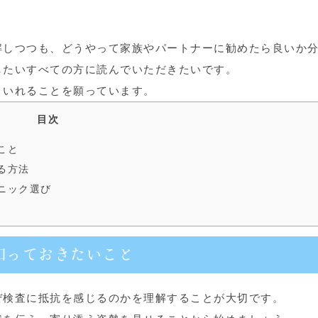
解しつつも、どうやって家族やパートナーに勧めたら良いか
したいすべての方に読んでいただきたいです。
くいれることを願っています。
目次
こと
る方法
ニック選び
知っておきたいこと
ぜ検査に抵抗を感じるのかを理解することが大切です。