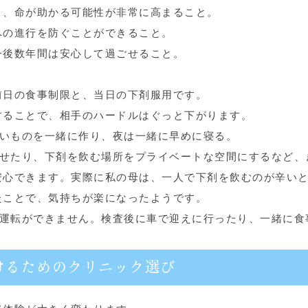
り、命が助かる可能性が非常に高まること。
への進行を防ぐことができること。
今後数年間は安心して過ごせること。
前日の食事制限と、当日の下剤服用です。
することで、相手のハードルはぐっと下がります。
良いものを一緒に作り、夜は一緒に早めに寝る。
らせたり、下剤を飲む場所をプライベートな空間にするなど、
安心できます。実際に私の母は、一人で下剤を飲むのが辛い
たことで、気持ちが楽になったようです。
の運転ができません。検査後に車で迎えに行ったり、一緒に食
。
けるためのクリニック選び