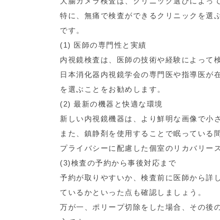
大腸カメラ検査は、クリニック選びによっ
特に、無痛で検査ができるクリニックを選
です。
(1) 医師の専門性と実績
内視鏡検査は、医師の技術や経験によって
日本消化器内視鏡学会の専門医や指導医が
を選ぶことをお勧めします。
(2) 最新の機器と快適な環境
新しい内視鏡機器は、より鮮明な画像で小
また、鎮静剤を使用することで眠っている
プライバシーに配慮した個室のリカバリー
(3)検査の予約から事後対応まで
予約が取りやすいか、検査前に医師から詳
ているかといった点も確認しましょう。
万が一、ポリープ切除をした場合、その後