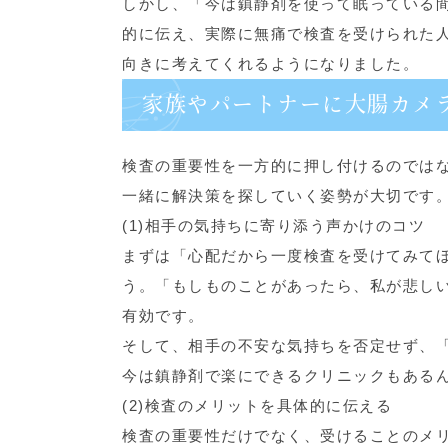
しかし、「今は鎮静剤を使って眠っている
的に伝え、実際に無痛で検査を受けられた
向きに考えてくれるようになりました。
家族やパートナーに大腸カメ
検査の重要性を一方的に押し付けるのでは
一緒に解決策を探していく姿勢が大切です
(1)相手の気持ちに寄り添う声かけのコツ
まずは「心配だから一度検査を受けてみて
う。「もしものことがあったら、私が悲し
有効です。
そして、相手の不安な気持ちを否定せず、
今は鎮静剤で楽にできるクリニックもある
(2)検査のメリットを具体的に伝える
検査の重要性だけでなく、受けることのメ