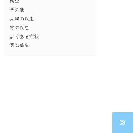
検査
その他
大腸の疾患
胃の疾患
よくある症状
医師募集
を
大