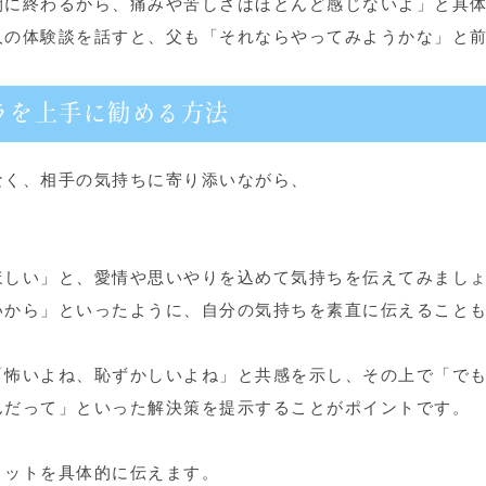
間に終わるから、痛みや苦しさはほとんど感じないよ」と具
人の体験談を話すと、父も「それならやってみようかな」と
ラを上手に勧める方法
なく、相手の気持ちに寄り添いながら、
。
ほしい」と、愛情や思いやりを込めて気持ちを伝えてみまし
いから」といったように、自分の気持ちを素直に伝えること
「怖いよね、恥ずかしいよね」と共感を示し、その上で「で
んだって」といった解決策を提示することがポイントです。
リットを具体的に伝えます。