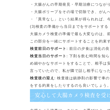
・大腸がんの早期発見・早期治療につなが
・大腸ポリープをその場で切除でき、がん
・「異常なし」という結果が得られれば、
(3)検査の準備から当日までをサポートする
大腸カメラ検査の準備で最も大変なのは、
この部分を一緒にサポートすることを約束
検査前日のサポート
: 前日の夕食は消化の
検査当日のサポート
: 下剤を飲む時間を知
め細やかなサポートをすることで、相手は
言っていたので、私が隣で話し相手になっ
検査後の迎え
: 検査後は鎮静剤の影響で車
をする約束をしたりするのも良いでしょう
安心して大腸カメラ検査を受