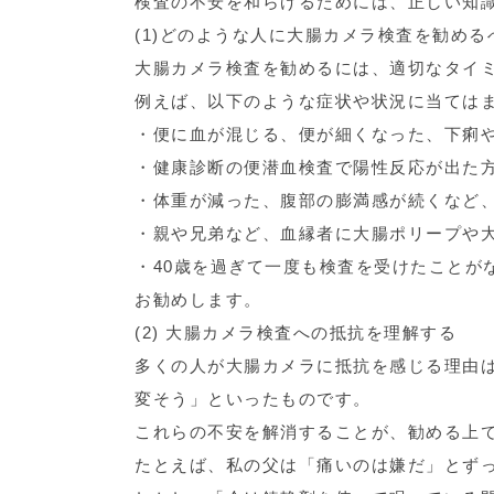
検査の不安を和らげるためには、正しい知
(1)どのような人に大腸カメラ検査を勧める
大腸カメラ検査を勧めるには、適切なタイ
例えば、以下のような症状や状況に当ては
・便に血が混じる、便が細くなった、下痢
・健康診断の便潜血検査で陽性反応が出た
・体重が減った、腹部の膨満感が続くなど
・親や兄弟など、血縁者に大腸ポリープや
・40歳を過ぎて一度も検査を受けたことが
お勧めします。
(2) 大腸カメラ検査への抵抗を理解する
多くの人が大腸カメラに抵抗を感じる理由
変そう」といったものです。
これらの不安を解消することが、勧める上
たとえば、私の父は「痛いのは嫌だ」とず