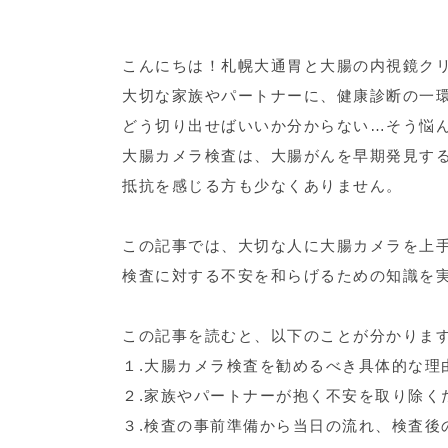
こんにちは！札幌大通胃と大腸の内視鏡ク
大切な家族やパートナーに、健康診断の一
どう切り出せばいいか分からない…そう悩
大腸カメラ検査は、大腸がんを早期発見す
抵抗を感じる方も少なくありません。
この記事では、大切な人に大腸カメラを上
検査に対する不安を和らげるための知識を
この記事を読むと、以下のことが分かりま
１.大腸カメラ検査を勧めるべき具体的な理
２.家族やパートナーが抱く不安を取り除く
３.検査の事前準備から当日の流れ、検査後