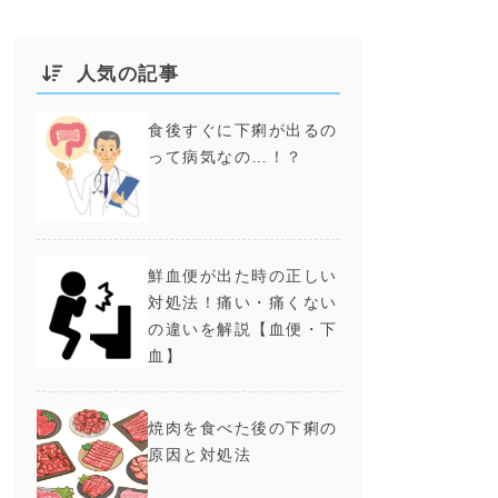
人気の記事
食後すぐに下痢が出るの
って病気なの…！？
鮮血便が出た時の正しい
対処法！痛い・痛くない
の違いを解説【血便・下
血】
焼肉を食べた後の下痢の
原因と対処法