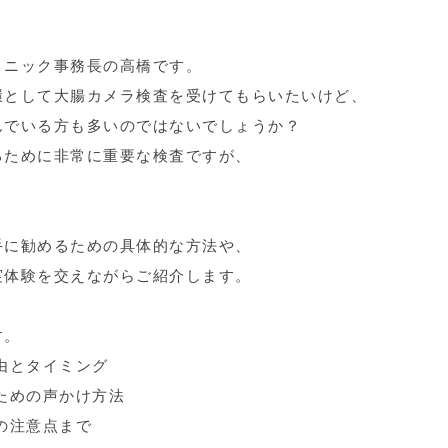
リニック事務長の高橋です。
環として大腸カメラ検査を受けてもらいたいけど、
んでいる方も多いのではないでしょうか？
るために非常に重要な検査ですが、
手に勧めるための具体的な方法や、
実体験を交えながらご紹介します。
す。
由とタイミング
ための声かけ方法
の注意点まで