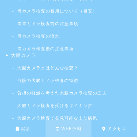
胃カメラ検査の費用について（目安）
胃胃カメラ検査前の注意事項
胃カメラ検査の流れ
胃カメラ検査後の注意事項
大腸カメラ
大腸カメラとはどんな検査？
当院の大腸カメラ検査の特徴
負担の軽減を考えた大腸カメラ検査の工夫
大腸カメラ検査を受けるタイミング
大腸カメラ検査で発見可能な主な病気
電話
WEB予約
アクセス
大腸カメラ検査の費用（目安）