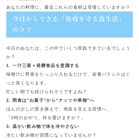
あなたの料理に、最近これらの食材は登場していますか？
今日からできる「免疫を守る食生活」
のコツ
今日のあなたは、この中でいくつ実践できているでしょう
か？
1. 一汁三菜＋発酵食品を意識する
味噌汁に野菜をたっぷり入れるだけで、栄養バランスはぐ
っと良くなります。
忙しい朝でも続けられそうですよね？
2. 間食は“お菓子”から“ナッツや果物”へ
ほんの少しの置き換えで、免疫を支える習慣へ。
「3時のおやつ、何を選びますか？」
3. 温かい飲み物で体を冷やさない
冷たい飲み物が習慣になっていませんか？