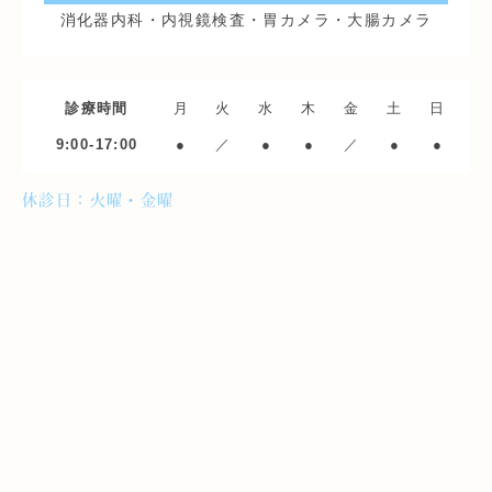
消化器内科・内視鏡検査・胃カメラ・大腸カメラ
診療時間
月
火
水
木
金
土
日
9:00-17:00
●
／
●
●
／
●
●
休診日：火曜・金曜