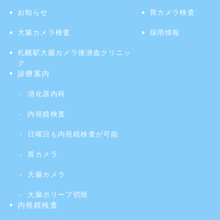
お知らせ
胃カメラ検査
大腸カメラ検査
採用情報
札幌駅大腸カメラ便潜血クリニッ
ク
診療案内
消化器内科
内視鏡検査
日曜日も内視鏡検査が可能
胃カメラ
大腸カメラ
大腸ポリープ切除
内視鏡検査