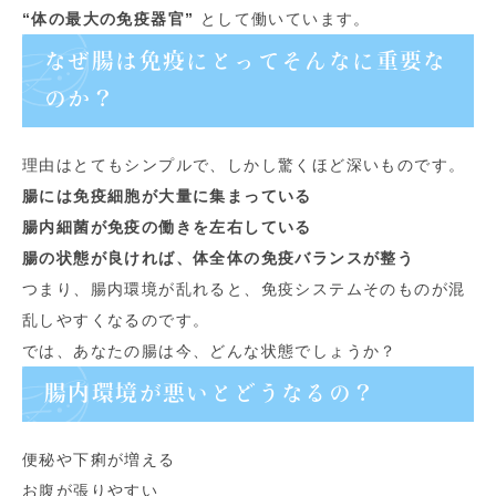
“体の最大の免疫器官”
として働いています。
なぜ腸は免疫にとってそんなに重要な
のか？
理由はとてもシンプルで、しかし驚くほど深いものです。
腸には免疫細胞が大量に集まっている
腸内細菌が免疫の働きを左右している
腸の状態が良ければ、体全体の免疫バランスが整う
つまり、腸内環境が乱れると、免疫システムそのものが混
乱しやすくなるのです。
では、あなたの腸は今、どんな状態でしょうか？
腸内環境が悪いとどうなるの？
便秘や下痢が増える
お腹が張りやすい