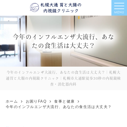
MENU
今年のインフルエンザ大流行、あな
たの食生活は大丈夫？
今年のインフルエンザ大流行、あなたの食生活は大丈夫？｜札幌大
通胃と大腸の内視鏡クリニック｜札幌市大通駅徒歩30秒の内視鏡検
査・消化器内科
ホーム
お困りFAQ
食事と健康
今年のインフルエンザ大流行、あなたの食生活は大丈夫？