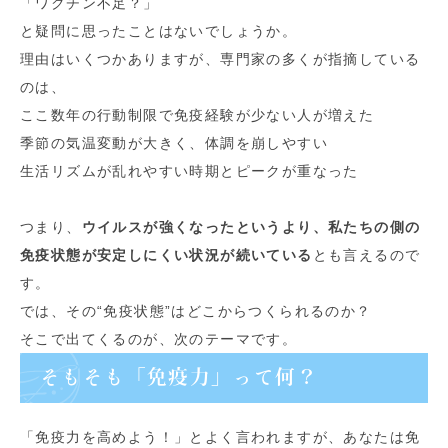
「ワクチン不足？」
と疑問に思ったことはないでしょうか。
理由はいくつかありますが、専門家の多くが指摘している
のは、
ここ数年の行動制限で免疫経験が少ない人が増えた
季節の気温変動が大きく、体調を崩しやすい
生活リズムが乱れやすい時期とピークが重なった
つまり、
ウイルスが強くなったというより、私たちの側の
免疫状態が安定しにくい状況が続いている
とも言えるので
す。
では、その“免疫状態”はどこからつくられるのか？
そこで出てくるのが、次のテーマです。
そもそも「免疫力」って何？
「免疫力を高めよう！」とよく言われますが、あなたは免