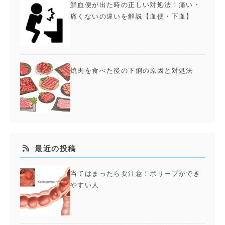
鮮血便が出た時の正しい対処法！痛い・
痛くないの違いを解説【血便・下血】
焼肉を食べた後の下痢の原因と対処法
最近の投稿
当てはまったら要注意！ポリープができ
やすい人