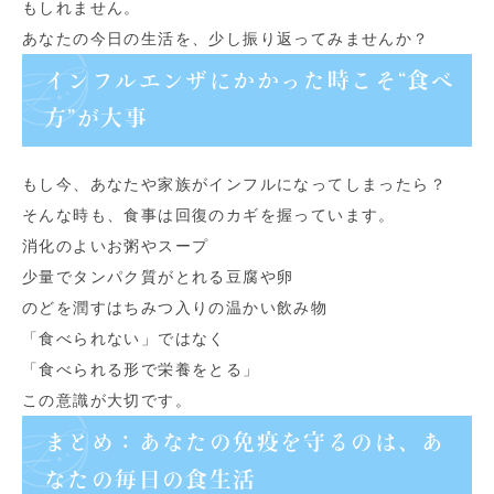
もしれません。
あなたの今日の生活を、少し振り返ってみませんか？
インフルエンザにかかった時こそ“食べ
方”が大事
もし今、あなたや家族がインフルになってしまったら？
そんな時も、食事は回復のカギを握っています。
消化のよいお粥やスープ
少量でタンパク質がとれる豆腐や卵
のどを潤すはちみつ入りの温かい飲み物
「食べられない」ではなく
「食べられる形で栄養をとる」
この意識が大切です。
まとめ：あなたの免疫を守るのは、あ
なたの毎日の食生活