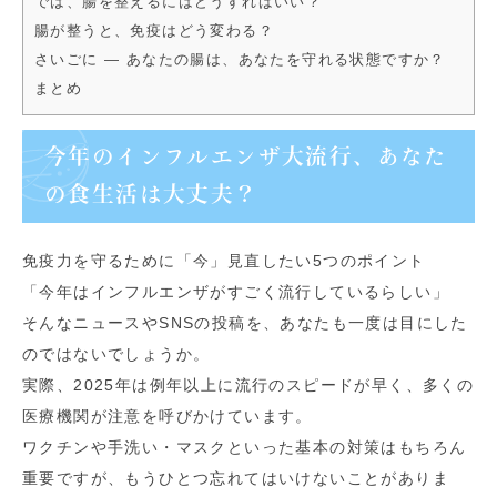
では、腸を整えるにはどうすればいい？
腸が整うと、免疫はどう変わる？
さいごに ― あなたの腸は、あなたを守れる状態ですか？
まとめ
今年のインフルエンザ大流行、あなた
の食生活は大丈夫？
免疫力を守るために「今」見直したい5つのポイント
「今年はインフルエンザがすごく流行しているらしい」
そんなニュースやSNSの投稿を、あなたも一度は目にした
のではないでしょうか。
実際、2025年は例年以上に流行のスピードが早く、多くの
医療機関が注意を呼びかけています。
ワクチンや手洗い・マスクといった基本の対策はもちろん
重要ですが、もうひとつ忘れてはいけないことがありま