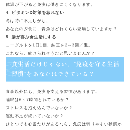
体温が下がると免疫は働きにくくなります。
4. ビタミンD対策を忘れない
冬は特に不足しがち。
あなたの夕食に、青魚はどれくらい登場していますか？
5. 腸が喜ぶ食生活にする
ヨーグルトを1日1個、納豆を2～3回／週。
これなら、続けられそうだと思いませんか？
食生活だけじゃない。“免疫を守る生活
習慣”をあなたはできている？
食事以外にも、免疫を支える習慣があります。
睡眠は6～7時間とれているか？
ストレスを抱え込んでいないか？
運動不足が続いていないか？
ひとつでも心当たりがあるなら、免疫は弱りやすい状態か