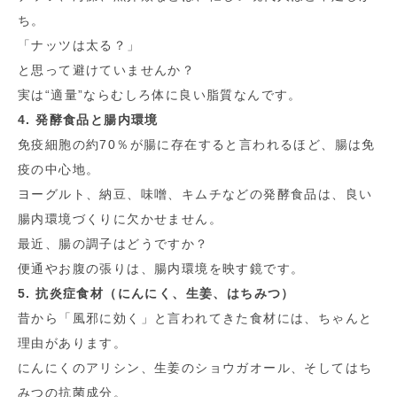
ち。
「ナッツは太る？」
と思って避けていませんか？
実は“適量”ならむしろ体に良い脂質なんです。
4. 発酵食品と腸内環境
免疫細胞の約70％が腸に存在すると言われるほど、腸は免
疫の中心地。
ヨーグルト、納豆、味噌、キムチなどの発酵食品は、良い
腸内環境づくりに欠かせません。
最近、腸の調子はどうですか？
便通やお腹の張りは、腸内環境を映す鏡です。
5. 抗炎症食材（にんにく、生姜、はちみつ）
昔から「風邪に効く」と言われてきた食材には、ちゃんと
理由があります。
にんにくのアリシン、生姜のショウガオール、そしてはち
みつの抗菌成分。