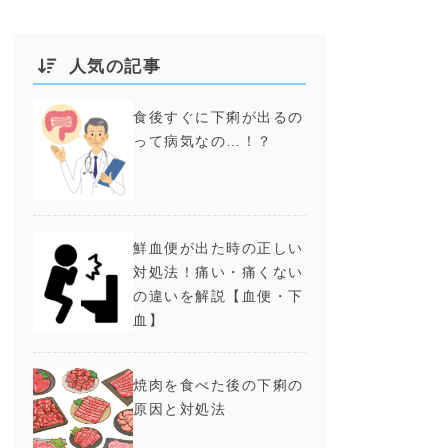
人気の記事
食後すぐに下痢が出るの
って病気なの…！？
鮮血便が出た時の正しい
対処法！痛い・痛くない
の違いを解説【血便・下
血】
焼肉を食べた後の下痢の
原因と対処法