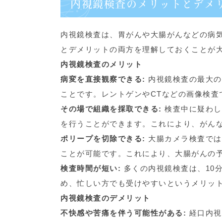
内視鏡検査のメリットとデメ
内視鏡検査は、胃がんや大腸がんなどの病
とデメリットの両方を理解しておくことが
内視鏡検査のメリット
病変を直接観察できる:
内視鏡検査の最大の
ことです。レントゲンやCTなどの画像検査
その場で組織を採取できる:
検査中に疑わし
を行うことができます。これにより、がん
ポリープを切除できる:
大腸カメラ検査では
ことが可能です。これにより、大腸がんの
検査時間が短い:
多くの内視鏡検査は、10
め、忙しい方でも受けやすいというメリッ
内視鏡検査のデメリット
不快感や苦痛を伴う可能性がある:
経口内視