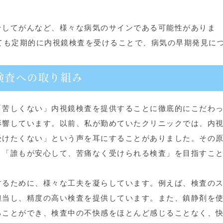
そしてがんなど、様々な病気のサインである可能性がありま
ても定期的に内視鏡検査を受けることで、病気の早期発見に
検査への取り組み
「苦しくない」内視鏡検査を提供することに徹底的にこだわ
影響しています。以前、私が勤めていたクリニックでは、内
受けたくない」という声を耳にすることがありました。その
、「誰もが安心して、苦痛なく受けられる検査」を目指すこ
するために、様々な工夫を凝らしています。例えば、検査の
担当し、精度の高い検査を提供しています。また、鎮静剤を
ることができ、検査中の不快感をほとんど感じることなく、