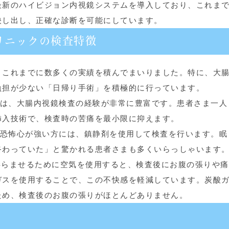
最新のハイビジョン内視鏡システムを導入しており、これま
映し出し、正確な診断を可能にしています。
リニックの検査特徴
、これまでに数多くの実績を積んでまいりました。特に、大
負担が少ない「日帰り手術」を積極的に行っています。
は、大腸内視鏡検査の経験が非常に豊富です。患者さま一人
挿入技術で、検査時の苦痛を最小限に抑えます。
恐怖心が強い方には、鎮静剤を使用して検査を行います。眠
終わっていた」と驚かれる患者さまも多くいらっしゃいます
らませるために空気を使用すると、検査後にお腹の張りや痛
ガスを使用することで、この不快感を軽減しています。炭酸
ため、検査後のお腹の張りがほとんどありません。