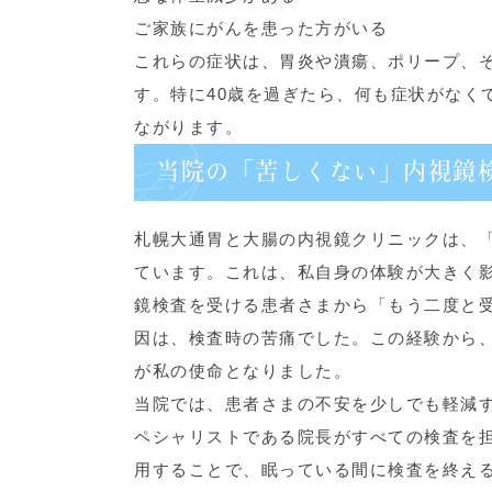
ご家族にがんを患った方がいる
これらの症状は、胃炎や潰瘍、ポリープ、
す。特に40歳を過ぎたら、何も症状がなく
ながります。
当院の「苦しくない」内視鏡
札幌大通胃と大腸の内視鏡クリニックは、
ています。これは、私自身の体験が大きく
鏡検査を受ける患者さまから「もう二度と
因は、検査時の苦痛でした。この経験から
が私の使命となりました。
当院では、患者さまの不安を少しでも軽減
ペシャリストである院長がすべての検査を
用することで、眠っている間に検査を終え