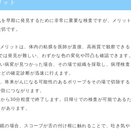
リット
気を早期に発見するために非常に重要な検査ですが、メリッ
大切です。
メリットは、体内の粘膜を医師が直接、高画質で観察できる
では発見が難しい、わずかな色の変化や凹凸も確認できます
い病変が見つかった場合、その場で組織を採取し、病理検査
などの確定診断が迅速に行えます。
、将来がんになる可能性のあるポリープをその場で切除する
予防につながります。
分から30分程度で終了します。日帰りでの検査が可能である
トがあります。
鏡の場合、スコープが舌の付け根に触れることで、吐き気や