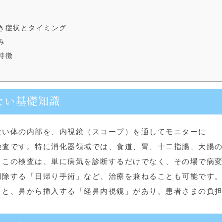
き症状とタイミング
み
特徴
たい基礎知識
ない体の内部を、内視鏡（スコープ）を通してモニターに
検査です。特に消化器領域では、食道、胃、十二指腸、大腸
。この検査は、単に病気を診断するだけでなく、その場で病
切除する「日帰り手術」など、治療を兼ねることも可能です
」と、鼻から挿入する「経鼻内視鏡」があり、患者さまの負