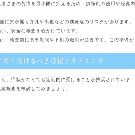
患者さまの苦痛を最小限に抑えるため、鎮静剤の使用や経鼻
腸に穴が開く穿孔や出血などの偶発症のリスクがあります。
払い、安全な検査を心がけています。
は、検査前に食事制限や下剤の服用が必要です。この準備が
すめ！受けるべき症状とタイミング
ろん、症状がなくても定期的に受けることが推奨されていま
視鏡検査を検討してみましょう。