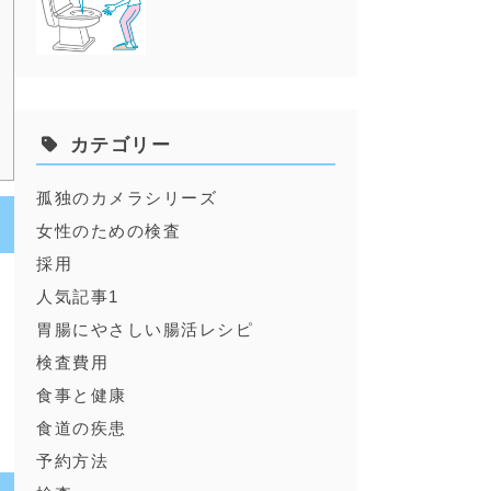
カテゴリー
孤独のカメラシリーズ
女性のための検査
採用
人気記事1
の
胃腸にやさしい腸活レシピ
変
検査費用
。
食事と健康
担
食道の疾患
予約方法