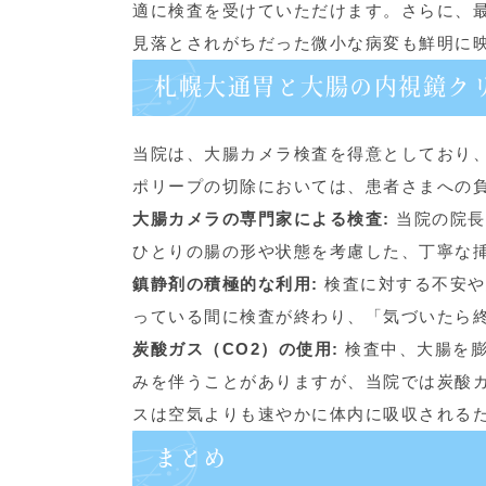
適に検査を受けていただけます。さらに、
見落とされがちだった微小な病変も鮮明に
札幌大通胃と大腸の内視鏡ク
当院は、大腸カメラ検査を得意としており
ポリープの切除においては、患者さまへの
大腸カメラの専門家による検査:
当院の院長
ひとりの腸の形や状態を考慮した、丁寧な
鎮静剤の積極的な利用:
検査に対する不安や
っている間に検査が終わり、「気づいたら
炭酸ガス（CO2）の使用:
検査中、大腸を膨
みを伴うことがありますが、当院では炭酸
スは空気よりも速やかに体内に吸収される
まとめ