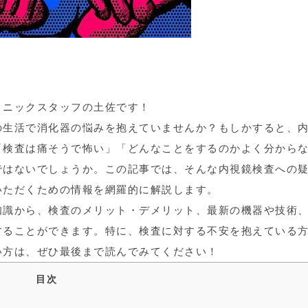
リニックスタッフの土佐です！
の生活で消化器の悩みを抱えていませんか？もしかすると、
「検査は痛そうで怖い」「どんなことをするのかよく分から
ではないでしょうか。この記事では、そんな内視鏡検査への
いただくための情報を網羅的に解説します。
知識から、検査のメリット・デメリット、最新の機器や技術
することができます。特に、検査に対する不安を抱えている
い方は、ぜひ最後まで読んでみてください！
目次