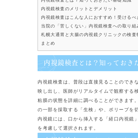
内視鏡検査とは？知っておきたい基礎知識
内視鏡検査のメリットとデメリット
内視鏡検査はこんな人におすすめ！受けるべ
当院の「苦しくない」内視鏡検査への取り組
札幌大通胃と大腸の内視鏡クリニックの検査
まとめ
内視鏡検査とは？知っておき
内視鏡検査は、普段は直接見ることのでき
映し出し、医師がリアルタイムで観察する
粘膜の状態を詳細に調べることができます
の一部を採取する「生検」や、ポリープを
内視鏡には、口から挿入する「経口内視鏡
を考慮して選択されます。