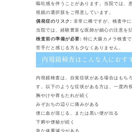
嘔吐感を伴うことがあります。当院では、
視鏡の選択肢をご用意しています。
偶発症のリスク:
非常に稀ですが、検査中に
当院では、経験豊富な医師が細心の注意を
検査前の準備が必要:
特に大腸カメラ検査で
苦手だと感じる方も少なくありません。
内視鏡検査はこんな人におす
内視鏡検査は、自覚症状がある場合はもち
す。以下のような症状がある方は、一度内
胸やけや胃もたれが続く
みぞおちの辺りに痛みがある
便に血が混じる、または黒い便が出る
下痢や便秘が続く
急な体重減少がある