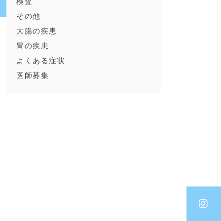
検査
その他
大腸の疾患
ト
胃の疾患
よくある症状
医師募集
。
た