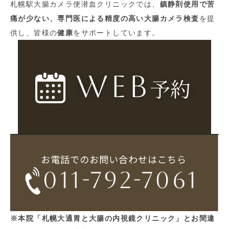
札幌駅大腸カメラ便潜血クリニックでは、
鎮静剤使用で苦
痛が少ない、専門医による精度の高い大腸カメラ検査
を提
供し、皆様の
健康
をサポートしています。
※本院「札幌大通胃と大腸の内視鏡クリニック」とお間違