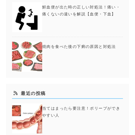
鮮血便が出た時の正しい対処法！痛い・
痛くないの違いを解説【血便・下血】
焼肉を食べた後の下痢の原因と対処法
最近の投稿
当てはまったら要注意！ポリープができ
やすい人