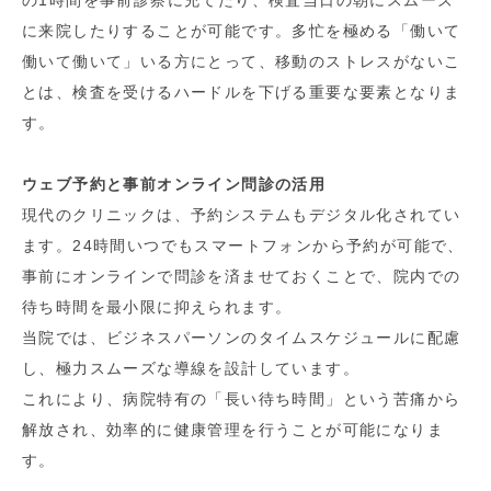
の1時間を事前診察に充てたり、検査当日の朝にスムーズ
に来院したりすることが可能です。多忙を極める「働いて
働いて働いて」いる方にとって、移動のストレスがないこ
とは、検査を受けるハードルを下げる重要な要素となりま
す。
ウェブ予約と事前オンライン問診の活用
現代のクリニックは、予約システムもデジタル化されてい
ます。24時間いつでもスマートフォンから予約が可能で、
事前にオンラインで問診を済ませておくことで、院内での
待ち時間を最小限に抑えられます。
当院では、ビジネスパーソンのタイムスケジュールに配慮
し、極力スムーズな導線を設計しています。
これにより、病院特有の「長い待ち時間」という苦痛から
解放され、効率的に健康管理を行うことが可能になりま
す。