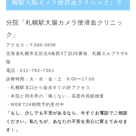
幌駅大腸カメラ便潜血クリニック」で
分院「札幌駅大腸カメラ便潜血クリニッ
ク」
アクセス：〒060-0808
北海道札幌市北区北8条西3丁目28番地 札幌エルプラザ6
階
電話：011−792−7061
診療時間：火・水・金・土 9:00〜17:00
・札幌駅北口から徒歩すぐの好アクセス
・本院と同水準の「痛くない」高度内視鏡検査
・WEBで24時間予約受付中
「もし、少しでも不安があるなら、今すぐお電話でご相談
ください。私たちが、あなたの不安を安心に変えてみせま
す！」