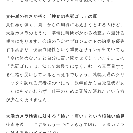
責任感の強さが招く「検査の先延ばし」の罠
責任感が強く、周囲からの期待に応えようとする人ほど、
大腸カメラのような「準備に時間がかかる検査」を避ける
傾向にあります。会議の予定やプロジェクトの納期を優先
するあまり、便潜血陽性という重要なサインが出ていても
「今は休めない」と自分に言い聞かせてしまいます。この
「先延ばし」は、決して怠慢ではなく、むしろ真面目すぎ
る性格が災いしていると言えるでしょう。札幌大通のクリ
ニックを訪れる患者様の中にも、数年前から自覚症状があ
ったにもかかわらず、仕事のために受診が遅れたという方
が少なくありません。
大腸カメラ検査に対する「怖い・痛い」という根強い偏見
検査を後回しにするもう一つの大きな要因は、大腸カメラ
に対する負のイメージです。