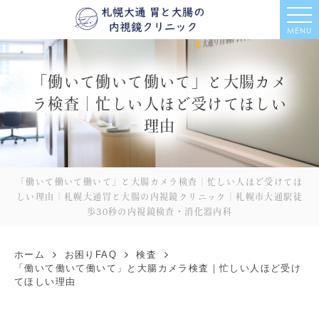
MENU
「働いて働いて働いて」と大腸カメ
ラ検査｜忙しい人ほど受けてほしい
理由
「働いて働いて働いて」と大腸カメラ検査｜忙しい人ほど受けてほ
しい理由｜札幌大通胃と大腸の内視鏡クリニック｜札幌市大通駅徒
歩30秒の内視鏡検査・消化器内科
ホーム
お困りFAQ
検査
「働いて働いて働いて」と大腸カメラ検査｜忙しい人ほど受け
てほしい理由