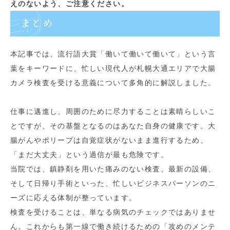
えのないよう、ご注意ください。
まとめ
本記事では、流行語大賞「働いて働いて働いて」という言
葉をキーワードに、忙しい現代人が札幌大通エリアで大腸
カメラ検査を受ける意義について多角的に解説しました。
仕事に邁進し、周囲のために尽力することは素晴らしいこ
とですが、その基盤となるのはあなた自身の健康です。大
腸がんやポリープは自覚症状がないまま進行するため、
「まだ大丈夫」という過信が最も危険です。
当院では、鎮静剤を用いた痛みのない検査、最新の設備、
そして日帰り手術といった、忙しいビジネスパーソンのニ
ーズに応える体制が整っています。
検査を受けることは、単なる病気のチェックではありませ
ん。これからも第一線で働き続けるための「攻めのメンテ