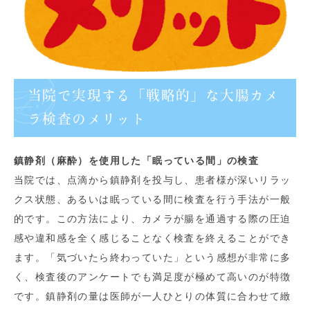
当院で実現する「戦略的」な大腸カメ
ラ検査のメリット
鎮静剤（麻酔）を使用した「眠っている間」の検査
当院では、点滴から鎮静剤を投与し、患者様が深いリラッ
クス状態、あるいは眠っている間に検査を行う手法が一般
的です。この方法により、カメラが腸を通過する際の圧迫
感や違和感を全く感じることなく検査を終えることができ
ます。「気づいたら終わっていた」という感想が非常に多
く、検査後のアンケートでも満足度が極めて高いのが特徴
です。鎮静剤の量は医師が一人ひとりの体質に合わせて緻