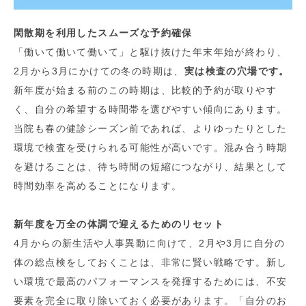
閑散期を利用したスムーズな予約確保
「働いて働いて働いて」と駆け抜けた年末年始が終わり、
2月から3月にかけての冬の時期は、
実は検査の穴場です。
新年度が始まる前のこの時期は、比較的予約が取りやす
く、自分の希望する時間帯を選びやすい傾向にあります。
当院も春の健診シーズン前であれば、よりゆったりとした
環境で検査を受けられる可能性が高いです。混み合う時期
を避けることは、待ち時間の短縮につながり、結果として
時間効率を高めることになります。
新年度を万全の体調で迎えるためのリセット
4月からの新生活や人事異動に向けて、2月や3月に自分の
体の総点検をしておくことは、非常に賢い戦略です。新し
い環境で最高のパフォーマンスを発揮するためには、不安
要素を完全に取り除いておく必要があります。「自分のお