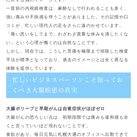
一昔前の内視鏡検査は、麻酔なしで行われることも多く、
強い痛みや不快感を伴うことがありました。その記憶や口
コミが、忙しい現代人の足をさらに遠のかせています。
「痛い思いをしてまで、わざわざ貴重な休みを潰したくな
い」という心理が働くのは自然なことです。
しかし、現在では、こうした苦痛を極限まで排除した検査
手法が標準となっており、過去のイメージとは全く異なる
体験を提供しています。
忙しいビジネスパーソンこそ知ってお
くべき大腸疾患の真実
大腸ポリープと早期がんは自覚症状がほぼゼロ
大腸がんの恐ろしい点は、初期段階では痛みも違和感も全
くと言っていいほど現れないことです。
食欲があり、毎日元気に札幌大通のオフィスへ出勤できて