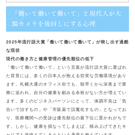
「働いて働いて働いて」と現代人が大
腸カメラを後回しにする心理
2025年流行語大賞「働いて働いて働いて」が映し出す過酷
な現状
現代の働き方と健康管理の優先順位の低下
「働いて働いて働いて」という言葉が流行語大賞に選ばれ
た背景には、多くの日本人が抱える切実な労働環境があり
ます。札幌大通のオフィス街でも、朝早くから深夜まで業
務に追われ、自分の健康を顧みる余裕がない方が増えてい
ます。多くのビジネスパーソンにとって、体調不良は「気
合いで治すもの」や「市販薬で誤魔化すもの」となってお
り、医療機関への受診は優先順位の最下位に置かれがちで
す。しかし、健康を損なってしまえば、積み上げてきたキ
ャリアも途絶えてしまうという矛盾を抱えています。