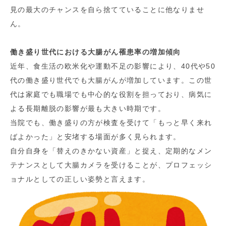
見の最大のチャンスを自ら捨てていることに他なりませ
ん。
働き盛り世代における大腸がん罹患率の増加傾向
近年、食生活の欧米化や運動不足の影響により、40代や50
代の働き盛り世代でも大腸がんが増加しています。この世
代は家庭でも職場でも中心的な役割を担っており、病気に
よる長期離脱の影響が最も大きい時期です。
当院でも、働き盛りの方が検査を受けて「もっと早く来れ
ばよかった」と安堵する場面が多く見られます。
自分自身を「替えのきかない資産」と捉え、定期的なメン
テナンスとして大腸カメラを受けることが、プロフェッシ
ョナルとしての正しい姿勢と言えます。