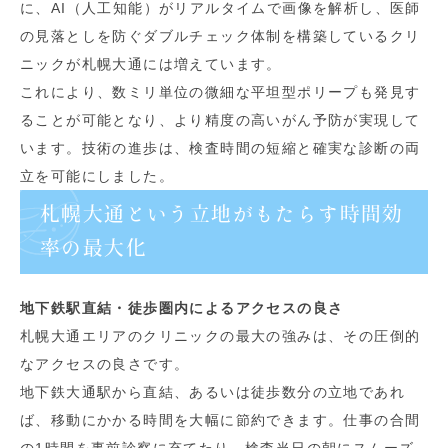
に、AI（人工知能）がリアルタイムで画像を解析し、医師
の見落としを防ぐダブルチェック体制を構築しているクリ
ニックが札幌大通には増えています。
これにより、数ミリ単位の微細な平坦型ポリープも発見す
ることが可能となり、より精度の高いがん予防が実現して
います。技術の進歩は、検査時間の短縮と確実な診断の両
立を可能にしました。
札幌大通という立地がもたらす時間効
率の最大化
地下鉄駅直結・徒歩圏内によるアクセスの良さ
札幌大通エリアのクリニックの最大の強みは、その圧倒的
なアクセスの良さです。
地下鉄大通駅から直結、あるいは徒歩数分の立地であれ
ば、移動にかかる時間を大幅に節約できます。仕事の合間