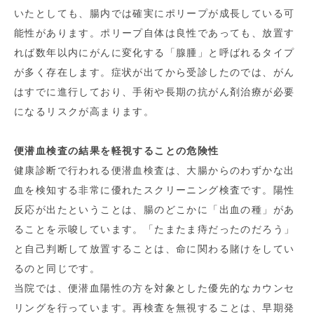
いたとしても、腸内では確実にポリープが成長している可
能性があります。ポリープ自体は良性であっても、放置す
れば数年以内にがんに変化する「腺腫」と呼ばれるタイプ
が多く存在します。症状が出てから受診したのでは、がん
はすでに進行しており、手術や長期の抗がん剤治療が必要
になるリスクが高まります。
便潜血検査の結果を軽視することの危険性
健康診断で行われる便潜血検査は、大腸からのわずかな出
血を検知する非常に優れたスクリーニング検査です。陽性
反応が出たということは、腸のどこかに「出血の種」があ
ることを示唆しています。「たまたま痔だったのだろう」
と自己判断して放置することは、命に関わる賭けをしてい
るのと同じです。
当院では、便潜血陽性の方を対象とした優先的なカウンセ
リングを行っています。再検査を無視することは、早期発