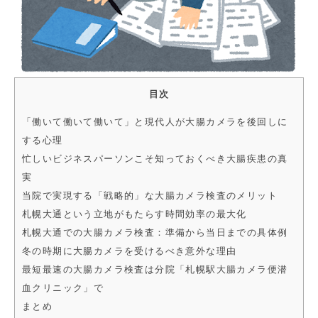
目次
「働いて働いて働いて」と現代人が大腸カメラを後回しに
する心理
忙しいビジネスパーソンこそ知っておくべき大腸疾患の真
実
当院で実現する「戦略的」な大腸カメラ検査のメリット
札幌大通という立地がもたらす時間効率の最大化
札幌大通での大腸カメラ検査：準備から当日までの具体例
冬の時期に大腸カメラを受けるべき意外な理由
最短最速の大腸カメラ検査は分院「札幌駅大腸カメラ便潜
血クリニック」で
まとめ