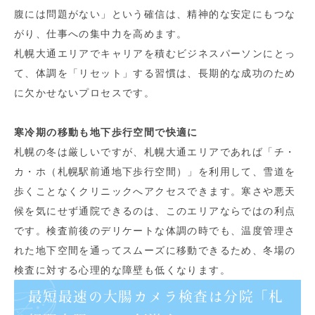
腹には問題がない」という確信は、精神的な安定にもつな
がり、仕事への集中力を高めます。
札幌大通エリアでキャリアを積むビジネスパーソンにとっ
て、体調を「リセット」する習慣は、長期的な成功のため
に欠かせないプロセスです。
寒冷期の移動も地下歩行空間で快適に
札幌の冬は厳しいですが、札幌大通エリアであれば「チ・
カ・ホ（札幌駅前通地下歩行空間）」を利用して、雪道を
歩くことなくクリニックへアクセスできます。寒さや悪天
候を気にせず通院できるのは、このエリアならではの利点
です。検査前後のデリケートな体調の時でも、温度管理さ
れた地下空間を通ってスムーズに移動できるため、冬場の
検査に対する心理的な障壁も低くなります。
最短最速の大腸カメラ検査は分院「札