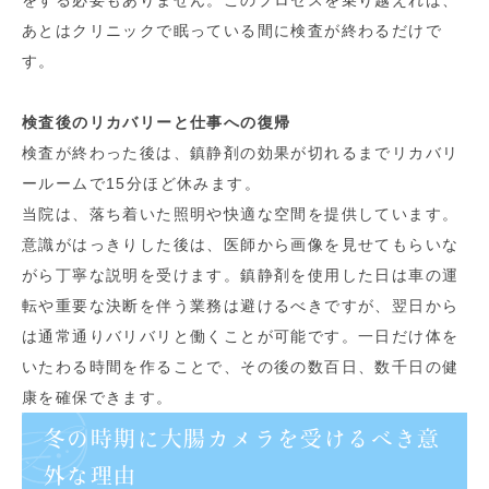
をする必要もありません。このプロセスを乗り越えれば、
あとはクリニックで眠っている間に検査が終わるだけで
す。
検査後のリカバリーと仕事への復帰
検査が終わった後は、鎮静剤の効果が切れるまでリカバリ
ールームで15分ほど休みます。
当院は、落ち着いた照明や快適な空間を提供しています。
意識がはっきりした後は、医師から画像を見せてもらいな
がら丁寧な説明を受けます。鎮静剤を使用した日は車の運
転や重要な決断を伴う業務は避けるべきですが、翌日から
は通常通りバリバリと働くことが可能です。一日だけ体を
いたわる時間を作ることで、その後の数百日、数千日の健
康を確保できます。
冬の時期に大腸カメラを受けるべき意
外な理由