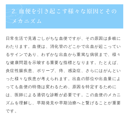
2. 血便を引き起こす様々な原因とその
メカニズム
日常生活で見過ごしがちな血便ですが、その原因は多岐に
わたります。血便は、消化管のどこかで出血が起こってい
るサインであり、わずかな出血から重篤な病状まで、様々
な健康問題を示唆する重要な指標となります。たとえば、
炎症性腸疾患、ポリープ、痔、感染症、さらにはがんとい
った様々な疾患が考えられます。出血の部位や出血量によ
っても血便の特徴は変わるため、原因を特定するために
は、医師による適切な診断が必要です。この血便のメカニ
ズムを理解し、早期発見や早期治療へと繋げることが重要
です。