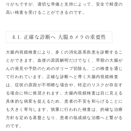
りがちですが、適切な準備と支持によって、安全で精度の
高い検査を受けることができるのです。
4.1. 正確な診断へ 大腸カメラの重要性
大腸内視鏡検査により、多くの消化器系疾患を診断するこ
とができます。血便の原因解明だけでなく、早期の大腸が
んの発見や予防のためのポリープ切除も、この検査を通じ
て行われています。正確な診断へと導く大腸内視鏡検査
は、症状の原因が不明瞭な場合や、特定のリスクが存在す
る場合に特に推奨されます。大腸内視鏡検査は目に見える
具体的な病変を捉えるため、患者の不安を和らげることに
も大きく寄与します。慎重に行われた検査は、的確な治療
方針を定める基盤となり、患者の低成績な治癒へと繋がる
のです。