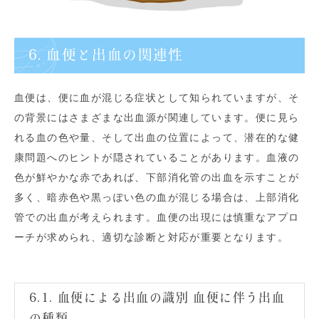
6. 血便と出血の関連性
血便は、便に血が混じる症状として知られていますが、そ
の背景にはさまざまな出血源が関連しています。便に見ら
れる血の色や量、そして出血の位置によって、潜在的な健
康問題へのヒントが隠されていることがあります。血液の
色が鮮やかな赤であれば、下部消化管の出血を示すことが
多く、暗赤色や黒っぽい色の血が混じる場合は、上部消化
管での出血が考えられます。血便の出現には慎重なアプロ
ーチが求められ、適切な診断と対応が重要となります。
6.1. 血便による出血の識別 血便に伴う出血
の種類