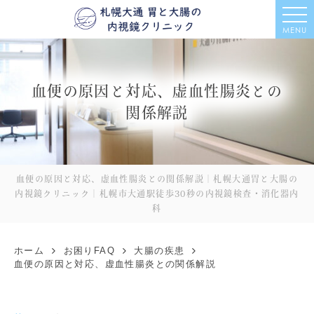
MENU
血便の原因と対応、虚血性腸炎との
関係解説
血便の原因と対応、虚血性腸炎との関係解説｜札幌大通胃と大腸の
内視鏡クリニック｜札幌市大通駅徒歩30秒の内視鏡検査・消化器内
科
ホーム
お困りFAQ
大腸の疾患
血便の原因と対応、虚血性腸炎との関係解説