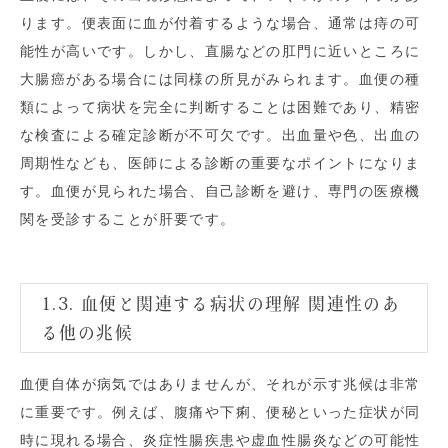
ります。便表面に血が付着するような場合、通常は痔の可
能性が高いです。しかし、直腸などの肛門に近いところに
大腸癌がある場合には同様の所見がみられます。血便の種
類によって病状を完全に判断することは困難であり、精密
な検査による確定診断が不可欠です。出血量や色、出血の
周期性なども、医師による診断の重要なポイントになりま
す。血便が見られた場合、自己診断を避け、専門の医療機
関を受診することが肝要です。
1.3. 血便と関連する病状の理解 関連性のあ
る他の兆候
血便自体が病気ではありませんが、それが示す兆候は非常
に重要です。例えば、腹痛や下痢、便秘といった症状が同
時に現れる場合、炎症性腸疾患や虚血性腸炎などの可能性