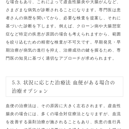
な場合もあり、これによって虚血性腸炎や大腸がんなど、
さまざまな病気が診断されることになります。専門医は患
者さんの病歴を聞いてから、必要な検査を提案し、それに
基づいた診断を下します。例えば、クローン病や大腸憩室
症など特定の疾患が原因の場合も考えられますから、範囲
を絞り込むための精密な検査が不可欠です。早期発見・早
期治療が病気の進行を抑え、治療成功の鍵を握るため、専
門医の知見に基づく適切なアプローチが求められます。
5.3. 状況に応じた治療法 血便がある場合の
治療オプション
血便の治療法は、その原因に大きく左右されます。虚血性
腸炎の場合には、多くの場合対症療法となりますが、血流
を改善する薬剤治療が施されることもあり、疾患の進行具