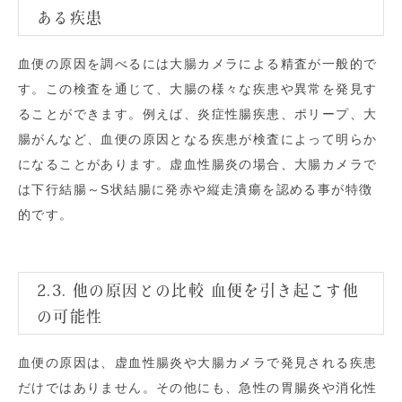
ある疾患
血便の原因を調べるには大腸カメラによる精査が一般的で
す。この検査を通じて、大腸の様々な疾患や異常を発見す
ることができます。例えば、炎症性腸疾患、ポリープ、大
腸がんなど、血便の原因となる疾患が検査によって明らか
になることがあります。虚血性腸炎の場合、大腸カメラで
は下行結腸～S状結腸に発赤や縦走潰瘍を認める事が特徴
的です。
2.3. 他の原因との比較 血便を引き起こす他
の可能性
血便の原因は、虚血性腸炎や大腸カメラで発見される疾患
だけではありません。その他にも、急性の胃腸炎や消化性