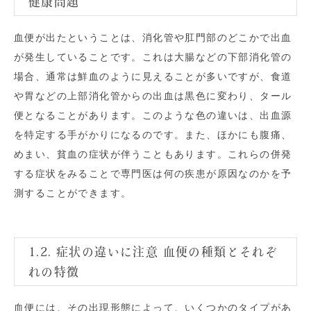
健康問題
血便が出たということは、消化管や肛門部のどこかで出血
が発生していることです。これは大腸などの下部消化管の
場合、通常は鮮血のように見えることが多いですが、食道
や胃などの上部消化管からの出血は黒色に変わり、タール
便となることがあります。このような色の違いは、出血源
を特定する手がかりになるのです。また、ほかにも腹痛、
めまい、貧血の症状が伴うこともあります。これらの併発
する症状をみることで専門医は何の疾患が原因なのかを予
測することができます。
1.2. 症状の違いに注意 血便の種類とそれぞ
れの特徴
血便には、その出現形態によって、いくつかのタイプがあ