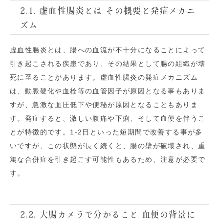
2.1. 虚血性腸炎とは その概要と発症メカニ
ズム
虚血性腸炎とは、腸への血流が不十分になることによって
引き起こされる疾患であり、その結果として腸の組織が壊
死に至ることがあります。虚血性腸炎の発症メカニズム
は、動脈硬化や血栓等の血管因子が原因となる事もありま
すが、急激な血圧低下や便秘が原因となることもありま
す。発症すると、激しい腹痛や下痢、そして血便を伴うこ
とが特徴的です。1-2日といった短期間で改善する事が多
いですが、この状態が長く続くと、腸の壁が破壊され、重
篤な合併症を引き起こす可能性もあるため、注意が必要で
す。
2.2. 大腸カメラで分かること 血便の背景に