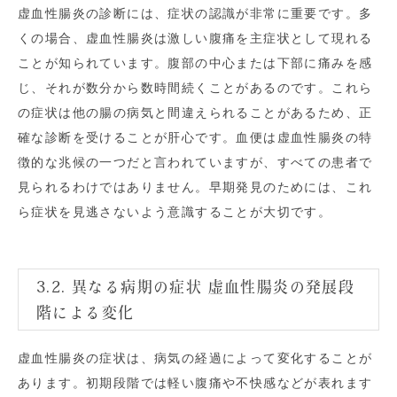
虚血性腸炎の診断には、症状の認識が非常に重要です。多
くの場合、虚血性腸炎は激しい腹痛を主症状として現れる
ことが知られています。腹部の中心または下部に痛みを感
じ、それが数分から数時間続くことがあるのです。これら
の症状は他の腸の病気と間違えられることがあるため、正
確な診断を受けることが肝心です。血便は虚血性腸炎の特
徴的な兆候の一つだと言われていますが、すべての患者で
見られるわけではありません。早期発見のためには、これ
ら症状を見逃さないよう意識することが大切です。
3.2. 異なる病期の症状 虚血性腸炎の発展段
階による変化
虚血性腸炎の症状は、病気の経過によって変化することが
あります。初期段階では軽い腹痛や不快感などが表れます