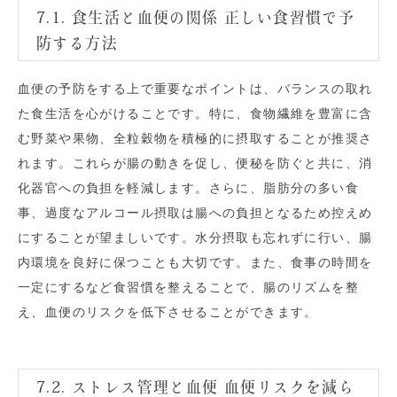
7.1. 食生活と血便の関係 正しい食習慣で予
防する方法
血便の予防をする上で重要なポイントは、バランスの取れ
た食生活を心がけることです。特に、食物繊維を豊富に含
む野菜や果物、全粒穀物を積極的に摂取することが推奨さ
れます。これらが腸の動きを促し、便秘を防ぐと共に、消
化器官への負担を軽減します。さらに、脂肪分の多い食
事、過度なアルコール摂取は腸への負担となるため控えめ
にすることが望ましいです。水分摂取も忘れずに行い、腸
内環境を良好に保つことも大切です。また、食事の時間を
一定にするなど食習慣を整えることで、腸のリズムを整
え、血便のリスクを低下させることができます。
7.2. ストレス管理と血便 血便リスクを減ら