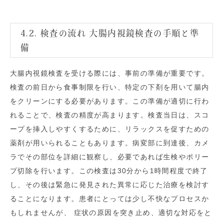
4.2. 検査の流れ 大腸内視鏡検査の手順と準
備
大腸内視鏡検査を受ける際には、事前の準備が重要です。
検査の前日から食事制限を行い、特定の下剤を用いて腸内
をクリーンにする必要があります。この準備が適切に行わ
れることで、検査の精度が高まります。検査当日は、スコ
ープを挿入しやすくするために、リラックスを促すための
薬剤が用いられることもあります。病変部に到達後、カメ
ラでその部位を詳細に観察し、必要であれば生検やポリー
プ切除を行います。この検査は30分から1時間程度で終了
し、その後は緊急に発見された異常に応じた治療を検討す
ることになります。患者にとっては少し不快なプロセスか
もしれませんが、 症状の原因を突き止め、適切な対応をと