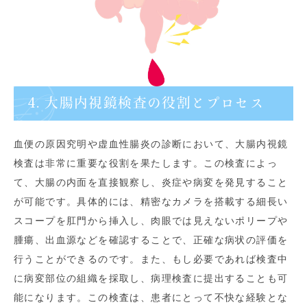
4. 大腸内視鏡検査の役割とプロセス
血便の原因究明や虚血性腸炎の診断において、大腸内視鏡
検査は非常に重要な役割を果たします。この検査によっ
て、大腸の内面を直接観察し、炎症や病変を発見すること
が可能です。具体的には、精密なカメラを搭載する細長い
スコープを肛門から挿入し、肉眼では見えないポリープや
腫瘍、出血源などを確認することで、正確な病状の評価を
行うことができるのです。また、もし必要であれば検査中
に病変部位の組織を採取し、病理検査に提出することも可
能になります。この検査は、患者にとって不快な経験とな