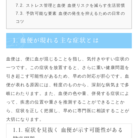
7.2. ストレス管理と血便 血便リスクを減らす生活習慣
7.3. 予防可能な要素 血便の発生を抑えるための日常の
コツ
1. 血便が現れる主な症状とは
血便は、便に血が混じることを指し、気付きやすい症状の
一つです。この症状を放置すると、さらに重い健康問題を
引き起こす可能性があるため、早めの対応が肝心です。血
便が表れる原因には、軽度のものから、深刻な病気まで多
岐にわたります。また、血便の色や量、併発する症状によ
って、疾患の位置や重さを推測することができることか
ら、症状を正しく把握し、早めに専門医に相談することが
大切になります。
1.1. 症状を見抜く 血便が示す可能性がある