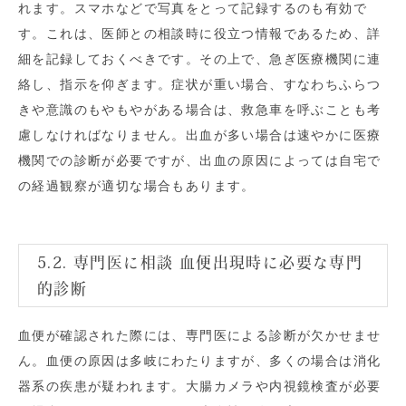
れます。スマホなどで写真をとって記録するのも有効で
す。これは、医師との相談時に役立つ情報であるため、詳
細を記録しておくべきです。その上で、急ぎ医療機関に連
絡し、指示を仰ぎます。症状が重い場合、すなわちふらつ
きや意識のもやもやがある場合は、救急車を呼ぶことも考
慮しなければなりません。出血が多い場合は速やかに医療
機関での診断が必要ですが、出血の原因によっては自宅で
の経過観察が適切な場合もあります。
5.2. 専門医に相談 血便出現時に必要な専門
的診断
血便が確認された際には、専門医による診断が欠かせませ
ん。血便の原因は多岐にわたりますが、多くの場合は消化
器系の疾患が疑われます。大腸カメラや内視鏡検査が必要