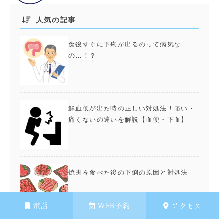
人気の記事
食後すぐに下痢が出るのって病気な
の…！？
鮮血便が出た時の正しい対処法！痛い・
痛くないの違いを解説【血便・下血】
焼肉を食べた後の下痢の原因と対処法
電話
WEB予約
アクセス