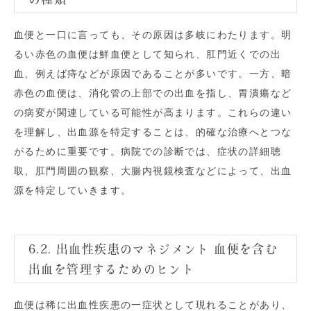
血便と一口に言っても、その原因は多岐にわたります。明
るい赤色の血便は鮮血便として知られ、肛門近くでの出
血、例えば痔などが原因であることが多いです。一方、暗
赤色の血便は、消化管の上部での出血を指し、胃潰瘍など
の病変が関連している可能性が高まります。これらの違い
を理解し、出血源を特定することは、的確な治療へとつな
がるために重要です。病院での診断では、症状の詳細聴
取、肛門周囲の観察、大腸内視鏡検査などによって、出血
源を特定していきます。
6.2. 出血性疾患のマネジメント 血便を含む
出血を管理するためのヒント
血便は稀に出血性疾患の一症状として現れることがあり、