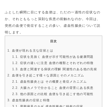
ふとした瞬間に目にする血便は、ただの一過性の症状なの
か、それとももっと深刻な疾患の前触れなのか。今回は、
突然の血便で発症することの多い、虚血性腸炎について説
明します。
目次
1. 血便が現れる主な症状とは
1.1. 症状を見抜く 血便が示す可能性がある健康問題
1.2. 症状の違いに注意 血便の種類とそれぞれの特徴
1.3. 血便と関連する病状の理解 関連性のある他の兆候
2. 血便を引き起こす様々な原因とそのメカニズム
2.1. 虚血性腸炎とは その概要と発症メカニズム
2.2. 大腸カメラで分かること 血便の背景にある疾患
2.3. 他の原因との比較 血便を引き起こす他の可能性
3. 虚血性腸炎の症状と特徴
3.1. 早期発見のカギ 虚血性腸炎に特有の症状