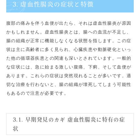
3. 虚血性腸炎の症状と特徴
腹部の痛みを伴う血便が出たら、それは虚血性腸炎が原因
かもしれません。虚血性腸炎とは、腸への血流が不足し、
腸の組織が正常に機能しなくなる状態を指します。この症
状は主に高齢者に多く見られ、心臓疾患や動脈硬化といっ
た他の循環器疾患との関連も深いとされています。一般的
な症状には、急に始まる激しい腹痛、下痢、そして血便が
あります。これらの症状は突然現れることが多いです。適
切な治療を行わないと、腸の組織が壊死してしまう可能性
もあるので注意が必要です。
3.1. 早期発見のカギ 虚血性腸炎に特有の症
状