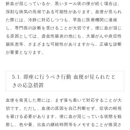
鮮血が混じっているか、黒いタール状の便が続く場合は、
深刻な病気の兆候である可能性があります。血便が見られ
た際には、冷静に対応しつつも、早急に医療機関に連絡
し、専門医の診断を受けることが大切です。便に血が混じ
る原因としては、虚血性腸炎の他にも、大腸がんや炎症性
腸疾患等、さまざまな可能性がありますから、正確な診断
が重要となります。
5.1. 即座に行うべき行動 血便が見られたと
きの応急措置
血便を発見した際には、まず落ち着いて対応することが大
切です。ただし、血便の原因を自己判断せず、症状の軽視
を避ける必要があります。便に血が混じっている状態を観
察し、色や量、出血の継続時間等をメモすることが推奨さ