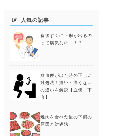
人気の記事
食後すぐに下痢が出るの
って病気なの…！？
鮮血便が出た時の正しい
対処法！痛い・痛くない
の違いを解説【血便・下
血】
焼肉を食べた後の下痢の
原因と対処法