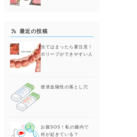
最近の投稿
当てはまったら要注意！
ポリープができやすい人
便潜血陽性の落とし穴
お腹SOS！私の腸内で
何が起きている？