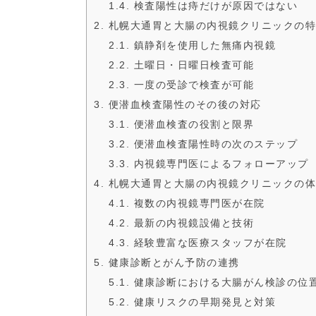
1.4. 検査陽性は痔だけが原因ではない
2. 札幌大通胃と大腸の内視鏡クリニックの
2.1. 鎮静剤を使用した無痛内視鏡
2.2. 土曜日・日曜日検査可能
2.3. 一度の受診で検査が可能
3. 便潜血検査陽性のその後の対応
3.1. 便潜血検査の役割と限界
3.2. 便潜血検査陽性時の次のステップ
3.3. 内視鏡専門医によるフォローアップ
4. 札幌大通胃と大腸の内視鏡クリニックの
4.1. 複数の内視鏡専門医が在院
4.2. 最新の内視鏡設備と技術
4.3. 経験豊富な医療スタッフが在院
5. 健康診断とがん予防の連携
5.1. 健康診断における大腸がん検診の位
5.2. 健康リスクの早期発見と対策