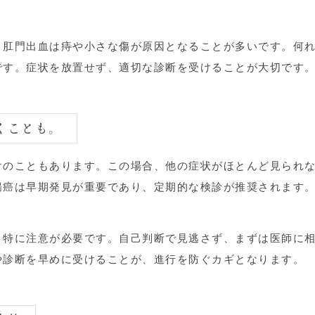
、肛門出血は痔や小さな傷が原因となることが多いです。何
です。症状を放置せず、適切な診断を受けることが大切です
つくことも。
けのこともあります。この場合、他の症状がほとんど見られ
腸癌は早期発見が重要であり、定期的な検診が推奨されます
、特に注意が必要です。自己判断で見逃さず、まずは医師に
や診断を早めに受けることが、進行を防ぐカギとなります。