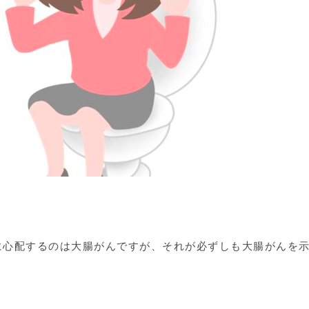
に心配するのは大腸がんですが、それが必ずしも大腸がんを