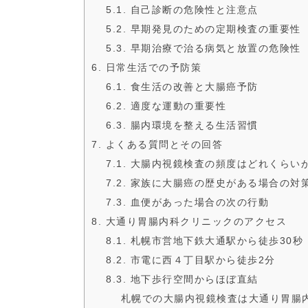
5.1. 自己診断の危険性と注意点
5.2. 早期発見のための定期検査の重要性
5.3. 早期治療で治る病気と放置の危険性
6. 日常生活での予防策
6.1. 食生活の改善と大腸癌予防
6.2. 適度な運動の重要性
6.3. 腸内環境を整える生活習慣
7. よくある質問とその回答
7.1. 大腸内視鏡検査の頻度はどれくらい
7.2. 家族に大腸癌の歴史がある場合の対
7.3. 血便があった場合の次の行動
8. 大通り胃腸内科クリニックのアクセス
8.1. 札幌市営地下鉄大通駅から徒歩30
8.2. 市電に西４丁目駅から徒歩2分
8.3. 地下歩行空間からほぼ直結
札幌での大腸内視鏡検査は大通り胃腸