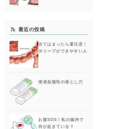
最近の投稿
当てはまったら要注意！
ポリープができやすい人
便潜血陽性の落とし穴
示
お腹SOS！私の腸内で
何が起きている？