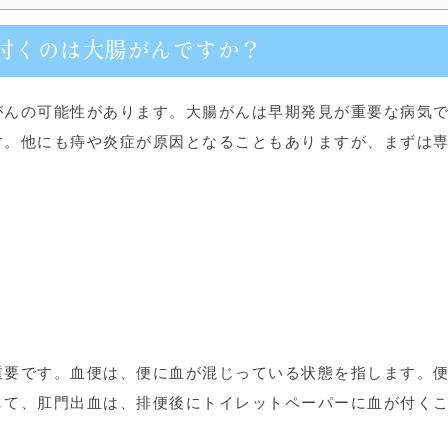
が付くのは大腸がんですか？
がんの可能性があります。大腸がんは早期発見が重要な病気
す。他にも痔や炎症が原因となることもありますが、まずは
重要です。血便は、便に血が混じっている状態を指します。
して、肛門出血は、排便後にトイレットペーパーに血が付く