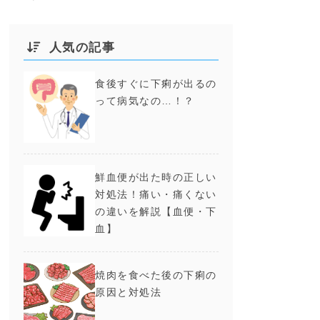
人気の記事
食後すぐに下痢が出るの
って病気なの…！？
鮮血便が出た時の正しい
対処法！痛い・痛くない
の違いを解説【血便・下
血】
焼肉を食べた後の下痢の
原因と対処法