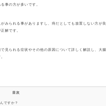
ある事の方が多いです。
血がみられる事がありますし、痔だとしても放置しない方が
が正解です。
階で見られる症状やその他の原因について詳しく解説し、大
す。
目次
がんですか？