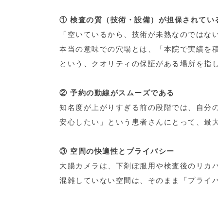
① 検査の質（技術・設備）が担保されてい
「空いているから、技術が未熟なのではな
本当の意味での穴場とは、「本院で実績を
という、クオリティの保証がある場所を指
② 予約の動線がスムーズである
知名度が上がりすぎる前の段階では、自分
安心したい」という患者さんにとって、最
③ 空間の快適性とプライバシー
大腸カメラは、下剤ぼ服用や検査後のリカ
混雑していない空間は、そのまま「プライ