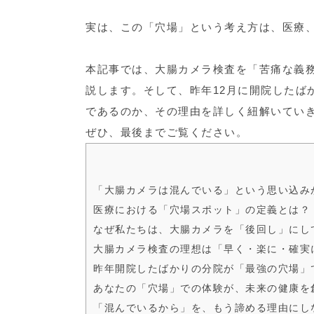
実は、この「穴場」という考え方は、医療
本記事では、大腸カメラ検査を「苦痛な義
説します。そして、昨年12月に開院したば
であるのか、その理由を詳しく紐解いてい
ぜひ、最後までご覧ください。
「大腸カメラは混んでいる」という思い込み
医療における「穴場スポット」の定義とは？
なぜ私たちは、大腸カメラを「後回し」にし
大腸カメラ検査の理想は「早く・楽に・確実
昨年開院したばかりの分院が「最強の穴場」
あなたの「穴場」での体験が、未来の健康を
「混んでいるから」を、もう諦める理由にし