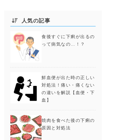
人気の記事
食後すぐに下痢が出るの
って病気なの…！？
鮮血便が出た時の正しい
対処法！痛い・痛くない
の違いを解説【血便・下
血】
焼肉を食べた後の下痢の
原因と対処法