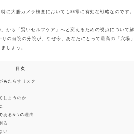
、特に大腸カメラ検査においても非常に有効な戦略なのです
務」から「賢いセルフケア」へと変えるための視点について
かりの当院の分院が、なぜ今、あなたにとって最高の「穴場
きましょう。
目次
がもたらすリスク
てしまうのか
に」
である5つの理由
創る
ない