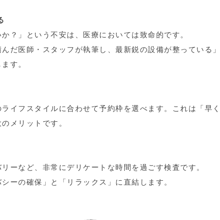
る
いか？」という不安は、医療においては致命的です。
積んだ医師・スタッフが執筆し、最新鋭の設備が整っている
します。
のライフスタイルに合わせて予約枠を選べます。これは「早
大のメリットです。
バリーなど、非常にデリケートな時間を過ごす検査です。
バシーの確保」と「リラックス」に直結します。