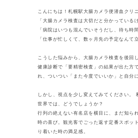
こんにちは！札幌駅大腸カメラ便潜血クリ
「大腸カメラ検査は大切だと分かっている
「病院はいつも混んでいそうだし、待ち時
「仕事が忙しくて、数ヶ月先の予定なんて
こうした悩みから、大腸カメラ検査を後回
健康診断で「要精密検査」の結果が出た方
れ、ついつい「また今度でいいか」と自分
しかし、視点を少し変えてみてください。 
世界では、どうでしょうか？
行列の絶えない有名店を横目に、まだ知ら
時の喜び。観光客でごった返す定番スポッ
り着いた時の満足感。