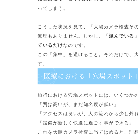
ってしまう。
こうした状況を見て、「大腸カメラ検査そ
無理もありません。しかし、
「混んでいる
ているだけ
なのです。
この「集中」を避けること。それだけで、
す。
医療における「穴場スポット
旅行における穴場スポットには、いくつか
「質は高いが、まだ知名度が低い」
「アクセスは良いが、人の流れから少し外
「設備が新しく快適に過ごす事ができる」
これを大腸カメラ検査に当てはめると、理