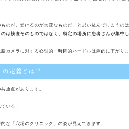
のものが、受けるのが大変なものだ」と思い込んでしまうの
」のは検査そのものではなく、特定の場所に患者さんが集中
大腸カメラに対する心理的・時間的ハードルは劇的に下がり
」の定義とは？
の共通点があります。
れている」
想的な「穴場のクリニック」の姿が見えてきます。