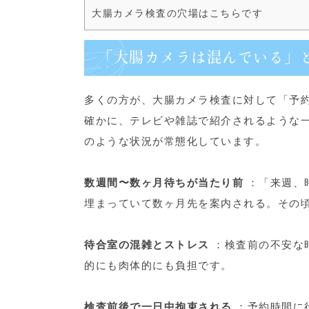
大腸カメラ検査の穴場はこちらです
「大腸カメラは混んでいる」
多くの方が、大腸カメラ検査に対して「予
確かに、テレビや雑誌で紹介されるような
のような状況が常態化しています。
数週間〜数ヶ月待ちが当たり前
：「来週、
埋まっていて数ヶ月先を案内される。その
待合室の混雑とストレス
：検査前の不安な
的にも肉体的にも負担です。
検査前後で一日中拘束される
：予約時間に