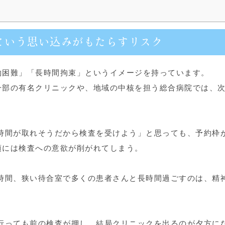
という思い込みがもたらすリスク
約困難」「長時間拘束」というイメージを持っています。
一部の有名クリニックや、地域の中核を担う総合病院では、
時間が取れそうだから検査を受けよう」と思っても、予約枠
頃には検査への意欲が削がれてしまう。
時間、狭い待合室で多くの患者さんと長時間過ごすのは、精
行っても前の検査が押し、結局クリニックを出るのが夕方に