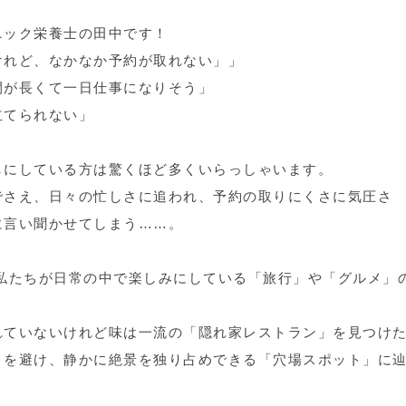
ニック栄養士の田中です！
けれど、なかなか予約が取れない」」
間が長くて一日仕事になりそう」
立てられない」
しにしている方は驚くほど多くいらっしゃいます。
でさえ、日々の忙しさに追われ、予約の取りにくさに気圧さ
に言い聞かせてしまう……。
私たちが日常の中で楽しみにしている「旅行」や「グルメ」
れていないけれど味は一流の「隠れ家レストラン」を見つけ
トを避け、静かに絶景を独り占めできる「穴場スポット」に