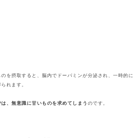
ものを摂取すると、脳内でドーパミンが分泌され、一時的に
得られます。
では、無意識に甘いものを求めてしまう
のです。