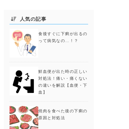
人気の記事
食後すぐに下痢が出るの
って病気なの…！？
鮮血便が出た時の正しい
対処法！痛い・痛くない
の違いを解説【血便・下
血】
焼肉を食べた後の下痢の
原因と対処法