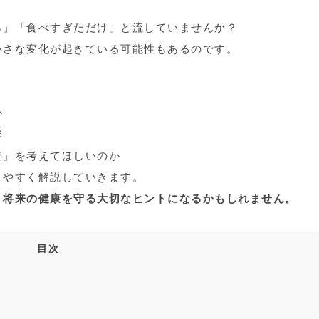
ら」「食べすぎただけ」と流していませんか？
小さな変化が起きている可能性もあるのです。
か
響
査」を考えてほしいのか
りやすく解説していきます。
、
将来の健康を守る大切なヒントになるかもしれません。
目次