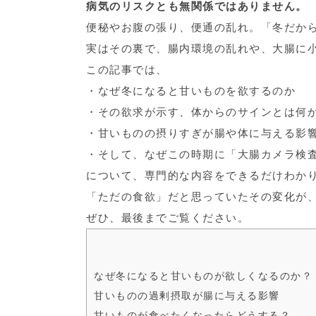
病気のリスクとも無関係ではありません。
便秘やお腹の張り、便通の乱れ。「冬だか
実はその裏で、腸内環境の乱れや、大腸に
この記事では、
・なぜ冬になると甘いものを欲するのか
・その欲求が示す、体からのサインとは何
・甘いものの摂りすぎが腸や体に与える影
・そして、なぜこの時期に「大腸カメラ検
について、専門的な内容をできるだけわか
「ただの食欲」だと思っていたその変化が
ぜひ、最後までご覧ください。
なぜ冬になると甘いものが欲しくなるのか？
甘いものの過剰摂取が腸に与える影響
甘いものが食べたくなったらどうする？