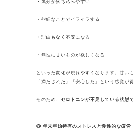
・気分が落ち込みやすい
・些細なことでイライラする
・理由もなく不安になる
・無性に甘いものが欲しくなる
といった変化が現れやすくなります。甘い
「満たされた」「安心した」という感覚が
そのため、
セロトニンが不足している状態
③ 年末年始特有のストレスと慢性的な疲労