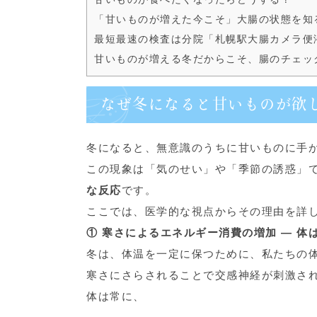
「甘いものが増えた今こそ」大腸の状態を知
最短最速の検査は分院「札幌駅大腸カメラ便
甘いものが増える冬だからこそ、腸のチェッ
なぜ冬になると甘いものが欲
冬になると、無意識のうちに甘いものに手
この現象は「気のせい」や「季節の誘惑」
な反応
です。
ここでは、医学的な視点からその理由を詳
① 寒さによるエネルギー消費の増加 ― 体
冬は、体温を一定に保つために、私たちの
寒さにさらされることで交感神経が刺激さ
体は常に、