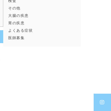
検査
その他
大腸の疾患
胃の疾患
よくある症状
医師募集
然