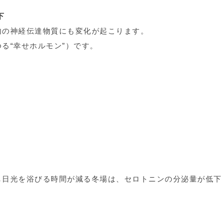
下
内の神経伝達物質にも変化が起こります。
る“幸せホルモン”）です。
し日光を浴びる時間が減る冬場は、セロトニンの分泌量が低