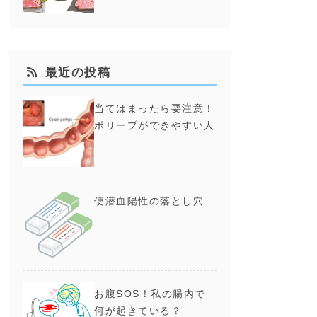
最近の投稿
当てはまったら要注意！
ポリープができやすい人
便潜血陽性の落とし穴
体
お腹SOS！私の腸内で
は
何が起きている？