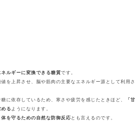
エネルギーに変換できる糖質
です。
糖値を上昇させ、脳や筋肉の主要なエネルギー源として利用
ウ糖に依存しているため、寒さや疲労を感じたときほど、
「
求める
ようになります。
、体を守るための自然な防御反応
とも言えるのです。