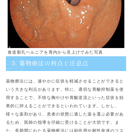
食道裂孔ヘルニアを胃内から見上げでみた写真
5. 薬物療法の利点と注意点
薬物療法には、速やかに症状を軽減させることができると
いう大きな利点があります。特に、適切な胃酸抑制薬を使
用することで、不快な胸やけや胃酸逆流といった症状を効
果的に抑えることができるといわれています。しかし、
様々な薬剤があり、患者の状態に適した薬を選ぶ必要があ
るため、医師の指導を仔細に受けることが大切です。ま
た、長期間にわたる薬物療法には副作用や耐性発達のリス