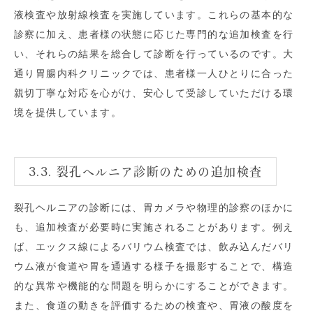
液検査や放射線検査を実施しています。これらの基本的な
診察に加え、患者様の状態に応じた専門的な追加検査を行
い、それらの結果を総合して診断を行っているのです。大
通り胃腸内科クリニックでは、患者様一人ひとりに合った
親切丁寧な対応を心がけ、安心して受診していただける環
境を提供しています。
3.3. 裂孔ヘルニア診断のための追加検査
裂孔ヘルニアの診断には、胃カメラや物理的診察のほかに
も、追加検査が必要時に実施されることがあります。例え
ば、エックス線によるバリウム検査では、飲み込んだバリ
ウム液が食道や胃を通過する様子を撮影することで、構造
的な異常や機能的な問題を明らかにすることができます。
また、食道の動きを評価するための検査や、胃液の酸度を