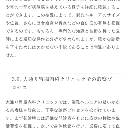
や胃の一部が横隔膜を越えている様子を詳細に確認するこ
とができます。この検査によって、裂孔ヘルニアのサイズ
や位置、さらには食道炎や胃炎などの合併症の有無も把握
できるのです。もちろん、専門的な知識と技術を持った医
師による適切な操作と分析が求められますが、確かな診断
を下すためには欠かせない手段であることは間違いありま
せん。
3.2. 大通り胃腸内科クリニックでの診察プ
ロセス
大通り胃腸内科クリニックでは、裂孔ヘルニアの疑いがあ
る患者様を対象に、丁寧な診察プロセスを心がけていま
す。まず初診時には詳細な問診表をもとに症状の特徴や生
活習慣を把握し、次いで身体検査を行い、必要に応じて血