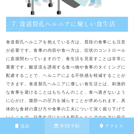
7. 食道裂孔ヘルニアに優しい食生活
食道裂孔ヘルニアを抱えている方は、普段の食事にも注意
が必要です。食事の内容や食べ方は、症状のコントロール
に直接関わっていますので、食生活を見直すことは非常に
重要です。酸逆流を誘発する食べ物や食事のタイミングに
配慮することで、ヘルニアによる不快感を軽減することが
できます。食道裂孔ヘルニアに優しい食生活とは、刺激的
な食事を避けることはもちろんのこと、食べ過ぎないよう
に心がけ、腹部への圧力を減らすことが求められます。具
体的な食材の選び方や食事の工夫について深く掘り下げて
いくことで、日常生活における裂孔ヘルニアのケアに役立
てることができます。
電話
WEB予約
アクセス