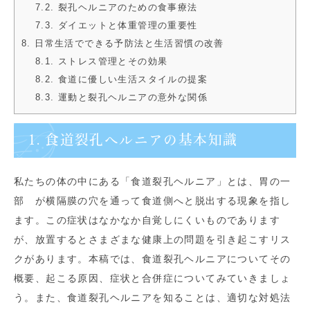
7.2. 裂孔ヘルニアのための食事療法
7.3. ダイエットと体重管理の重要性
8. 日常生活でできる予防法と生活習慣の改善
8.1. ストレス管理とその効果
8.2. 食道に優しい生活スタイルの提案
8.3. 運動と裂孔ヘルニアの意外な関係
1. 食道裂孔ヘルニアの基本知識
私たちの体の中にある「食道裂孔ヘルニア」とは、胃の一
部 が横隔膜の穴を通って食道側へと脱出する現象を指し
ます。この症状はなかなか自覚しにくいものであります
が、放置するとさまざまな健康上の問題を引き起こすリス
クがあります。本稿では、食道裂孔ヘルニアについてその
概要、起こる原因、症状と合併症についてみていきましょ
う。また、食道裂孔ヘルニアを知ることは、適切な対処法