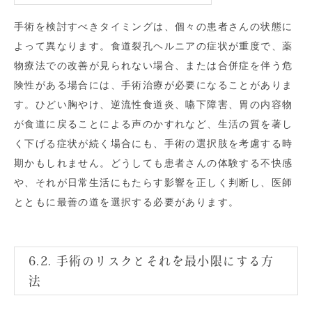
手術を検討すべきタイミングは、個々の患者さんの状態に
よって異なります。食道裂孔ヘルニアの症状が重度で、薬
物療法での改善が見られない場合、または合併症を伴う危
険性がある場合には、手術治療が必要になることがありま
す。ひどい胸やけ、逆流性食道炎、嚥下障害、胃の内容物
が食道に戻ることによる声のかすれなど、生活の質を著し
く下げる症状が続く場合にも、手術の選択肢を考慮する時
期かもしれません。どうしても患者さんの体験する不快感
や、それが日常生活にもたらす影響を正しく判断し、医師
とともに最善の道を選択する必要があります。
6.2. 手術のリスクとそれを最小限にする方
法