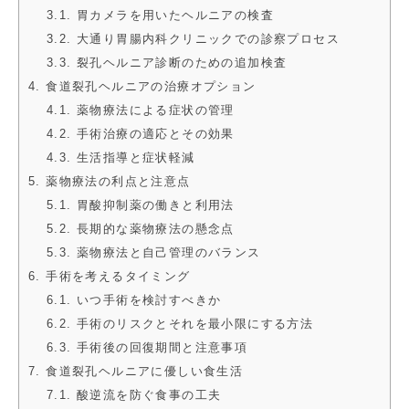
3.1. 胃カメラを用いたヘルニアの検査
3.2. 大通り胃腸内科クリニックでの診察プロセス
3.3. 裂孔ヘルニア診断のための追加検査
4. 食道裂孔ヘルニアの治療オプション
4.1. 薬物療法による症状の管理
4.2. 手術治療の適応とその効果
4.3. 生活指導と症状軽減
5. 薬物療法の利点と注意点
5.1. 胃酸抑制薬の働きと利用法
5.2. 長期的な薬物療法の懸念点
5.3. 薬物療法と自己管理のバランス
6. 手術を考えるタイミング
6.1. いつ手術を検討すべきか
6.2. 手術のリスクとそれを最小限にする方法
6.3. 手術後の回復期間と注意事項
7. 食道裂孔ヘルニアに優しい食生活
7.1. 酸逆流を防ぐ食事の工夫