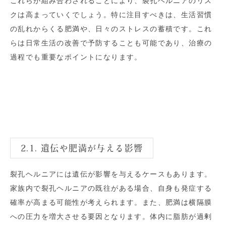
これらが組み合わされることにより、裂孔ヘルニアのリス
クは高まっていくでしょう。特に注目すべきは、生活習慣
の乱れからくる肥満や、日々のストレスの蓄積です。これ
らは日常生活の改善で予防することも可能であり、治療の
過程でも重要なポイントになります。
2.1. 遺伝や肥満が与える影響
裂孔ヘルニアには遺伝が影響を与えるケースもあります。
家族内で裂孔ヘルニアの既往がある場合、自身も発症する
確率が高まる可能性が考えられます。また、肥満は横隔膜
への圧力を増大させる要因となります。体内に脂肪が過剰