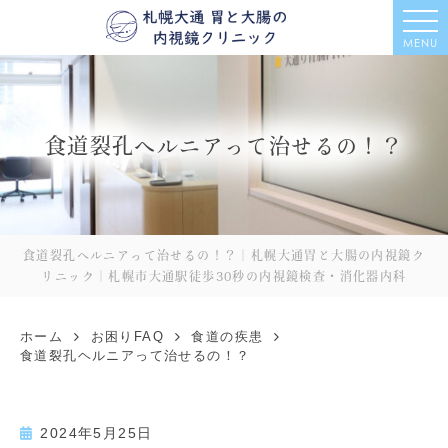
MENU
食道裂孔ヘルニアって治せるの！？
食道裂孔ヘルニアって治せるの！？｜札幌大通胃と大腸の内視鏡ク
リニック｜札幌市大通駅徒歩30秒の内視鏡検査・消化器内科
ホーム
お困りFAQ
食道の疾患
食道裂孔ヘルニアって治せるの！？
2024年5月25日