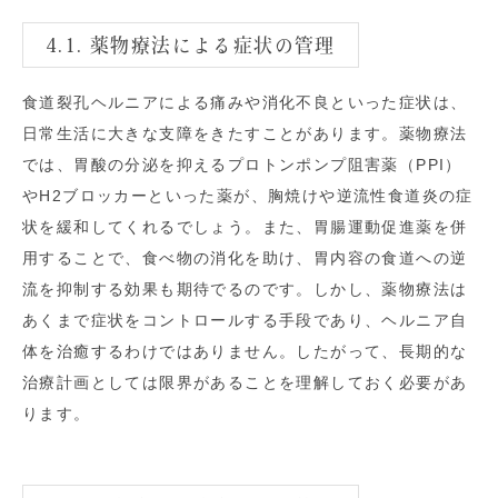
4.1. 薬物療法による症状の管理
食道裂孔ヘルニアによる痛みや消化不良といった症状は、
日常生活に大きな支障をきたすことがあります。薬物療法
では、胃酸の分泌を抑えるプロトンポンプ阻害薬（PPI）
やH2ブロッカーといった薬が、胸焼けや逆流性食道炎の症
状を緩和してくれるでしょう。また、胃腸運動促進薬を併
用することで、食べ物の消化を助け、胃内容の食道への逆
流を抑制する効果も期待でるのです。しかし、薬物療法は
あくまで症状をコントロールする手段であり、ヘルニア自
体を治癒するわけではありません。したがって、長期的な
治療計画としては限界があることを理解しておく必要があ
ります。