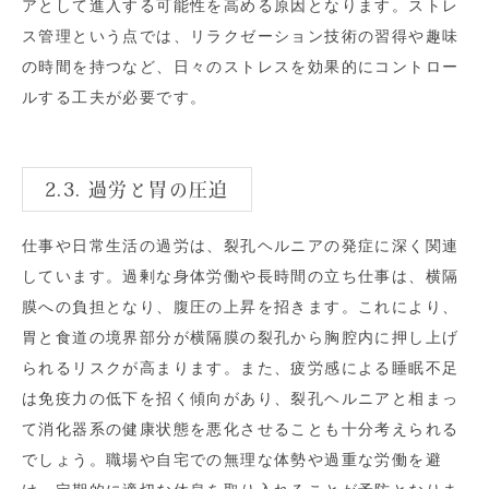
アとして進入する可能性を高める原因となります。ストレ
ス管理という点では、リラクゼーション技術の習得や趣味
の時間を持つなど、日々のストレスを効果的にコントロー
ルする工夫が必要です。
2.3. 過労と胃の圧迫
仕事や日常生活の過労は、裂孔ヘルニアの発症に深く関連
しています。過剰な身体労働や長時間の立ち仕事は、横隔
膜への負担となり、腹圧の上昇を招きます。これにより、
胃と食道の境界部分が横隔膜の裂孔から胸腔内に押し上げ
られるリスクが高まります。また、疲労感による睡眠不足
は免疫力の低下を招く傾向があり、裂孔ヘルニアと相まっ
て消化器系の健康状態を悪化させることも十分考えられる
でしょう。職場や自宅での無理な体勢や過重な労働を避