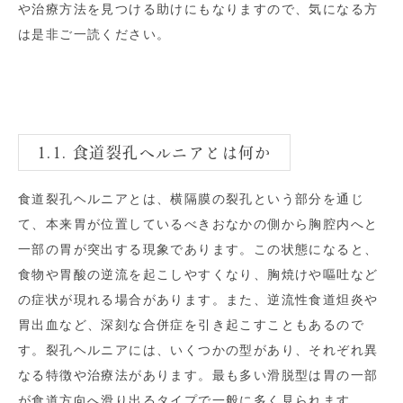
や治療方法を見つける助けにもなりますので、気になる方
は是非ご一読ください。
1.1. 食道裂孔ヘルニアとは何か
食道裂孔ヘルニアとは、横隔膜の裂孔という部分を通じ
て、本来胃が位置しているべきおなかの側から胸腔内へと
一部の胃が突出する現象であります。この状態になると、
食物や胃酸の逆流を起こしやすくなり、胸焼けや嘔吐など
の症状が現れる場合があります。また、逆流性食道炟炎や
胃出血など、深刻な合併症を引き起こすこともあるので
す。裂孔ヘルニアには、いくつかの型があり、それぞれ異
なる特徴や治療法があります。最も多い滑脱型は胃の一部
が食道方向へ滑り出るタイプで一般に多く見られます。