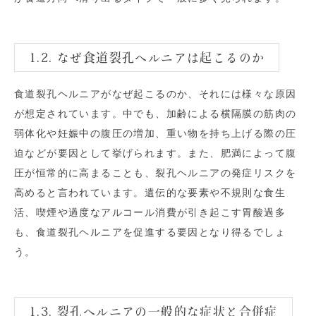
1.2. なぜ食道裂孔ヘルニアは起こるのか
食道裂孔ヘルニアがなぜ起こるのか、それには様々な原因
が想定されています。中でも、加齢による横隔膜の筋肉の
弱体化や妊娠中の腹圧の増加、重い物を持ち上げる際の圧
迫などが要因として挙げられます。また、肥満によって腹
圧が恒常的に高まることも、裂孔ヘルニアの発症リスクを
高めると言われています。遺伝的な要素や不規則な食生
活、喫煙や過度なアルコール消費が引き起こす胃酸過多
も、食道裂孔ヘルニアを促進する要因となり得るでしょ
う。
1.3. 裂孔ヘルニアの一般的な症状と合併症