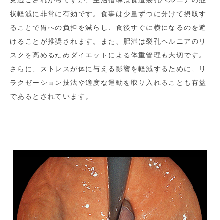
見過ごされがちですが、生活指導は食道裂孔ヘルニアの症
状軽減に非常に有効です。食事は少量ずつに分けて摂取す
ることで胃への負担を減らし、食後すぐに横になるのを避
けることが推奨されます。また、肥満は裂孔ヘルニアのリ
スクを高めるためダイエットによる体重管理も大切です。
さらに、ストレスが体に与える影響を軽減するために、リ
ラクゼーション技法や適度な運動を取り入れることも有益
であるとされています。