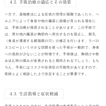
4.2. 手術治療の適応とその効果
一方で、薬物療法による症状の管理が困難であったり、ヘ
ルニアによって食道や他の臓器に損傷が見られる場合に
は、手術治療が推奨されることがあります。この手術で
は、胃や他の臓器が胸腔内へ突出するのを阻止し、裂孔
（食道が通過する横隔膜の穴）の修正を行います。ラパロ
スコピーという小さな切開を使った手術が一般的で、身体
への負担が少ないことが特徴です。手術後は、胸焼けや飲
み込む時の痛みが改善されると期待されるでしょう。もち
ろん、手術にはリスクや合併症の可能性がありますので、
医師とよく相談した上で決定することが重要です。
4.3. 生活指導と症状軽減