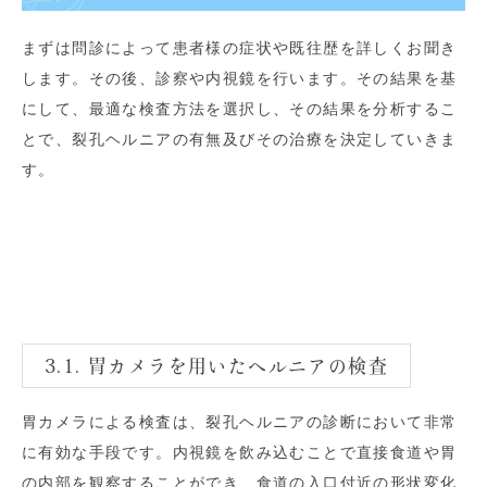
まずは問診によって患者様の症状や既往歴を詳しくお聞き
します。その後、診察や内視鏡を行います。その結果を基
にして、最適な検査方法を選択し、その結果を分析するこ
とで、裂孔ヘルニアの有無及びその治療を決定していきま
す。
3.1. 胃カメラを用いたヘルニアの検査
胃カメラによる検査は、裂孔ヘルニアの診断において非常
に有効な手段です。内視鏡を飲み込むことで直接食道や胃
の内部を観察することができ、食道の入口付近の形状変化