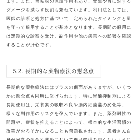
ます。また、胃粘膜の保護作用もあり、食道や胃に対する
ダメージを減らす役割も兼ねています。利用法としては、
医師の診断と処方に基づいて、定められたタイミングと量
を守って服用することが基本となります。長期間の服用に
は定期的な診察を受け、副作用や他の疾患への影響を確認
することが肝心です。
5.2. 長期的な薬物療法の懸念点
長期的な薬物療法にはプラスの側面がありますが、いくつ
かの懸念点も同時に挙げられます。特に胃酸抑制剤による
長期使用は、栄養素の吸収不良や腸内細菌叢の変化等、
様々な副作用のリスクを孕んでいます。また、薬剤耐性の
問題や、症状を抑えることによって、根本的な生活習慣の
改善がおろそかになることも問題視されます。患者さん自
身が日常の飲食や運動において自己管理を怠らないように