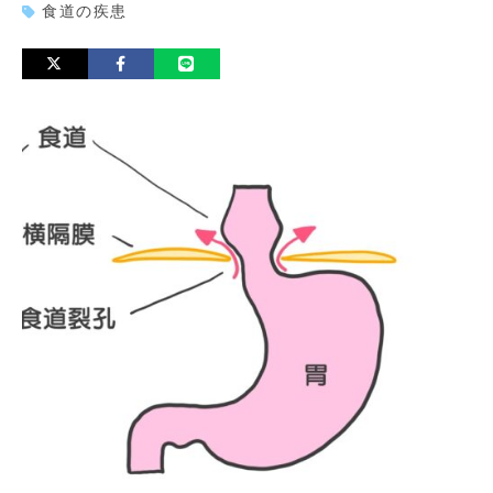
食道の疾患