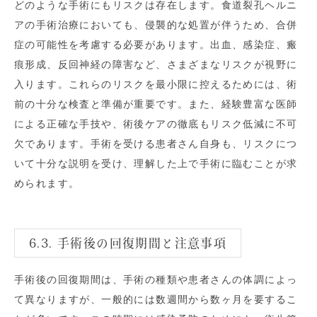
どのような手術にもリスクは存在します。食道裂孔ヘルニ
アの手術治療においても、侵襲的な処置が伴うため、合併
症の可能性を考慮する必要があります。出血、感染症、瘢
痕形成、反回神経の障害など、さまざまなリスクが視野に
入ります。これらのリスクを最小限に控えるためには、術
前の十分な検査と準備が重要です。また、経験豊富な医師
による正確な手技や、術後ケアの徹底もリスク低減に不可
欠であります。手術を受ける患者さん自身も、リスクにつ
いて十分な説明を受け、理解した上で手術に臨むことが求
められます。
6.3. 手術後の回復期間と注意事項
手術後の回復期間は、手術の種類や患者さんの体調によっ
て異なりますが、一般的には数週間から数ヶ月を要するこ