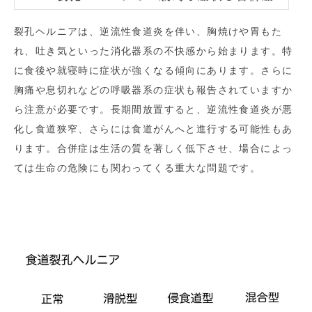
裂孔ヘルニアは、逆流性食道炎を伴い、胸焼けや胃もた
れ、吐き気といった消化器系の不快感から始まります。特
に食後や就寝時に症状が強くなる傾向にあります。さらに
胸痛や息切れなどの呼吸器系の症状も報告されていますか
ら注意が必要です。長期間放置すると、逆流性食道炎が悪
化し食道狭窄、さらには食道がんへと進行する可能性もあ
ります。合併症は生活の質を著しく低下させ、場合によっ
ては生命の危険にも関わってくる重大な問題です。