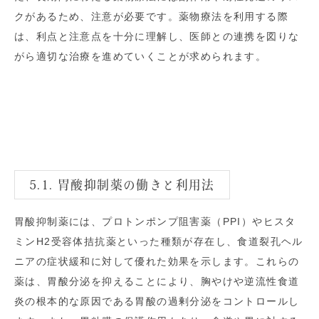
クがあるため、注意が必要です。薬物療法を利用する際
は、利点と注意点を十分に理解し、医師との連携を図りな
がら適切な治療を進めていくことが求められます。
5.1. 胃酸抑制薬の働きと利用法
胃酸抑制薬には、プロトンポンプ阻害薬（PPI）やヒスタ
ミンH2受容体拮抗薬といった種類が存在し、食道裂孔ヘル
ニアの症状緩和に対して優れた効果を示します。これらの
薬は、胃酸分泌を抑えることにより、胸やけや逆流性食道
炎の根本的な原因である胃酸の過剰分泌をコントロールし