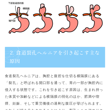
2. 食道裂孔ヘルニアを引き起こす主な
原因
食道裂孔ヘルニアは、胸腔と腹腔を仕切る横隔膜にある
「裂孔」と呼ばれる開口部を通って、胃の一部が胸腔内に
侵入する状態です。これを引き起こす原因は、生まれ持っ
た体質や加齢などによる横隔膜の弱化のほか、肥満や喫
煙、妊娠、そして重労働後の過剰な腹圧が挙げられます。