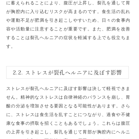
に蓄えられることにより、腹圧が上昇し、裂孔を通して胃
が胸腔内に入り込むリスクが高まるのです。食生活の乱れ
や運動不足が肥満を引き起こしやすいため、日々の食事内
容や活動量に注意することが重要です。また、肥満を改善
することは裂孔ヘルニアの症状を軽減する上でも役立ちま
す。
2.2. ストレスが裂孔ヘルニアに及ぼす影響
ストレスが裂孔ヘルニアに及ぼす影響は決して軽視できま
せん。精神的なストレスは自律神経のバランスを崩し、胃
酸の分泌を増加させる要因となる可能性があります。さら
に、ストレスは食生活を乱すことにつながり、過食や不健
康な食事の摂取を招くこともあるでしょう。これらは腹圧
の上昇を引き起こし、裂孔を通じて胃部が胸腔内にヘルニ