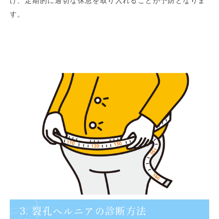
け、定期的に適切な休息を取り入れることが予防となりま
す。
3. 裂孔ヘルニアの診断方法