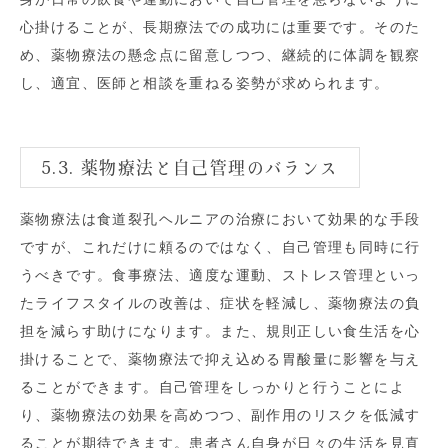
心掛けることが、長期療法での成功には重要です。そのた
め、薬物療法の懸念点に留意しつつ、継続的に体調を観察
し、適宜、医師と相談を重ねる姿勢が求められます。
5.3. 薬物療法と自己管理のバランス
薬物療法は食道裂孔ヘルニアの治療において効果的な手段
ですが、これだけに頼るのではなく、自己管理も同時に行
うべきです。食事療法、適度な運動、ストレス管理といっ
たライフスタイルの改善は、症状を軽減し、薬物療法の負
担を減らす助けになります。また、規則正しい食生活を心
掛けることで、薬物療法で抑え込める胃酸量に影響を与え
ることができます。自己管理をしっかりと行うことによ
り、薬物療法の効果を高めつつ、副作用のリスクを低減す
ることが期待できます。患者さん自身が日々の生活を見直