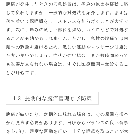
腹痛が発生したときの応急処置は、痛みの原因や症状に応
じて変わりますが、一般的な対処法を紹介します。まずは
落ち着いて深呼吸をし、ストレスを和らげることが大切で
す。次に、痛みの激しい部位を温め、カイロなどで対処す
ることが有効かもしれません。ただし、急性の腹痛では内
蔵への刺激を避けるため、激しい運動やマッサージは避け
た方が良いでしょう。症状が強い場合、また数時間経って
も改善が見られない場合は、すぐに医療機関を受診するこ
とが肝心です。
4.2. 長期的な腹痛管理と予防策
腹痛が続いたり、定期的に現れる場合は、その原因を根本
から見直す必要があります。日頃からバランスの良い食事
を心がけ、適度な運動を行い、十分な睡眠を取ることが大