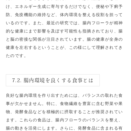
け、エネルギー生成に寄与するだけでなく、便秘や下痢予
防、免疫機能の維持など、体内環境を整える役割を担って
いるのです。また、最近の研究では、腸内フローラが精神
的な健康にまで影響を及ぼす可能性も指摘されており、腸
と脳の密接な関係が注目されています。腸の健康が全身の
健康を左右するということが、この様にして理解されてき
たのです。
7.2. 腸内環境を良くする食事とは
良好な腸内環境を作り出すためには、バランスの取れた食
事が欠かせません。特に、食物繊維を豊富に含む野菜や果
物、発酵食品などを積極的に摂取することが推奨されてい
ます。これらの食品は、腸内フローラのバランスを整え、
腸の動きを活発にします。さらに、発酵食品に含まれる有