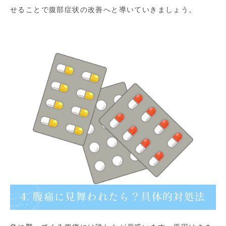
せることで腹部症状の改善へと導いていきましょう。
4. 腹痛に見舞われたら？具体的対処法