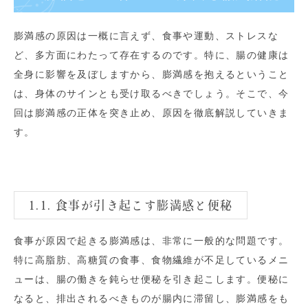
膨満感の原因は一概に言えず、食事や運動、ストレスな
ど、多方面にわたって存在するのです。特に、腸の健康は
全身に影響を及ぼしますから、膨満感を抱えるということ
は、身体のサインとも受け取るべきでしょう。そこで、今
回は膨満感の正体を突き止め、原因を徹底解説していきま
す。
1.1. 食事が引き起こす膨満感と便秘
食事が原因で起きる膨満感は、非常に一般的な問題です。
特に高脂肪、高糖質の食事、食物繊維が不足しているメニ
ューは、腸の働きを鈍らせ便秘を引き起こします。便秘に
なると、排出されるべきものが腸内に滞留し、膨満感をも