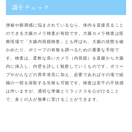
識をチェック
便秘や膨満感に悩まされているなら、体内を直接見ること
のできる大腸カメラ検査が有効です。大腸カメラ検査は医
療現場で「大腸内視鏡検査」とも呼ばれ、大腸の状態を確
かめたり、ポリープの有無を調べるための重要な手段で
す。検査は、柔軟な長いカメラ（内視鏡）を直腸から大腸
内に挿入し、内壁を詳しく観察していくものです。ポリー
プやがんなどの異常発見に加え、必要であればその場で組
織の一部を採取する生検も可能です。検査は若干の不快感
は伴いますが、適切な準備とリラックスを心がけること
で、多くの人が無事に受けることができます。