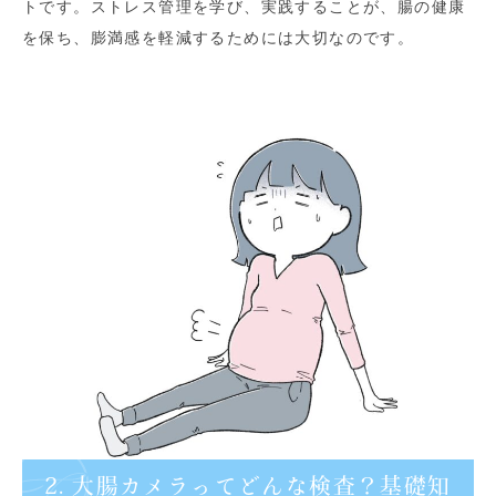
トです。ストレス管理を学び、実践することが、腸の健康
を保ち、膨満感を軽減するためには大切なのです。
2. 大腸カメラってどんな検査？基礎知