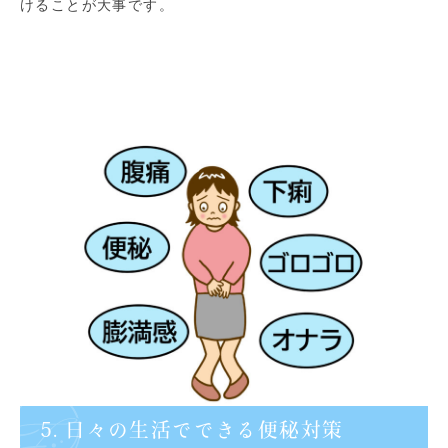
けることが大事です。
5. 日々の生活でできる便秘対策