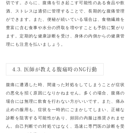
切です。さらに、腹痛を引き起こす可能性のある食品や飲
酒、ストレスは適切に管理することで、長期的な腹痛管理
ができます。また、便秘が続いている場合は、食物繊維を
豊富に含む食事や水分の摂取を増やすことも予防に繋がり
ます。定期的な健康診断を受け、身体の内側からの健康管
理にも注意を払いましょう。
4.3. 医師が教える腹痛時のNG行動
腹痛に遭遇した時、間違った対処をしてしまうことが症状
の悪化を招く原因になりかねません。多くの場合、腹痛の
場合には無理に飲食を行わない方がいいです。また、痛み
止めの服用も、症状を一時的にごまかしてしまい、正確な
診断を阻害する可能性があり、頻回の内服は推奨されませ
ん。自己判断での対処ではなく、迅速に専門医の診断を受