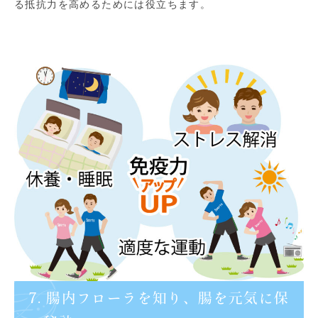
る抵抗力を高めるためには役立ちます。
7. 腸内フローラを知り、腸を元気に保