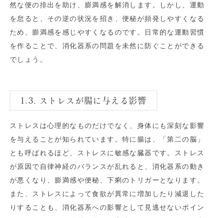
然な便の排出を助け、膨満感を解消します。しかし、運動
を怠ると、その逆の状況を招き、便秘が頻発しやすくなる
ため、膨満感を感じやすくなるのです。日常的な運動習慣
を作ることで、消化器系の問題を未然に防ぐことができる
でしょう。
1.3. ストレスが腸に与える影響
ストレスは心理的なものだけでなく、身体にも深刻な影響
を与えることが知られています。特に腸は、「第二の脳」
とも呼ばれるほど、ストレスに敏感な臓器です。ストレス
が原因で自律神経のバランスが乱れると、消化器系の動き
が悪くなり、膨満感や便秘、下痢のトリガーとなります。
また、ストレスによって食欲が異常に増加したり減退した
りすることも、消化器系への影響として見逃せないポイン