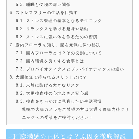
5.3. 睡眠と便秘の深い関係
6. ストレスフリーの生活を目指す
6.1. ストレス管理の基本となるテクニック
6.2. リラックスを助ける趣味や活動
6.3. ストレスに強い体を作るための習慣
7. 腸内フローラを知り、腸を元気に保つ秘訣
7.1. 腸内フローラとは？その役割について
7.2. 腸内環境を良くする食事とは
7.3. プロバイオティクスとプレバイオティクスの違い
8. 大腸検査で得られるメリットとは？
8.1. 未然に防げる大きなリスク
8.2. 大腸検査後の心地よさと安心感
8.3. 検査をきっかけに見直したい生活習慣
札幌で大腸カメラをご希望の方は大通り胃腸内科クリ
ニックへの受診をご検討ください！
1. 膨満感の正体とは？原因を徹底解説