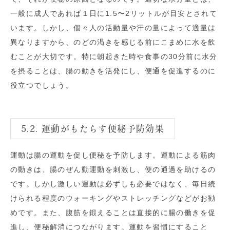
一般に成人であれば１日に1.5〜2リットルが目安とされて
います。しかし、個々人の活動量や汗の量によって適量は
異なりますから、のどの渇きを感じる前にこまめに水を飲
むことが大切です。特に朝起きた時や食事の30分前に水分
を摂ることは、腸の動きを活発にし、便通を促進するのに
役立つでしょう。
5.2. 運動がもたらす便秘予防効果
運動は腸の運動を促し便秘を予防します。運動による筋肉
の動きは、腸のぜん動運動を刺激し、便の通過を助けるの
です。しかし激しい運動は必ずしも必要ではなく、毎日続
けられる程度のウォーキングやストレッチングなどがお勧
めです。また、腹筋を鍛えることは直接的に腸の働きを促
進し、便秘解消につながります。運動を習慣にすること