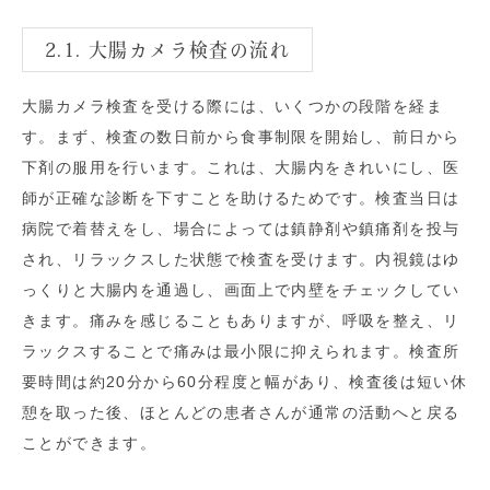
2.1. 大腸カメラ検査の流れ
大腸カメラ検査を受ける際には、いくつかの段階を経ま
す。まず、検査の数日前から食事制限を開始し、前日から
下剤の服用を行います。これは、大腸内をきれいにし、医
師が正確な診断を下すことを助けるためです。検査当日は
病院で着替えをし、場合によっては鎮静剤や鎮痛剤を投与
され、リラックスした状態で検査を受けます。内視鏡はゆ
っくりと大腸内を通過し、画面上で内壁をチェックしてい
きます。痛みを感じることもありますが、呼吸を整え、リ
ラックスすることで痛みは最小限に抑えられます。検査所
要時間は約20分から60分程度と幅があり、検査後は短い休
憩を取った後、ほとんどの患者さんが通常の活動へと戻る
ことができます。