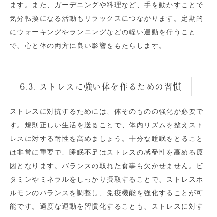
ます。また、ガーデニングや料理など、手を動かすことで
気分転換になる活動もリラックスにつながります。定期的
にウォーキングやランニングなどの軽い運動を行うこと
で、心と体の両方に良い影響をもたらします。
6.3. ストレスに強い体を作るための習慣
ストレスに対抗するためには、体そのものの強化が必要で
す。規則正しい生活を送ることで、体内リズムを整えスト
レスに対する耐性を高めましょう。十分な睡眠をとること
は非常に重要で、睡眠不足はストレスの感受性を高める原
因となります。バランスの取れた食事も欠かせません。ビ
タミンやミネラルをしっかり摂取することで、ストレスホ
ルモンのバランスを調整し、免疫機能を強化することが可
能です。適度な運動を習慣化することも、ストレスに対す