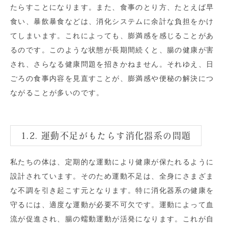
たらすことになります。また、食事のとり方、たとえば早
食い、暴飲暴食などは、消化システムに余計な負担をかけ
てしまいます。これによっても、膨満感を感じることがあ
るのです。このような状態が長期間続くと、腸の健康が害
され、さらなる健康問題を招きかねません。それゆえ、日
ごろの食事内容を見直すことが、膨満感や便秘の解決につ
ながることが多いのです。
1.2. 運動不足がもたらす消化器系の問題
私たちの体は、定期的な運動により健康が保たれるように
設計されています。そのため運動不足は、全身にさまざま
な不調を引き起こす元となります。特に消化器系の健康を
守るには、適度な運動が必要不可欠です。運動によって血
流が促進され、腸の蠕動運動が活発になります。これが自