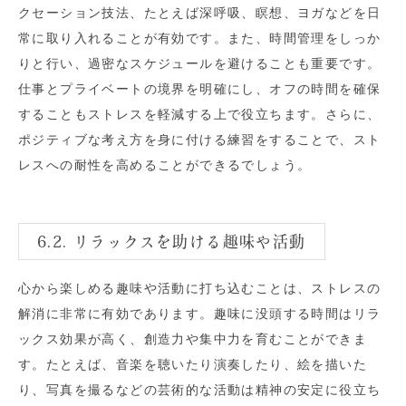
クセーション技法、たとえば深呼吸、瞑想、ヨガなどを日
常に取り入れることが有効です。また、時間管理をしっか
りと行い、過密なスケジュールを避けることも重要です。
仕事とプライベートの境界を明確にし、オフの時間を確保
することもストレスを軽減する上で役立ちます。さらに、
ポジティブな考え方を身に付ける練習をすることで、スト
レスへの耐性を高めることができるでしょう。
6.2. リラックスを助ける趣味や活動
心から楽しめる趣味や活動に打ち込むことは、ストレスの
解消に非常に有効であります。趣味に没頭する時間はリラ
ックス効果が高く、創造力や集中力を育むことができま
す。たとえば、音楽を聴いたり演奏したり、絵を描いた
り、写真を撮るなどの芸術的な活動は精神の安定に役立ち