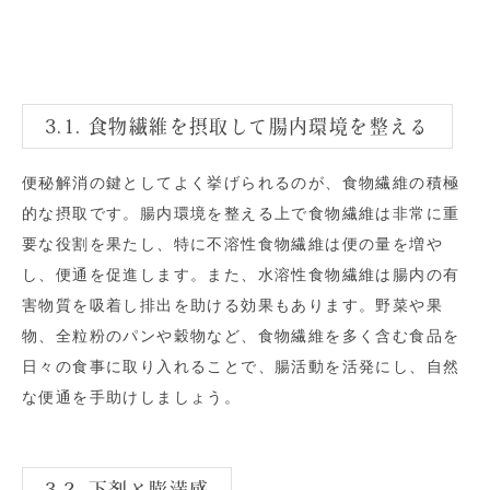
3.1. 食物繊維を摂取して腸内環境を整える
便秘解消の鍵としてよく挙げられるのが、食物繊維の積極
的な摂取です。腸内環境を整える上で食物繊維は非常に重
要な役割を果たし、特に不溶性食物繊維は便の量を増や
し、便通を促進します。また、水溶性食物繊維は腸内の有
害物質を吸着し排出を助ける効果もあります。野菜や果
物、全粒粉のパンや穀物など、食物繊維を多く含む食品を
日々の食事に取り入れることで、腸活動を活発にし、自然
な便通を手助けしましょう。
3.2. 下剤と膨満感