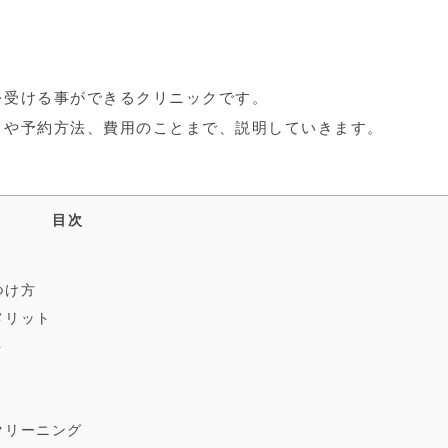
を受ける事ができるクリニックです。
トや予約方法、費用のことまで、説明していきます。
目次
つけ方
メリット
ト
クリーニング