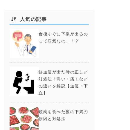
人気の記事
食後すぐに下痢が出るの
って病気なの…！？
鮮血便が出た時の正しい
対処法！痛い・痛くない
の違いを解説【血便・下
血】
焼肉を食べた後の下痢の
原因と対処法