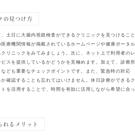
ックの見つけ方
て、土日に大腸内視鏡検査ができるクリニックを見つけるこ
の医療機関情報が掲載されているホームページや健康ポータ
るクリニックをみてみましょう。次に、ネット上で利用者の
ービスを提供しているかどうかを見極めます。加えて、診療
さなども重要なチェックポイントです。また、緊急時の対応
るか確認することも忘れてはいけません。休日診療ができる
ットを活用することで、時間を有効に活用しながら希望に合
。
けられるメリット