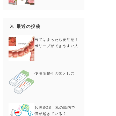
最近の投稿
当てはまったら要注意！
ポリープができやすい人
便潜血陽性の落とし穴
お腹SOS！私の腸内で
何が起きている？