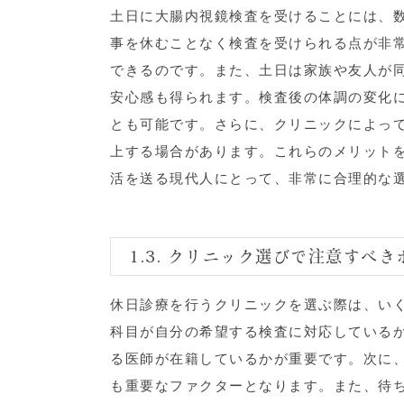
土日に大腸内視鏡検査を受けることには、
事を休むことなく検査を受けられる点が非
できるのです。また、土日は家族や友人が
安心感も得られます。検査後の体調の変化
とも可能です。さらに、クリニックによっ
上する場合があります。これらのメリット
活を送る現代人にとって、非常に合理的な
1.3. クリニック選びで注意すべ
休日診療を行うクリニックを選ぶ際は、い
科目が自分の希望する検査に対応している
る医師が在籍しているかが重要です。次に
も重要なファクターとなります。また、待