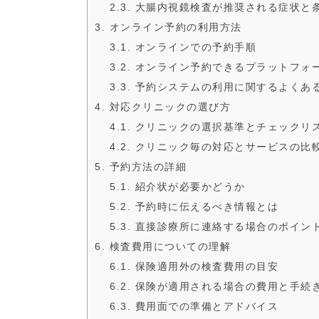
2.3. 大腸内視鏡検査が推奨される症状と
3. オンライン予約の利用方法
3.1. オンラインでの予約手順
3.2. オンライン予約できるプラットフ
3.3. 予約システムの利用に関するよくあ
4. 対応クリニックの選び方
4.1. クリニックの選択基準とチェックリ
4.2. クリニック毎の対応とサービスの比
5. 予約方法の詳細
5.1. 紹介状が必要かどうか
5.2. 予約時に伝えるべき情報とは
5.3. 直接診療所に連絡する場合のポイン
6. 検査費用についての理解
6.1. 保険適用外の検査費用の目安
6.2. 保険が適用される場合の費用と手続
6.3. 費用面での準備とアドバイス