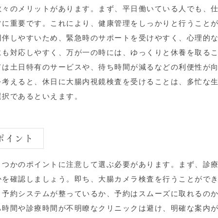
数々のメリットがあります。まず、平日働いている人でも、
常に重要です。これにより、健康管理をしっかりと行うこと
同伴しやすいため、緊急時のサポートを受けやすく、心理的
にも対応しやすく、万が一の時には、ゆっくりと休養を取る
ては土日特有のサービスや、待ち時間が減るなどの利便性が
を考えると、休日に大腸内視鏡検査を受けることは、多忙な
選択であるといえます。
きポイント
くつかのポイントに注意して選ぶ必要があります。まず、診
かを確認しましょう。即ち、大腸カメラ検査を行うことがで
、予約システムが整っているか、予約はスムーズに取れるの
ち時間や診療時間が不明瞭なクリニックは避け、明確な案内