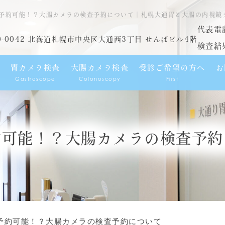
予約可能！？大腸カメラの検査予約について｜札幌大通胃と大腸の内視鏡
代表電
0-0042 北海道札幌市中央区大通西3丁目 せんばビル4階
検査結
胃カメラ検査
大腸カメラ検査
受診ご希望の方へ
お
Gastroscope
Colonoscopy
First
約可能！？大腸カメラの検査予約
予約可能！？大腸カメラの検査予約について