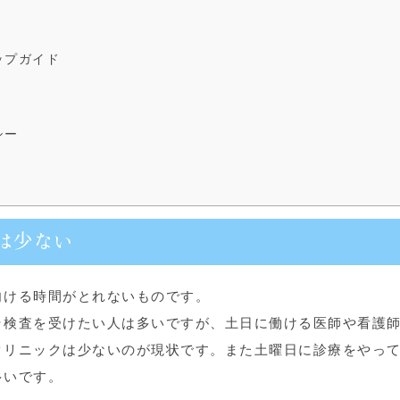
ップガイド
シー
クは少ない
向ける時間がとれないものです。
ラ検査を受けたい人は多いですが、土日に働ける医師や看護
クリニックは少ないのが現状です。また土曜日に診療をやっ
多いです。