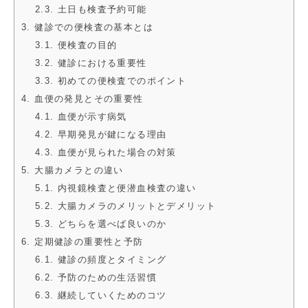
2.3. 土日も検査予約可能
3. 健診での便検査の基本とは
3.1. 便検査の目的
3.2. 健診における重要性
3.3. 初めての便検査でのポイント
4. 血便の発見とその重要性
4.1. 血便が示す病気
4.2. 早期発見が鍵になる理由
4.3. 血便が見られた場合の対策
5. 大腸カメラとの違い
5.1. 内視鏡検査と便潜血検査の違い
5.2. 大腸カメラのメリットとデメリット
5.3. どちらを選べば良いのか
6. 定期健診の重要性と予防
6.1. 健診の頻度とタイミング
6.2. 予防のための生活習慣
6.3. 継続していくためのコツ