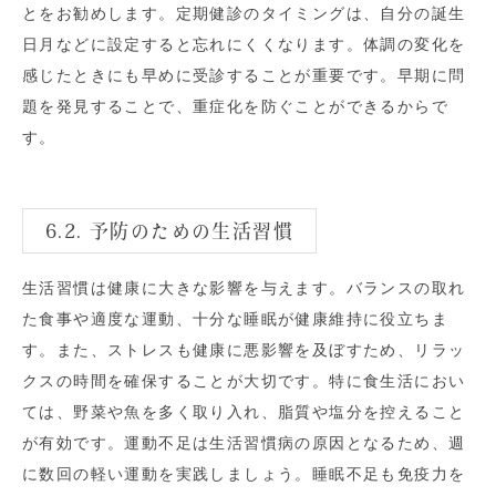
とをお勧めします。定期健診のタイミングは、自分の誕生
日月などに設定すると忘れにくくなります。体調の変化を
感じたときにも早めに受診することが重要です。早期に問
題を発見することで、重症化を防ぐことができるからで
す。
6.2. 予防のための生活習慣
生活習慣は健康に大きな影響を与えます。バランスの取れ
た食事や適度な運動、十分な睡眠が健康維持に役立ちま
す。また、ストレスも健康に悪影響を及ぼすため、リラッ
クスの時間を確保することが大切です。特に食生活におい
ては、野菜や魚を多く取り入れ、脂質や塩分を控えること
が有効です。運動不足は生活習慣病の原因となるため、週
に数回の軽い運動を実践しましょう。睡眠不足も免疫力を