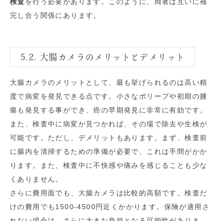
検査
を行う必要があります。このように、両者は互いに補
完し合う関係にあります。
5.2. 大腸カメラのメリットとデメリット
大腸カメラのメリットとして、最も挙げられるのは高い精
度で病変を発見できる点です。小さなポリープや初期の腫
瘍も発見する事ができ、癌の早期発見に非常に有効です。
また、検査中に病変が見つかれば、その場で除去や生検が
可能です。ただし、デメリットもあります。まず、検査前
に腸内を清掃するための準備が必要で、これは手間がかか
ります。また、検査中に不快感や痛みを感じることも少な
くありません。
さらに費用面でも、大腸カメラは比較的高額です。検査だ
けの費用でも1500-4500円近くかかります。保険が適用さ
れない場合は、さらに大きな負担となる可能性がありま