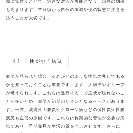
期に気付くことで、迅速な対応が可能となり、治療の効果
も高まります。常日頃から自分の体調や便の状態に注意を
払うことが大切です。
4.1. 血便が示す病気
血便が見られた場合、それがどのような病気の兆しである
かを知っておくことは重要です。まず、大腸癌やポリープ
が考えられます。これらは進行するまで症状が現れないこ
とが多いため、血便が初期のサインとなるケースがありま
す。一方、潰瘍性大腸炎やクローン病などの慢性炎症性腸
疾患も血便の原因です。これらは長期的な管理が必要な病
気であり、早期発見が生活の質を向上させます。さらに、