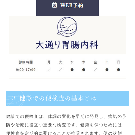
3. 健診での便検査の基本とは
健診での便検査は、体調の変化を早期に発見し、病気の予
防や治療に役立つ重要な検査です。健康を保つためには、
便検査を定期的に受けることが推奨されます。便の状態