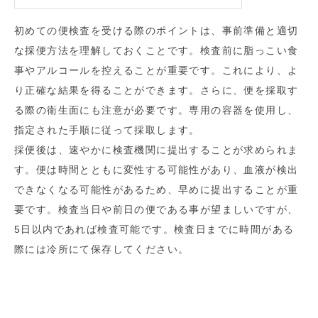
初めての便検査を受ける際のポイントは、事前準備と適切
な採便方法を理解しておくことです。検査前に脂っこい食
事やアルコールを控えることが重要です。これにより、よ
り正確な結果を得ることができます。さらに、便を採取す
る際の衛生面にも注意が必要です。専用の容器を使用し、
指定された手順に従って採取します。
採便後は、速やかに検査機関に提出することが求められま
す。便は時間とともに変性する可能性があり、血液が検出
できなくなる可能性があるため、早めに提出することが重
要です。検査当日や前日の便である事が望ましいですが、
5日以内であれば検査可能です。検査日までに時間がある
際には冷所にて保存してください。