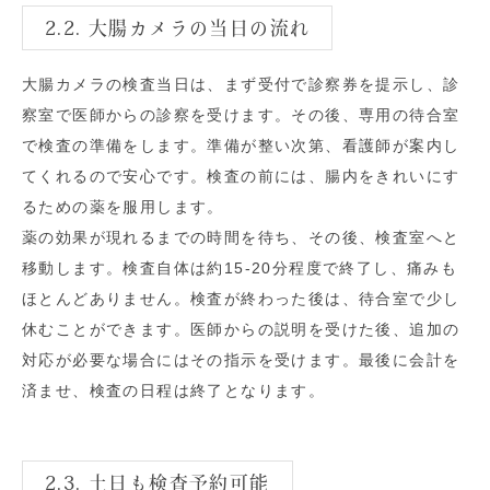
2.2. 大腸カメラの当日の流れ
大腸カメラの検査当日は、まず受付で診察券を提示し、診
察室で医師からの診察を受けます。その後、専用の待合室
で検査の準備をします。準備が整い次第、看護師が案内し
てくれるので安心です。検査の前には、腸内をきれいにす
るための薬を服用します。
薬の効果が現れるまでの時間を待ち、その後、検査室へと
移動します。検査自体は約15-20分程度で終了し、痛みも
ほとんどありません。検査が終わった後は、待合室で少し
休むことができます。医師からの説明を受けた後、追加の
対応が必要な場合にはその指示を受けます。最後に会計を
済ませ、検査の日程は終了となります。
2.3. 土日も検査予約可能