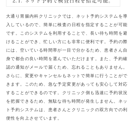
2.1. ネット予約で検査日程を指定可能。
大通り胃腸内科クリニックでは、ネット予約システムを導
入しているので、簡単に検査の日程を指定することが可能
です。このシステムを利用することで、長い待ち時間を避
けることができ、忙しい方にも非常に便利です。予約の際
には、空いている時間帯が一目で分かるため、患者さん自
身で都合の良い時間を選んでいただけます。また、予約確
認の通知がメールで届くため、忘れることもありません。
さらに、変更やキャンセルもネットで簡単に行うことがで
きます。このため、急な予定変更があっても安心して対応
することができるのです。クリニック側も迅速に予約状況
を把握できるため、無駄な待ち時間が発生しません。ネッ
ト予約システムは、患者さんとクリニックの双方向での利
便性を向上させています。