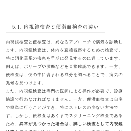
5.1. 内視鏡検査と便潜血検査の違い
内視鏡検査と便検査は、異なるアプローチで病気を診断し
ます。内視鏡検査は、体内を直接観察するための検査で、
特に消化器系の疾患を早期に発見するのに適しています。
例えば、ポリープや腫瘍などを直接確認できます。一方、
便検査は、便の中に含まれる成分を調べることで、病気の
兆候を見つけます。
また、内視鏡検査は専門の医師による操作が必要で、診療
施設で行わなければなりません。一方、便潜血検査は自宅
で簡単に行うことができ、特にストレスの少ない方法で
す。しかし、便検査はあくまでスクリーニング検査である
ため、
異常が見つかった場合は、詳しい検査として内視鏡