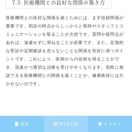
7.3. 医療機関との良好な関係の築き方
医療機関との良好な関係を築くためには、まず信頼関係が
重要です。初診の時点からしっかりと医師やスタッフとコ
ミュニケーションを取ることが大切です。質問や疑問点が
あれば、遠慮せずに尋ねることが必要です。また、定期的
な受診や定期健診を怠らないことも関係を良好に保つポイ
ントです。これにより、医師からの信頼を得ることがで
き、迅速かつ適切な治療を受けやすくなります。気軽に相
談できる医療機関との関係を築くことが、健康維持には欠
かせないのです。
電話
WEB予約
アクセス
札幌で大腸カメラがご希望の方は大通り胃腸