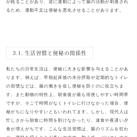
が鈍ることがあり、逆に運動によって腸の活動が刺激され
るため、運動不足は便秘を悪化させることがあります。
3.1. 生活習慣と便秘の関係性
私たちの日常生活は、便秘に大きな影響を与えることがあ
ります。例えば、早朝起床後の水分摂取や定期的なトイレ
の習慣などは、腸の働きを促し便秘を防ぐのに役立ちま
す。また動物の特性上、朝食後が最も排便しやすい時間帯
ですが、そこで時間がなくトイレに行けなかった場合、便
秘がちになりやすいともいわれてます。しかし、現代人は
忙しさから朝食に時間を割けなかったり、速食や夜遅い夕
食が増えがちです。こんな生活習慣は、腸のリズムを狂わ