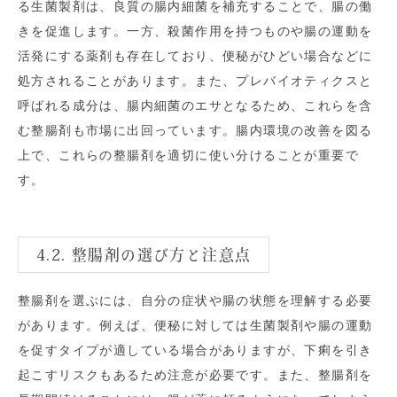
る生菌製剤は、良質の腸内細菌を補充することで、腸の働
きを促進します。一方、殺菌作用を持つものや腸の運動を
活発にする薬剤も存在しており、便秘がひどい場合などに
処方されることがあります。また、プレバイオティクスと
呼ばれる成分は、腸内細菌のエサとなるため、これらを含
む整腸剤も市場に出回っています。腸内環境の改善を図る
上で、これらの整腸剤を適切に使い分けることが重要で
す。
4.2. 整腸剤の選び方と注意点
整腸剤を選ぶには、自分の症状や腸の状態を理解する必要
があります。例えば、便秘に対しては生菌製剤や腸の運動
を促すタイプが適している場合がありますが、下痢を引き
起こすリスクもあるため注意が必要です。また、整腸剤を