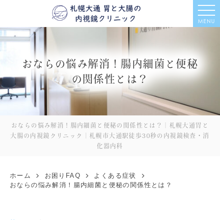
MENU
おならの悩み解消！腸内細菌と便秘
の関係性とは？
おならの悩み解消！腸内細菌と便秘の関係性とは？｜札幌大通胃と
大腸の内視鏡クリニック｜札幌市大通駅徒歩30秒の内視鏡検査・消
化器内科
ホーム
お困りFAQ
よくある症状
おならの悩み解消！腸内細菌と便秘の関係性とは？