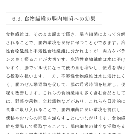
6.3. 食物繊維の腸内細菌への効果
食物繊維は、そのまま腸まで届き、腸内細菌によって分解
されることで、腸内環境を良好に保つことができます。溶
性食物繊維と不溶性食物繊維に分かれますが、両方をバラ
ンス良く摂ることが大切です。水溶性食物繊維は水に溶け
やすく、腸でゲル状になって便の量を増やし、便通を助け
る役割を担います。一方、不溶性食物繊維は水に溶けにく
く、腸のぜん動運動を促して、腸の通過時間を短縮し、便
秘を改善します。これらの食物繊維を多く含む食品として
は、野菜や果物、全粒穀物などがあり、これらを日常的に
食事に取り入れることで、腸内細菌に良い環境を提供し、
便秘やおならの問題を減らすことにつながります。食物繊
維を意識して摂取することで、腸内細菌の健全な活動を支