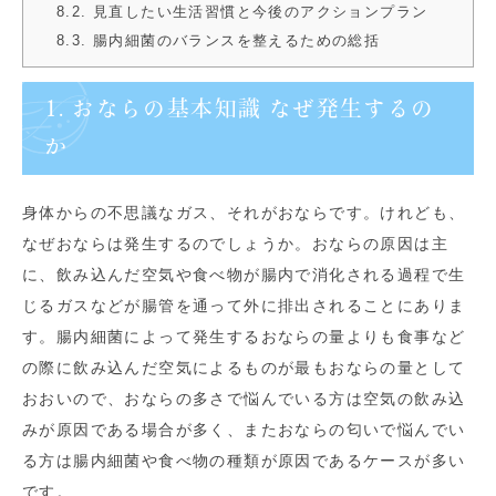
8.2. 見直したい生活習慣と今後のアクションプラン
8.3. 腸内細菌のバランスを整えるための総括
1. おならの基本知識 なぜ発生するの
か
身体からの不思議なガス、それがおならです。けれども、
なぜおならは発生するのでしょうか。おならの原因は主
に、飲み込んだ空気や食べ物が腸内で消化される過程で生
じるガスなどが腸管を通って外に排出されることにありま
す。腸内細菌によって発生するおならの量よりも食事など
の際に飲み込んだ空気によるものが最もおならの量として
おおいので、おならの多さで悩んでいる方は空気の飲み込
みが原因である場合が多く、またおならの匂いで悩んでい
る方は腸内細菌や食べ物の種類が原因であるケースが多い
です。