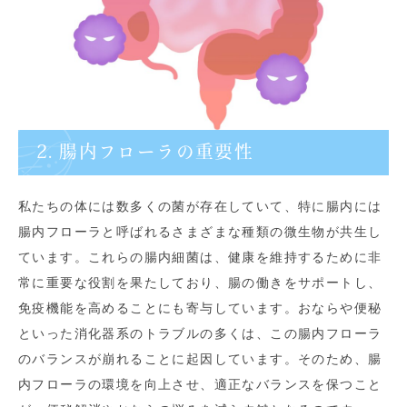
2. 腸内フローラの重要性
私たちの体には数多くの菌が存在していて、特に腸内には
腸内フローラと呼ばれるさまざまな種類の微生物が共生し
ています。これらの腸内細菌は、健康を維持するために非
常に重要な役割を果たしており、腸の働きをサポートし、
免疫機能を高めることにも寄与しています。おならや便秘
といった消化器系のトラブルの多くは、この腸内フローラ
のバランスが崩れることに起因しています。そのため、腸
内フローラの環境を向上させ、適正なバランスを保つこと