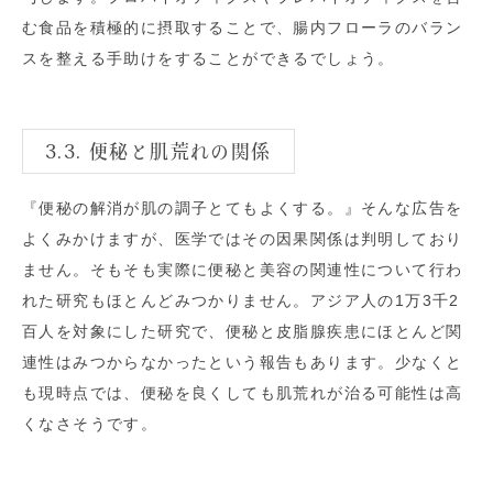
む食品を積極的に摂取することで、腸内フローラのバラン
スを整える手助けをすることができるでしょう。
3.3. 便秘と肌荒れの関係
『便秘の解消が肌の調子とてもよくする。』そんな広告を
よくみかけますが、医学ではその因果関係は判明しており
ません。そもそも実際に便秘と美容の関連性について行わ
れた研究もほとんどみつかりません。アジア人の1万3千2
百人を対象にした研究で、便秘と皮脂腺疾患にほとんど関
連性はみつからなかったという報告もあります。少なくと
も現時点では、便秘を良くしても肌荒れが治る可能性は高
くなさそうです。