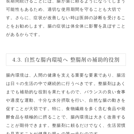
長期間続けることには、腸が薬に頼るようになってしまう
可能性もあるため、適切な使用期間を守ることも大切で
す。さらに、症状が改善しない時は医師の診断を受けるこ
とをお勧めします。腸の症状は体全体に影響を及ぼすこと
があるからです。
4.3. 自然な腸内環境へ 整腸剤の補助的役割
腸内環境は、人間の健康を支える重要な要素であり、腸活
は日々の生活の中で継続的に行うべきです。整腸剤はあく
までも補助的な役割を果たすもので、バランスの良い食事
や適度な運動、十分な水分摂取を行い、自然な腸の動きを
促すことが大切です。特に、食物繊維を多く含む食品や発
酵食品を積極的に摂ることで、腸内環境は大きく改善する
ことが期待できます。整腸剤に頼るだけでなく、生活習慣
を見直すことが健康な腸への第一歩なのです。