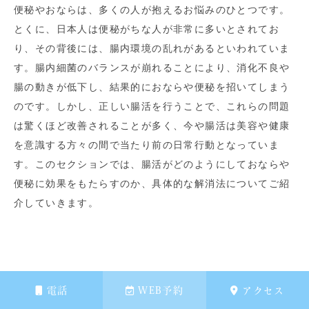
便秘やおならは、多くの人が抱えるお悩みのひとつです。
とくに、日本人は便秘がちな人が非常に多いとされてお
り、その背後には、腸内環境の乱れがあるといわれていま
す。腸内細菌のバランスが崩れることにより、消化不良や
腸の動きが低下し、結果的におならや便秘を招いてしまう
のです。しかし、正しい腸活を行うことで、これらの問題
は驚くほど改善されることが多く、今や腸活は美容や健康
を意識する方々の間で当たり前の日常行動となっていま
す。このセクションでは、腸活がどのようにしておならや
便秘に効果をもたらすのか、具体的な解消法についてご紹
介していきます。
電話
WEB予約
アクセス
7.1. 便秘とおならの関係