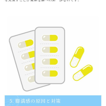
5. 膨満感の原因と対策