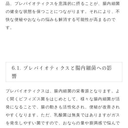
品、プレバイオティクスを意識的に摂ることが、腸内細菌
の健全な状態を保つことにつながります。それにより、不
快な便秘やおならの悩みも解消する可能性が高まるので
す。
6.1. プレバイオティクスと腸内細菌への影
響
プレバイオティクスは、腸内細菌の栄養源となります。よ
く聞くビフィズス菌をはじめとして、様々な腸内細菌が活
発になることで、腸の動きも活性化され、便秘が改善され
やすくなります。ただ、乳酸菌は無臭ではありますがガス
を発生しやすい菌ですので、おならの量や膨満感で悩んで