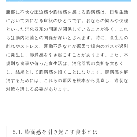
腹部に不快な圧迫感や膨張感を感じる膨満感は、日常生活
において気になる症状のひとつです。おならの悩みや便秘
といった消化器系の問題が関係していることが多く、これ
らは腸内細菌との関係が深いとされます。特に、食生活の
乱れやストレス、運動不足などが原因で腸内のガスが過剰
に発生し、膨満感を引き起こすことがあります。また、不
規則な食事や偏った食生活は、消化器官の負担を大きく
し、結果として膨満感を招くことになります。膨満感を解
消するためには、これらの原因を根本から見直し、適切な
対策を講じる必要があります。
5.1. 膨満感を引き起こす食事とは