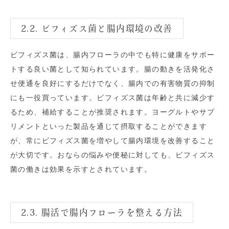
2.2. ビフィズス菌と腸内環境の改善
ビフィズス菌は、腸内フローラの中でも特に健康をサポー
トする良い菌として知られています。腸の動きを活発化さ
せ便通を良好にするだけでなく、腸内での有害物質の抑制
にも一役買っています。ビフィズス菌は年齢と共に減少す
るため、補給することが推奨されます。ヨーグルトやサプ
リメントといった製品を通じて摂取することができます
が、常にビフィズス菌を増やして腸内環境を改善すること
が大切です。おならの悩みや便秘に対しても、ビフィズス
菌の働きは効果を示すとされています。
2.3. 腸活で腸内フローラを整える方法