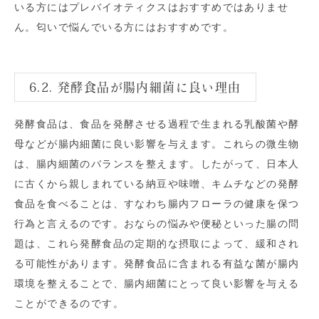
いる方にはプレバイオティクスはおすすめではありませ
ん。匂いで悩んでいる方にはおすすめです。
6.2. 発酵食品が腸内細菌に良い理由
発酵食品は、食品を発酵させる過程で生まれる乳酸菌や酵
母などが腸内細菌に良い影響を与えます。これらの微生物
は、腸内細菌のバランスを整えます。したがって、日本人
に古くから親しまれている納豆や味噌、キムチなどの発酵
食品を食べることは、すなわち腸内フローラの健康を保つ
行為と言えるのです。おならの悩みや便秘といった腸の問
題は、これら発酵食品の定期的な摂取によって、緩和され
る可能性があります。発酵食品に含まれる有益な菌が腸内
環境を整えることで、腸内細菌にとって良い影響を与える
ことができるのです。