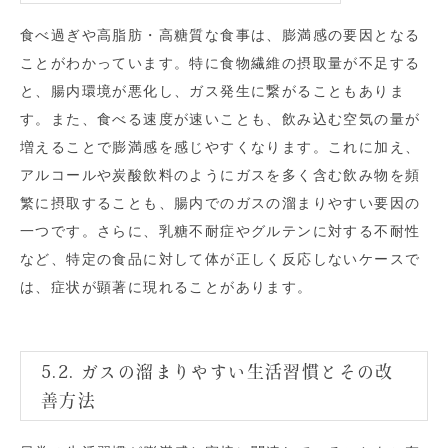
食べ過ぎや高脂肪・高糖質な食事は、膨満感の要因となる
ことがわかっています。特に食物繊維の摂取量が不足する
と、腸内環境が悪化し、ガス発生に繋がることもありま
す。また、食べる速度が速いことも、飲み込む空気の量が
増えることで膨満感を感じやすくなります。これに加え、
アルコールや炭酸飲料のようにガスを多く含む飲み物を頻
繁に摂取することも、腸内でのガスの溜まりやすい要因の
一つです。さらに、乳糖不耐症やグルテンに対する不耐性
など、特定の食品に対して体が正しく反応しないケースで
は、症状が顕著に現れることがあります。
5.2. ガスの溜まりやすい生活習慣とその改
善方法