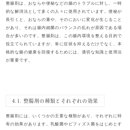
整腸剤は、おならや便秘などの腸のトラブルに対し、一時
的な解消法として多くの人々に使用されています。便秘が
長引くと、おならの量や、そのにおいに変化が生じること
があり、それは腸内細菌のバランスの乱れが原因である場
合が多いのです。整腸剤は、この腸内環境を整える目的で
役立てられていますが、単に症状を抑えるだけでなく、本
格的な腸の健康を回復するためには、適切な知識と使用法
が重要です。
4.1. 整腸剤の種類とそれぞれの効果
整腸剤には、いくつかの主要な種類があり、それぞれに特
有の効果があります。乳酸菌やビフィズス菌をはじめとす