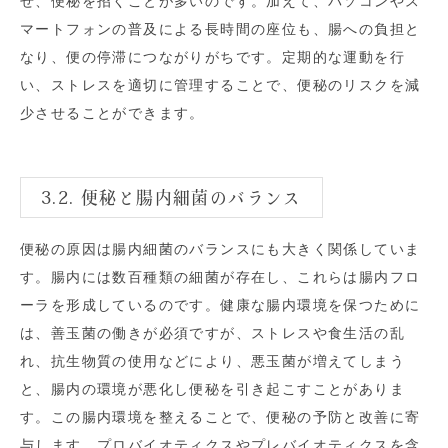
せ、便秘を招くことが多いのです。加えて、パソコンやス
マートフォンの普及による長時間の座位も、腸への負担と
なり、便の停滞につながりがちです。定期的な運動を行
い、ストレスを適切に管理することで、便秘のリスクを減
少させることができます。
3.2. 便秘と腸内細菌のバランス
便秘の原因は腸内細菌のバランスにも大きく関係していま
す。腸内には数百種類の細菌が存在し、これらは腸内フロ
ーラを形成しているのです。健康な腸内環境を保つために
は、善玉菌の働きが必須ですが、ストレスや食生活の乱
れ、抗生物質の使用などにより、悪玉菌が増えてしまう
と、腸内の環境が悪化し便秘を引き起こすことがありま
す。この腸内環境を整えることで、便秘の予防と改善に寄
与します。プロバイオティクスやプレバイオティクスを含