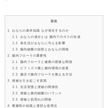
目次
1. おならの基本知識 なぜ発生するのか
1.1. おならの成分とは 腸内でのガスの生成
1.2. 食生活がおならに与える影響
1.3. 腸内細菌の役割とおならの関係
2. 腸内フローラの重要性
2.1. 腸内フローラと健康の密接な関係
2.2. ビフィズス菌と腸内環境の改善
2.3. 腸活で腸内フローラを整える方法
3. 便秘を引き起こす原因
3.1. 生活習慣と便秘の関係性
3.2. 便秘と腸内細菌のバランス
3.3. 便秘と肌荒れの関係
4. 整腸剤の知識と適切な使用法