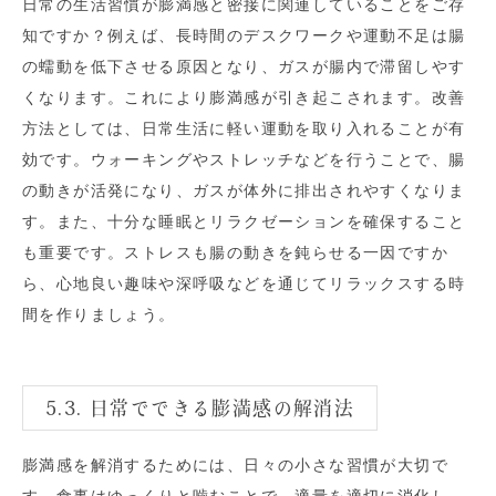
日常の生活習慣が膨満感と密接に関連していることをご存
知ですか？例えば、長時間のデスクワークや運動不足は腸
の蠕動を低下させる原因となり、ガスが腸内で滞留しやす
くなります。これにより膨満感が引き起こされます。改善
方法としては、日常生活に軽い運動を取り入れることが有
効です。ウォーキングやストレッチなどを行うことで、腸
の動きが活発になり、ガスが体外に排出されやすくなりま
す。また、十分な睡眠とリラクゼーションを確保すること
も重要です。ストレスも腸の動きを鈍らせる一因ですか
ら、心地良い趣味や深呼吸などを通じてリラックスする時
間を作りましょう。
5.3. 日常でできる膨満感の解消法
膨満感を解消するためには、日々の小さな習慣が大切で