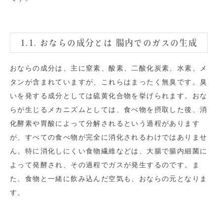
1.1. おならの成分とは 腸内でのガスの生成
おならの成分は、主に窒素、酸素、二酸化炭素、水素、メ
タンが含まれていますが、これらはまったく無臭です。臭
いを発する成分としては硫黄化合物を挙げられます。おな
らが生じるメカニズムとしては、食べ物を摂取した後、消
化酵素や胃酸によって分解されるという過程があります
が、すべての食べ物が完全に消化されるわけではありませ
ん。特に消化しにくい食物繊維などは、大腸で腸内細菌に
よって発酵され、その過程でガスが発生するのです。ま
た、食物と一緒に飲み込んだ空気も、おならの元となりま
す。