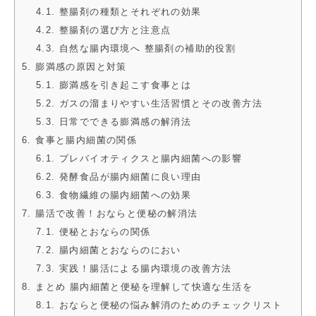
4.1. 整腸剤の種類とそれぞれの効果
4.2. 整腸剤の選び方と注意点
4.3. 自然な腸内環境へ 整腸剤の補助的役割
5. 膨満感の原因と対策
5.1. 膨満感を引き起こす食事とは
5.2. ガスの溜まりやすい生活習慣とその改善方法
5.3. 日常でできる膨満感の解消法
6. 食事と腸内細菌の関係
6.1. プレバイオティクスと腸内細菌への影響
6.2. 発酵食品が腸内細菌に良い理由
6.3. 食物繊維の腸内細菌への効果
7. 腸活で改善！おならと便秘の解消法
7.1. 便秘とおならの関係
7.2. 腸内細菌とおならのにおい
7.3. 実践！腸活による腸内環境の改善方法
8. まとめ 腸内細菌と便秘を理解して快適な生活を
8.1. おならと便秘の悩み解消のためのチェックリスト