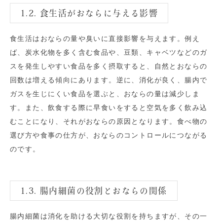
1.2. 食生活がおならに与える影響
食生活はおならの量や臭いに直接影響を与えます。例え
ば、炭水化物を多く含む食品や、豆類、キャベツなどのガ
スを発生しやすい食品を多く摂取すると、自然とおならの
回数は増える傾向にあります。逆に、消化が良く、腸内で
ガスを生じにくい食品を選ぶと、おならの量は減少しま
す。また、飲食する際に早食いをすると空気を多く飲み込
むことになり、それがおならの原因となります。食べ物の
選び方や食事の仕方が、おならのコントロールにつながる
のです。
1.3. 腸内細菌の役割とおならの関係
腸内細菌は消化を助ける大切な役割を持ちますが、その一