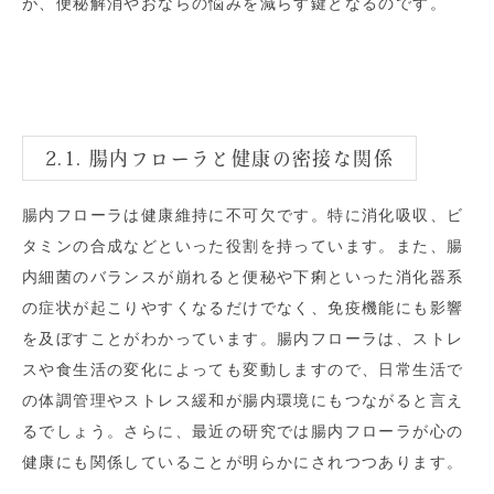
が、便秘解消やおならの悩みを減らす鍵となるのです。
2.1. 腸内フローラと健康の密接な関係
腸内フローラは健康維持に不可欠です。特に消化吸収、ビ
タミンの合成などといった役割を持っています。また、腸
内細菌のバランスが崩れると便秘や下痢といった消化器系
の症状が起こりやすくなるだけでなく、免疫機能にも影響
を及ぼすことがわかっています。腸内フローラは、ストレ
スや食生活の変化によっても変動しますので、日常生活で
の体調管理やストレス緩和が腸内環境にもつながると言え
るでしょう。さらに、最近の研究では腸内フローラが心の
健康にも関係していることが明らかにされつつあります。