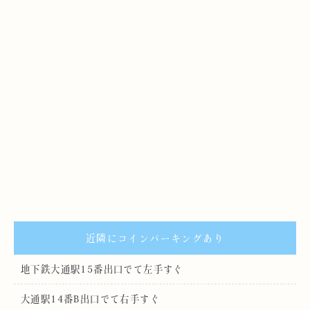
近隣にコインパーキングあり
地下鉄大通駅15番出口でて左手すぐ
大通駅14番B出口でて右手すぐ