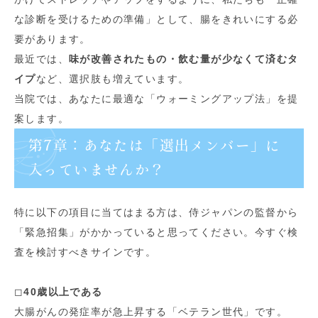
な診断を受けるための準備」として、腸をきれいにする必
要があります。
最近では、
味が改善されたもの・飲む量が少なくて済むタ
イプ
など、選択肢も増えています。
当院では、あなたに最適な「ウォーミングアップ法」を提
案します。
第7章：あなたは「選出メンバー」に
入っていませんか？
特に以下の項目に当てはまる方は、侍ジャパンの監督から
「緊急招集」がかかっていると思ってください。今すぐ検
査を検討すべきサインです。
◻︎
40歳以上である
大腸がんの発症率が急上昇する「ベテラン世代」です。