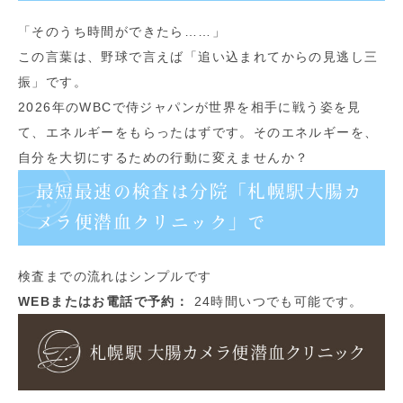
「そのうち時間ができたら……」
この言葉は、野球で言えば「追い込まれてからの見逃し三
振」です。
2026年のWBCで侍ジャパンが世界を相手に戦う姿を見
て、エネルギーをもらったはずです。そのエネルギーを、
自分を大切にするための行動に変えませんか？
最短最速の検査は分院「札幌駅大腸カ
メラ便潜血クリニック」で
検査までの流れはシンプルです
WEBまたはお電話で予約：
24時間いつでも可能です。