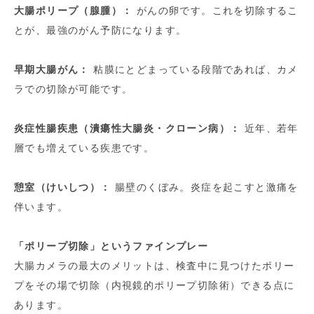
大腸ポリープ（腺腫）：
がんの卵です。これを切除するこ
とが、最強のがん予防になります。
早期大腸がん：
粘膜にとどまっている段階であれば、カメ
ラでの切除が可能です。
炎症性腸疾患（潰瘍性大腸炎・クローン病）：
近年、若年
層でも増えている疾患です。
憩室（けいしつ）：
腸壁のくぼみ。炎症を起こすと激痛を
伴います。
「ポリープ切除」というファインプレー
大腸カメラの最大のメリットは、検査中に見つけたポリー
プをその場で切除（内視鏡的ポリープ切除術）できる点に
あります。