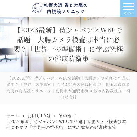
MENU
【2026最新】侍ジャパン×WBCで
話題｜大腸カメラ検査は本当に必
要？「世界一の準備術」に学ぶ究極
の健康防衛策
【2026最新】侍ジャパン×WBCで話題｜大腸カメラ検査は本当に
必要？「世界一の準備術」に学ぶ究極の健康防衛策｜札幌大通胃と
大腸の内視鏡クリニック｜札幌市大通駅徒歩30秒の内視鏡検査・消
化器内科
ホーム
お困りFAQ
その他
【2026最新】侍ジャパン×WBCで話題｜大腸カメラ検査は本
当に必要？「世界一の準備術」に学ぶ究極の健康防衛策