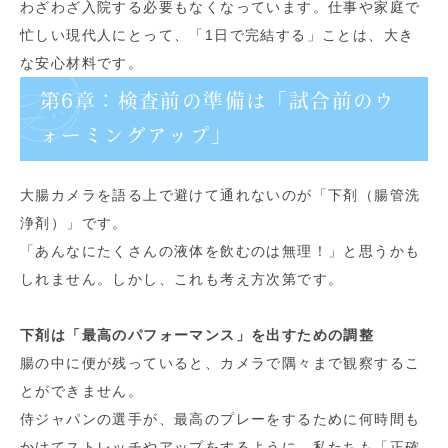
わざわざ入院する必要もなくなっています。仕事や家庭で
忙しい現代人にとって、「1日で完結する」ことは、大き
な安心材料です。
第6章：検査前の準備は「試合前のウ
ォーミングアップ」
大腸カメラを語る上で避けて通れないのが「下剤（腸管洗
浄剤）」です。
「あんなにたくさんの液体を飲むのは無理！」と思うかも
しれません。しかし、これも考え方次第です。
下剤は「最高のパフォーマンス」を出すための調整
腸の中に便が残っていると、カメラで隅々まで観察するこ
とができません。
侍ジャパンの選手が、最高のプレーをするために何時間も
かけてストレッチやアップをするように、私たちも「正確