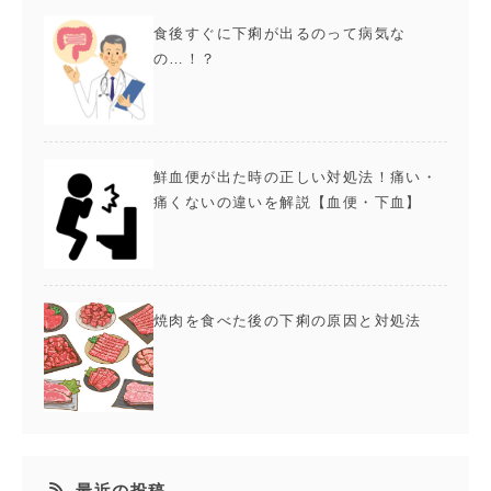
食後すぐに下痢が出るのって病気な
の…！？
鮮血便が出た時の正しい対処法！痛い・
痛くないの違いを解説【血便・下血】
焼肉を食べた後の下痢の原因と対処法
最近の投稿