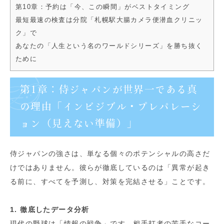
第10章：予約は「今、この瞬間」がベストタイミング
最短最速の検査は分院「札幌駅大腸カメラ便潜血クリニッ
ク」で
あなたの「人生という名のワールドシリーズ」を勝ち抜く
ために
第1章：侍ジャパンが世界一である真
の理由「インビジブル・プレパレーシ
ョン（見えない準備）」
侍ジャパンの強さは、単なる個々のポテンシャルの高さだ
けではありません。彼らが徹底しているのは「異常が起き
る前に、すべてを予測し、対策を完結させる」ことです。
1. 徹底したデータ分析
現代の野球は「情報の戦争」です。相手打者の苦手なコー