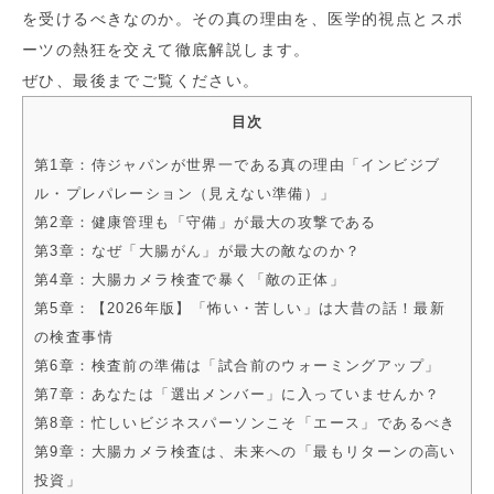
を受けるべきなのか。その真の理由を、医学的視点とスポ
ーツの熱狂を交えて徹底解説します。
ぜひ、最後までご覧ください。
目次
第1章：侍ジャパンが世界一である真の理由「インビジブ
ル・プレパレーション（見えない準備）」
第2章：健康管理も「守備」が最大の攻撃である
第3章：なぜ「大腸がん」が最大の敵なのか？
第4章：大腸カメラ検査で暴く「敵の正体」
第5章：【2026年版】「怖い・苦しい」は大昔の話！最新
の検査事情
第6章：検査前の準備は「試合前のウォーミングアップ」
第7章：あなたは「選出メンバー」に入っていませんか？
第8章：忙しいビジネスパーソンこそ「エース」であるべき
第9章：大腸カメラ検査は、未来への「最もリターンの高い
投資」