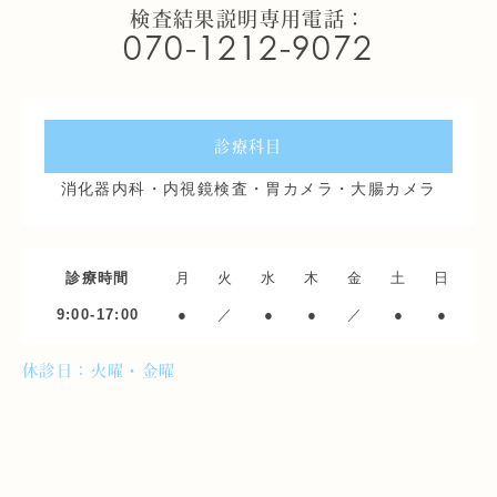
検査結果説明専用電話：
070-1212-9072
診療科目
消化器内科・内視鏡検査・胃カメラ・大腸カメラ
診療時間
月
火
水
木
金
土
日
9:00-17:00
●
／
●
●
／
●
●
休診日：火曜・金曜