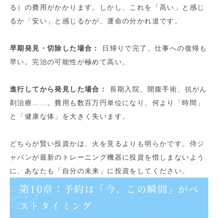
る）の費用がかかります。しかし、これを「高い」と感じ
るか「安い」と感じるかが、運命の分かれ道です。
早期発見・切除した場合：
日帰りで完了。仕事への復帰も
早い。完治の可能性が極めて高い。
進行してから発見した場合：
長期入院、開腹手術、抗がん
剤治療……。費用も数百万円単位になり、何より「時間」
と「健康な体」を大きく失います。
どちらが賢い投資かは、火を見るよりも明らかです。侍ジ
ャパンが最新のトレーニング機器に投資を惜しまないよう
に、あなたも「自分の未来」に投資をしてください。
第10章：予約は「今、この瞬間」がベ
ストタイミング