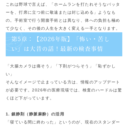
これは野球で言えば、「ホームランを打たれそうなバッタ
ーを、打席に立つ前に敬遠または封じ込める」ようなも
の。手術室で行う開腹手術とは異なり、体への負担も極め
て少なく、その後の人生を大きく変える一手となります。
第5章：【2026年版】「怖い・苦し
い」は大昔の話！最新の検査事情
「大腸カメラは痛そう」「下剤がつらそう」「恥ずかし
い」
そんなイメージで止まっている方は、情報のアップデート
が必要です。2026年の医療現場では、検査のハードルは驚
くほど下がっています。
1. 鎮静剤（静脈麻酔）の活用
「寝ている間に終わった」というのが、現在のスタンダー