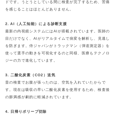
ドです。うとうとしている間に検査が完了するため、苦痛
を感じることはほとんどありません。
2. AI（人工知能）による診断支援
最新の内視鏡システムにはAIが搭載されています。医師の
目だけでなく、AIがリアルタイムで病変を解析し、見逃し
を防ぎます。侍ジャパンがトラックマン（弾道測定器）を
使って選手の動きを可視化するのと同様、医療もテクノロ
ジーの力で進化しています。
3. 二酸化炭素（CO2）送気
昔の検査でお腹が張ったのは、空気を入れていたからで
す。現在は吸収の早い二酸化炭素を使用するため、検査後
の膨満感が劇的に軽減されています。
4. 日帰りポリープ切除