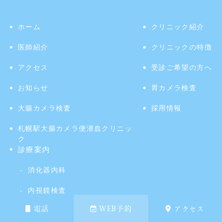
ホーム
クリニック紹介
医師紹介
クリニックの特徴
アクセス
受診ご希望の方へ
お知らせ
胃カメラ検査
大腸カメラ検査
採用情報
札幌駅大腸カメラ便潜血クリニッ
ク
診療案内
消化器内科
内視鏡検査
電話
WEB予約
アクセス
日曜日も内視鏡検査が可能