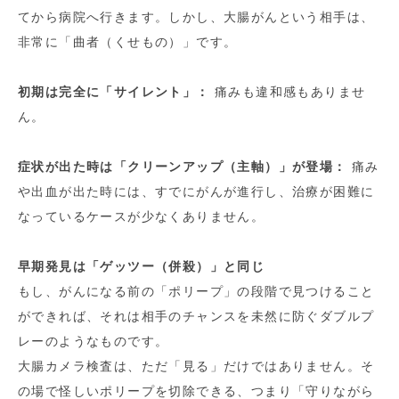
てから病院へ行きます。しかし、大腸がんという相手は、
非常に「曲者（くせもの）」です。
初期は完全に「サイレント」：
痛みも違和感もありませ
ん。
症状が出た時は「クリーンアップ（主軸）」が登場：
痛み
や出血が出た時には、すでにがんが進行し、治療が困難に
なっているケースが少なくありません。
早期発見は「ゲッツー（併殺）」と同じ
もし、がんになる前の「ポリープ」の段階で見つけること
ができれば、それは相手のチャンスを未然に防ぐダブルプ
レーのようなものです。
大腸カメラ検査は、ただ「見る」だけではありません。そ
の場で怪しいポリープを切除できる、つまり「守りながら