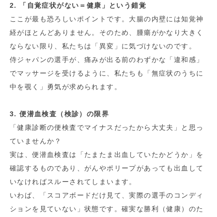
2. 「自覚症状がない＝健康」という錯覚
ここが最も恐ろしいポイントです。大腸の内壁には知覚神
経がほとんどありません。そのため、腫瘍がかなり大きく
ならない限り、私たちは「異変」に気づけないのです。
侍ジャパンの選手が、痛みが出る前のわずかな「違和感」
でマッサージを受けるように、私たちも「無症状のうちに
中を覗く」勇気が求められます。
3. 便潜血検査（検診）の限界
「健康診断の便検査でマイナスだったから大丈夫」と思っ
ていませんか？
実は、便潜血検査は「たまたま出血していたかどうか」を
確認するものであり、がんやポリープがあっても出血して
いなければスルーされてしまいます。
いわば、「スコアボードだけ見て、実際の選手のコンディ
ションを見ていない」状態です。確実な勝利（健康）のた