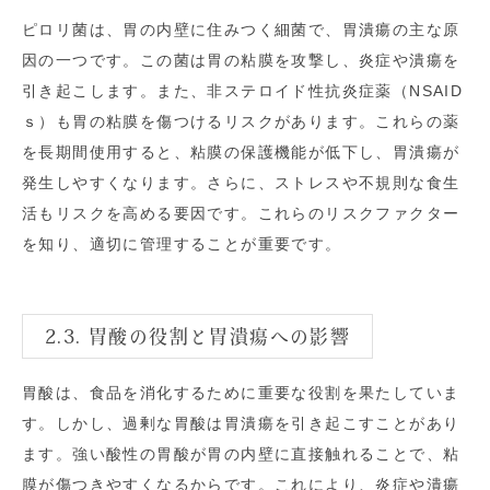
ピロリ菌は、胃の内壁に住みつく細菌で、胃潰瘍の主な原
因の一つです。この菌は胃の粘膜を攻撃し、炎症や潰瘍を
引き起こします。また、非ステロイド性抗炎症薬（NSAID
ｓ）も胃の粘膜を傷つけるリスクがあります。これらの薬
を長期間使用すると、粘膜の保護機能が低下し、胃潰瘍が
発生しやすくなります。さらに、ストレスや不規則な食生
活もリスクを高める要因です。これらのリスクファクター
を知り、適切に管理することが重要です。
2.3. 胃酸の役割と胃潰瘍への影響
胃酸は、食品を消化するために重要な役割を果たしていま
す。しかし、過剰な胃酸は胃潰瘍を引き起こすことがあり
ます。強い酸性の胃酸が胃の内壁に直接触れることで、粘
膜が傷つきやすくなるからです。これにより、炎症や潰瘍