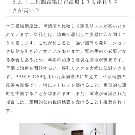
6.3. 十二指腸潰瘍は胃潰瘍よりも穿孔リス
クが高い？
十二指腸潰瘍は、胃潰瘍と比較して穿孔リスクが高いとさ
れています。穿孔とは、潰瘍が悪化して腸壁に穴が開くこ
とを指します。これが起こると、強い腹痛や発熱、ショッ
ク状態を引き起こすことがあります。緊急手術が必要とな
る場合もあるため、早期の治療と適切な管理が重要です。
早期に治療を開始すると、穿孔リスクを大幅に低減できま
す。PPIやP-CABを用いた薬物療法に加えて、生活習慣の
改善も重要です。特にストレスを避けること、定期的な運
動を実施することが望まれます。また、潰瘍が確認された
場合には、定期的な内視鏡検査を受けることも推奨されま
す。