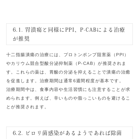
6.1. 胃潰瘍と同様にPPI、P-CABによる治療
が推奨
十二指腸潰瘍の治療には、プロトンポンプ阻害薬（PPI）
やカリウム競合型酸分泌抑制薬（P-CAB）が推奨されま
す。これらの薬は、胃酸の分泌を抑えることで潰瘍の治癒
を促進します。治療期間は通常6週間程度が基本です。
治療期間中は、食事内容や生活習慣にも注意することが求
められます。例えば、辛いものや脂っこいものを避けるこ
とが推奨されます。
6.2. ピロリ菌感染があるようであれば除菌