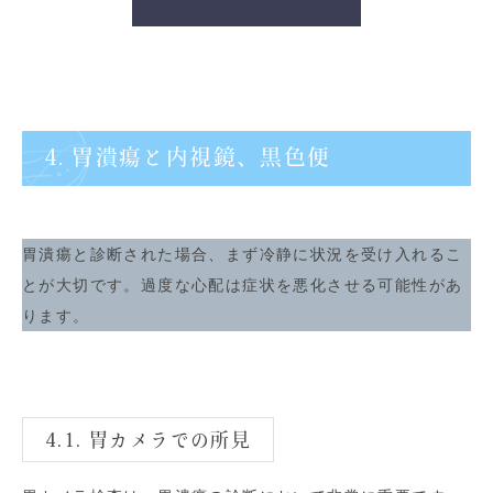
4. 胃潰瘍と内視鏡、黒色便
胃潰瘍と診断された場合、まず冷静に状況を受け入れるこ
とが大切です。過度な心配は症状を悪化させる可能性があ
ります。
4.1. 胃カメラでの所見