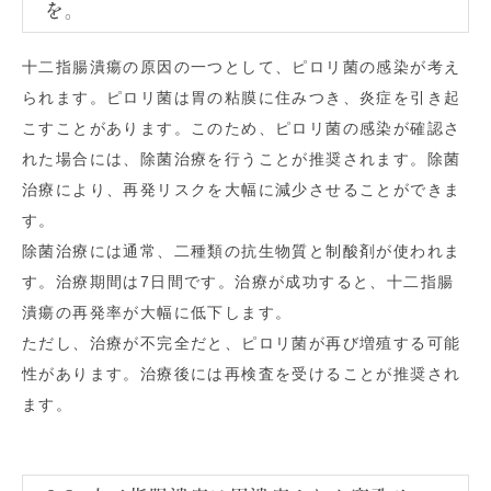
を。
十二指腸潰瘍の原因の一つとして、ピロリ菌の感染が考え
られます。ピロリ菌は胃の粘膜に住みつき、炎症を引き起
こすことがあります。このため、ピロリ菌の感染が確認さ
れた場合には、除菌治療を行うことが推奨されます。除菌
治療により、再発リスクを大幅に減少させることができま
す。
除菌治療には通常、二種類の抗生物質と制酸剤が使われま
す。治療期間は7日間です。治療が成功すると、十二指腸
潰瘍の再発率が大幅に低下します。
ただし、治療が不完全だと、ピロリ菌が再び増殖する可能
性があります。治療後には再検査を受けることが推奨され
ます。