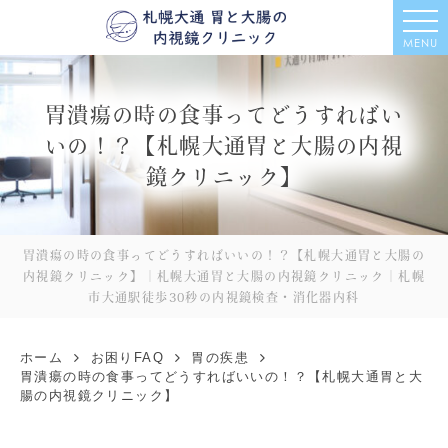
MENU
胃潰瘍の時の食事ってどうすればい
いの！？【札幌大通胃と大腸の内視
鏡クリニック】
胃潰瘍の時の食事ってどうすればいいの！？【札幌大通胃と大腸の
内視鏡クリニック】｜札幌大通胃と大腸の内視鏡クリニック｜札幌
市大通駅徒歩30秒の内視鏡検査・消化器内科
ホーム
お困りFAQ
胃の疾患
胃潰瘍の時の食事ってどうすればいいの！？【札幌大通胃と大
腸の内視鏡クリニック】