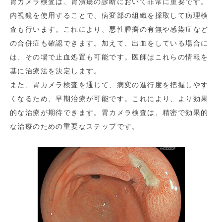
胃カメラ検査は、胃潰瘍の診断において非常に重要です。
内視鏡を使用することで、病変部の組織を採取して病理検
査も行います。これにより、悪性腫瘍の有無や感染症など
の合併症も確認できます。加えて、出血をしている場合に
は、その場で止血処置も可能です。医師はこれらの情報を
基に治療法を決定します。
また、胃カメラ検査を通じて、病変の進行度を把握しやす
くなるため、早期治療が可能です。これにより、より効果
的な治療が期待できます。胃カメラ検査は、精密で効果的
な治療のための重要なステップです。