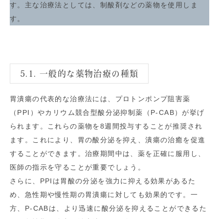
す。主な治療法としては、制酸剤などの薬物を使用しま
す。
5.1. 一般的な薬物治療の種類
胃潰瘍の代表的な治療法には、プロトンポンプ阻害薬
（PPI）やカリウム競合型酸分泌抑制薬（P-CAB）が挙げ
られます。これらの薬物を8週間投与することが推奨され
ます。これにより、胃の酸分泌を抑え、潰瘍の治癒を促進
することができます。治療期間中は、薬を正確に服用し、
医師の指示を守ることが重要でしょう。
さらに、PPIは胃酸の分泌を強力に抑える効果があるた
め、急性期や慢性期の胃潰瘍に対しても効果的です。一
方、P-CABは、より迅速に酸分泌を抑えることができるた