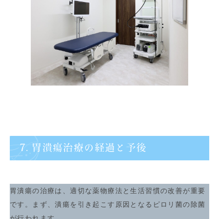
7. 胃潰瘍治療の経過と予後
胃潰瘍の治療は、適切な薬物療法と生活習慣の改善が重要
です。まず、潰瘍を引き起こす原因となるピロリ菌の除菌
が行われます。