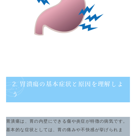
2. 胃潰瘍の基本症状と原因を理解しよ
う
胃潰瘍は、胃の内壁にできる傷や炎症が特徴の病気です。
基本的な症状としては、胃の痛みや不快感が挙げられま