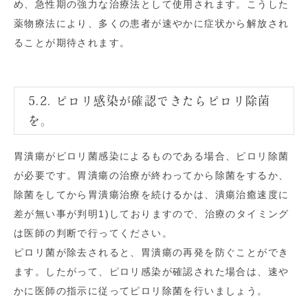
め、急性期の強力な治療法として使用されます。こうした
薬物療法により、多くの患者が速やかに症状から解放され
ることが期待されます。
5.2. ピロリ感染が確認できたらピロリ除菌
を。
胃潰瘍がピロリ菌感染によるものである場合、ピロリ除菌
が必要です。胃潰瘍の治療が終わってから除菌をするか、
除菌をしてから胃潰瘍治療を続けるかは、潰瘍治癒速度に
差が無い事が判明
1)
しておりますので、治療のタイミング
は医師の判断で行ってください。
ピロリ菌が除去されると、胃潰瘍の再発を防ぐことができ
ます。したがって、ピロリ感染が確認された場合は、速や
かに医師の指示に従ってピロリ除菌を行いましょう。