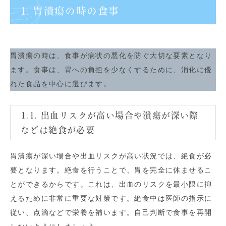
1. 胃潰瘍の時の食事
胃潰瘍の時は、食事が病状の悪化を防ぐ大切な要素となり
ます。食事は、胃への負担を少なくするために、消化に優
れた食品を中心に選びます。
1.1. 出血リスクが高い場合や潰瘍が深い際
などは絶食が必要
胃潰瘍が深い場合や出血リスクが高い状況では、絶食が必
要となります。絶食を行うことで、胃を完全に休ませるこ
とができるからです。これは、出血のリスクを最小限に抑
えるために非常に重要な対策です。絶食中は医師の指示に
従い、点滴などで栄養を補います。自己判断で食事を再開