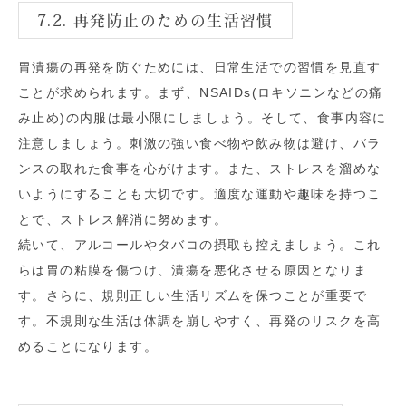
7.2. 再発防止のための生活習慣
胃潰瘍の再発を防ぐためには、日常生活での習慣を見直す
ことが求められます。まず、NSAIDs(ロキソニンなどの痛
み止め)の内服は最小限にしましょう。そして、食事内容に
注意しましょう。刺激の強い食べ物や飲み物は避け、バラ
ンスの取れた食事を心がけます。また、ストレスを溜めな
いようにすることも大切です。適度な運動や趣味を持つこ
とで、ストレス解消に努めます。
続いて、アルコールやタバコの摂取も控えましょう。これ
らは胃の粘膜を傷つけ、潰瘍を悪化させる原因となりま
す。さらに、規則正しい生活リズムを保つことが重要で
す。不規則な生活は体調を崩しやすく、再発のリスクを高
めることになります。