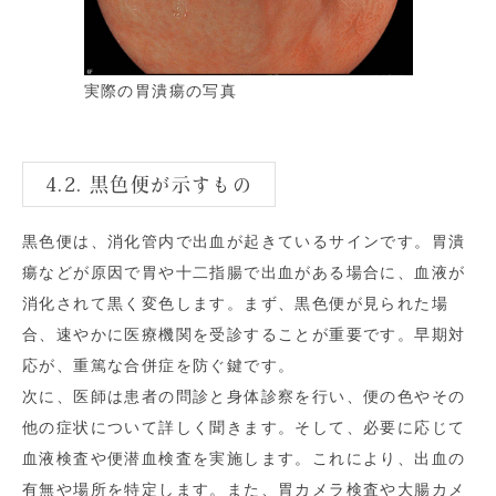
実際の胃潰瘍の写真
4.2. 黒色便が示すもの
黒色便は、消化管内で出血が起きているサインです。胃潰
瘍などが原因で胃や十二指腸で出血がある場合に、血液が
消化されて黒く変色します。まず、黒色便が見られた場
合、速やかに医療機関を受診することが重要です。早期対
応が、重篤な合併症を防ぐ鍵です。
次に、医師は患者の問診と身体診察を行い、便の色やその
他の症状について詳しく聞きます。そして、必要に応じて
血液検査や便潜血検査を実施します。これにより、出血の
有無や場所を特定します。また、胃カメラ検査や大腸カメ