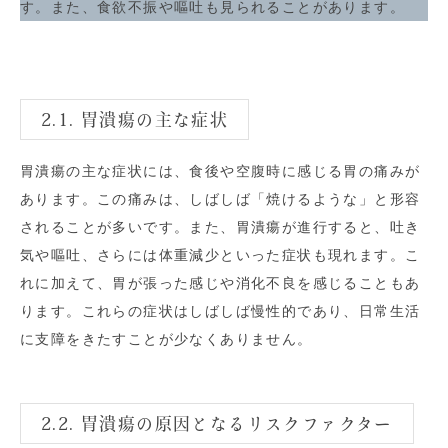
す。また、食欲不振や嘔吐も見られることがあります。
2.1. 胃潰瘍の主な症状
胃潰瘍の主な症状には、食後や空腹時に感じる胃の痛みが
あります。この痛みは、しばしば「焼けるような」と形容
されることが多いです。また、胃潰瘍が進行すると、吐き
気や嘔吐、さらには体重減少といった症状も現れます。こ
れに加えて、胃が張った感じや消化不良を感じることもあ
ります。これらの症状はしばしば慢性的であり、日常生活
に支障をきたすことが少なくありません。
2.2. 胃潰瘍の原因となるリスクファクター