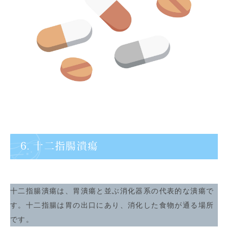
6. 十二指腸潰瘍
十二指腸潰瘍は、胃潰瘍と並ぶ消化器系の代表的な潰瘍で
す。十二指腸は胃の出口にあり、消化した食物が通る場所
です。