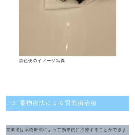
黒色便のイメージ写真
5. 薬物療法による胃潰瘍治療
胃潰瘍は薬物療法によって効果的に治療することができま